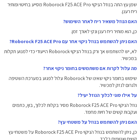
שמן עץ התה בנוזל הניקוי Roborock F25 ACE Pro מסייע בחיטוי ומותיר
ריח רענן.
האם הנוזל משאיר ריח לאחר השימוש?
כן, הוא מותיר ריח רענן ונקי לאורך זמן.
האם ניתן להשתמש בנוזל ניקוי אחר עם Roborock F25 ACE Pro?
לא, יש להשתמש אך ורק בנוזל הניקוי Roborock הייעודי כדי למנוע תקלות
במכשיר.
מה עלול לקרות אם משתמשים בחומר ניקוי אחר?
שימוש בחומר ניקוי שאינו של Roborock עלול לפגוע במערכת השטיפה
ולגרום לנזק למכשיר.
על אילו סוגי לכלוך הנוזל יעיל?
נוזל הניקוי Roborock F25 ACE Pro מסיר בקלות לכלוך, בוץ, כתמים
ועקבות קשים של חיות מחמד.
האם ניתן להשתמש בנוזל על משטחי עץ?
כן, ניתן להשתמש בנוזל הניקוי Roborock F25 ACE Pro על משטחי עץ
קשים ואטומים בלבד.