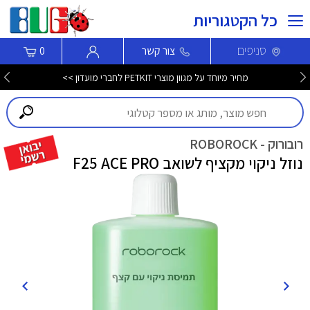
כל הקטגוריות
סניפים
צור קשר
0
מחיר מיוחד על מגוון מוצרי PETKIT לחברי מועדון >>
רובורוק - ROBOROCK
נוזל ניקוי מקציף לשואב F25 ACE PRO