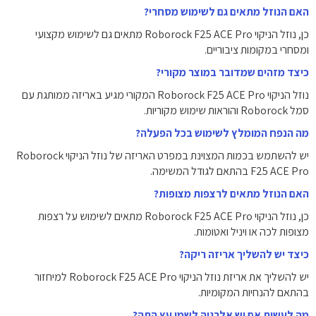
האם הנוזל מתאים גם לשימוש מסחרי?
כן, נוזל הניקוי Roborock F25 ACE Pro מתאים גם לשימוש מקצועי
ומסחרי במקומות ציבוריים.
כיצד מזהים שמדובר במוצר מקורי?
נוזל הניקוי Roborock F25 ACE Pro המקורי מגיע באריזה ממותגת עם
סמל Roborock והוראות שימוש מקוריות.
מה הנפח המומלץ לשימוש בכל הפעלה?
יש להשתמש בכמות המצוינת במפרט האריזה של נוזל הניקוי Roborock
F25 ACE Pro בהתאם לגודל המשימה.
האם הנוזל מתאים לרצפות מצופות?
כן, נוזל הניקוי Roborock F25 ACE Pro מתאים לשימוש על רצפות
מצופות לכה או ויניל ואטומות.
כיצד יש להשליך אריזה ריקה?
יש להשליך את אריזת נוזל הניקוי Roborock F25 ACE Pro למיחזור
בהתאם להנחיות המקומיות.
מה לעשות אם יש אלרגיה לשמן עץ התה?