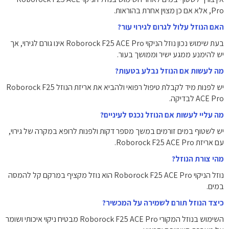
Pro, אלא אם כן מצוין אחרת בהוראות.
האם הנוזל עלול לגרום לגירוי עור?
בעת שימוש נכון נוזל הניקוי Roborock F25 ACE Pro אינו גורם לגירוי, אך
יש להימנע ממגע ישיר וממושך בעור.
מה לעשות אם הנוזל נבלע בטעות?
יש לפנות מיד לקבלת טיפול רפואי ולהביא את אריזת הנוזל Roborock F25
ACE Pro לבדיקה.
מה עליי לעשות אם הנוזל נכנס לעיניים?
יש לשטוף במים זורמים במשך מספר דקות ולפנות לרופא במקרה של גירוי,
עם אריזת Roborock F25 ACE Pro.
מהי צורת הנוזל?
נוזל הניקוי Roborock F25 ACE Pro הוא נוזל מקציף במרקם קל להמסה
במים.
כיצד הנוזל תורם לשמירה על המכשיר?
השימוש בנוזל המקורי Roborock F25 ACE Pro מבטיח ניקוי איכותי ושומר