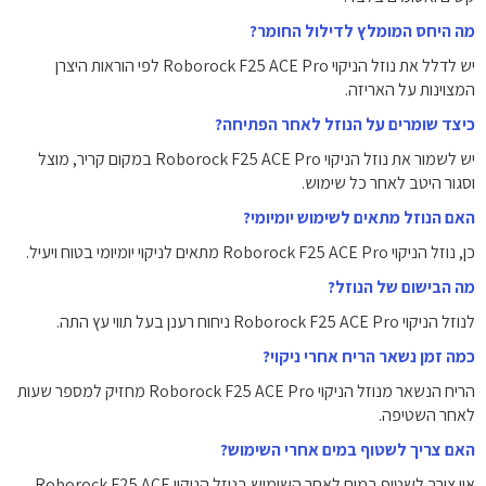
מה היחס המומלץ לדילול החומר?
יש לדלל את נוזל הניקוי Roborock F25 ACE Pro לפי הוראות היצרן
המצוינות על האריזה.
כיצד שומרים על הנוזל לאחר הפתיחה?
יש לשמור את נוזל הניקוי Roborock F25 ACE Pro במקום קריר, מוצל
וסגור היטב לאחר כל שימוש.
האם הנוזל מתאים לשימוש יומיומי?
כן, נוזל הניקוי Roborock F25 ACE Pro מתאים לניקוי יומיומי בטוח ויעיל.
מה הבישום של הנוזל?
לנוזל הניקוי Roborock F25 ACE Pro ניחוח רענן בעל תווי עץ התה.
כמה זמן נשאר הריח אחרי ניקוי?
הריח הנשאר מנוזל הניקוי Roborock F25 ACE Pro מחזיק למספר שעות
לאחר השטיפה.
האם צריך לשטוף במים אחרי השימוש?
אין צורך לשטוף במים לאחר השימוש בנוזל הניקוי Roborock F25 ACE