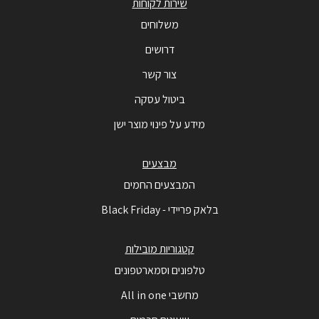
שירות לקוחות
משלוחים
דרושים
צור קשר
ביטול עסקה
מידע על פינוי מוצר ישן
מבצעים
המבצעים החמים
בלאק פריידי - Black Friday
קטגוריות מובילות
טלפונים וסמארטפונים
מחשבי All in one