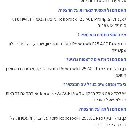
על מערכת השטיפה והמנוע.
האם הנוזל משאיר שאריות על הרצפה?
לא, נוזל הניקוי Roborock F25 ACE Pro מתאדה במהירות ואינו מותיר
סימנים או שאריות.
איזה סוגי כתמים הוא מסיר?
הנוזל Roborock F25 ACE Pro מסיר כתמי מזון, שתייה, בוץ ופסי לכלוך
עקשניים.
האם הנוזל מתאים לרצפות גרניט?
כן, נוזל הניקוי Roborock F25 ACE Pro מתאים לניקוי משטחי גרניט ואבן
אטומה.
כיצד משתמשים בנוזל עם המכשיר?
יש למלא את מיכל הניקוי של Roborock F25 ACE Pro בהתאם להוראות
הדילול שעל האריזה.
האם הנוזל מגן על הרצפה?
כן, נוזל הניקוי Roborock F25 ACE Pro שומר על הברק והעמידות של
הרצפה לאורך זמן.