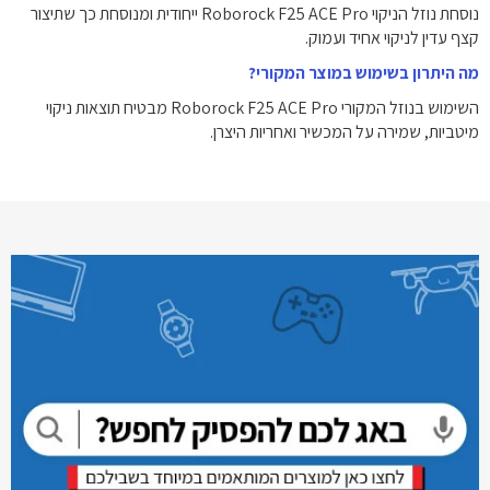
נוסחת נוזל הניקוי Roborock F25 ACE Pro ייחודית ומנוסחת כך שתיצור
קצף עדין לניקוי אחיד ועמוק.
מה היתרון בשימוש במוצר המקורי?
השימוש בנוזל המקורי Roborock F25 ACE Pro מבטיח תוצאות ניקוי
מיטביות, שמירה על המכשיר ואחריות היצרן.