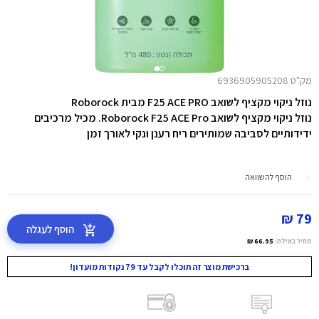
מק"ט 6936905905208
נוזל ניקוי מקציף לשואב F25 ACE PRO מבית Roborock
נוזל ניקוי מקציף לשואב Roborock F25 ACE Pro. מכיל מרכיבים
ידידותיים לסביבה שמותירים ריח רענן ונקי לאורך זמן
הוסף להשוואה
79 ₪
הוסף לעגלה
מחיר באילת:
66.95 ₪
ברכישת מוצר זה תוכלו לקבל עד 79 נקודות מועדון!