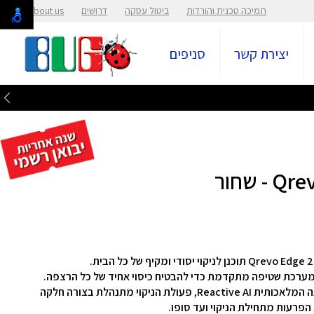
תמיכה טכנית והורדות
ביטול עסקה
דרושים
About us
יצירת קשר
סניפים
בעזרת מערכת זיהוי המכשולים החכמה מבוססת הבינה המלאכותית ‏Reactive AI, פעולת הניקוי מתנהלת בצורה חלקה
 הפרעות מתחילת הניקוי ועד סופו.