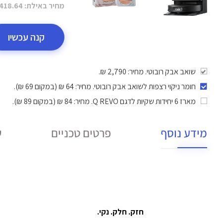
מחיר באילת:
418.64 ₪
קנה עכשיו
שואב אבק רובוטי. מחיר: 2,790 ₪.
חומר ניקוי רצפות לשואב אבק רובוטי
. מחיר: 64 ₪ (במקום 69 ₪).
מארז 6 יחידות שקיות לדגם Q REVO
. מחיר: 84 ₪ (במקום 89 ₪).
מידע נוסף
פרטים טכניים
ש
חזק. חלק. נקי.