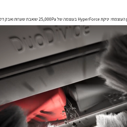
אבת שערות ואבק דק מעומק הרצפה.