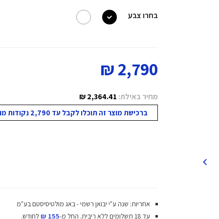
בחרו צבע
2,790 ₪
מחיר באילת:
2,364.41 ₪
ברכישת מוצר זה תוכלו לקבל עד 2,790 נקודות מועדון!
אחריות: שנה ע"י יבואן רשמי - באג מולטיסיסטם בע"מ
עד 18 תשלומים ללא ריבית.
החל מ-
155 ₪
לחודש.