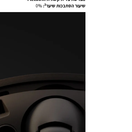
שיעור הסתבכות שיער²:
0%