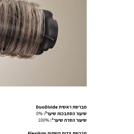
מברשת ראשית DuoDivide
שיעור הסתבכות שיער²:
0%
שיעור הסרת שיער³:
100%
מברשת צדית קשתית FlexiArm