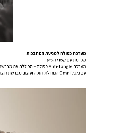
מערכת כפולה למניעת הסתבכות
מסיימת עם קשרי השיער
עם גלגל Omni הנוח לתחזוקה ועיצוב מברשת חיצוני, בעיית ההסתבכות מצטמצמת משמעותית לניקוי חלק ויעיל בכל פעם.