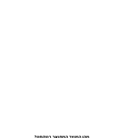
מהו המוצר המתואר בטקסט?