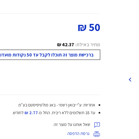
50 ₪
מחיר באילת:
42.37 ₪
ברכישת מוצר זה תוכלו לקבל עד 50 נקודות מועדון!
אחריות: ע"י יבואן רשמי - באג מולטיסיסטם בע"מ
עד 18 תשלומים ללא ריבית.
החל מ-
2.77 ₪
לחודש.
שאל אותנו על מוצר זה
גרסת הדפסה