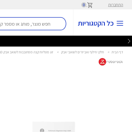
התחברות
0
כל הקטגוריות
דף הבית
>
חלקי חילוף ואביזרים לשואבי אבק
>
זוג מטליות קצה מסתובבות לשואב אבק Saros 10 רובורוק - ROBOROCK