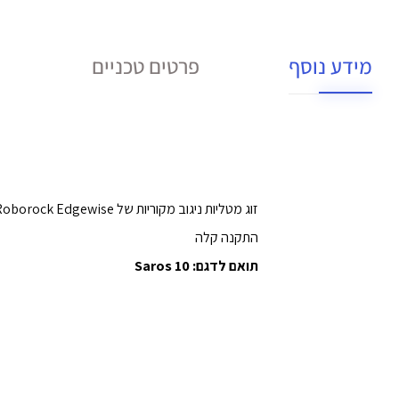
מידע נוסף
פרטים טכניים
זוג מטליות ניגוב מקוריות של Roborock Edgewise (אפור) לתחזוקה קלה.
התקנה קלה
תואם לדגם: Saros 10