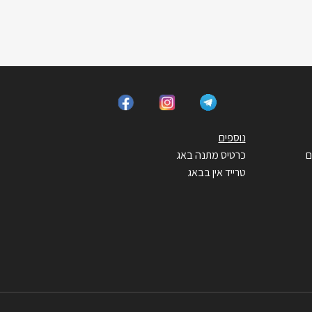
נוספים
ם
כרטיס מתנה באג
טרייד אין בבאג