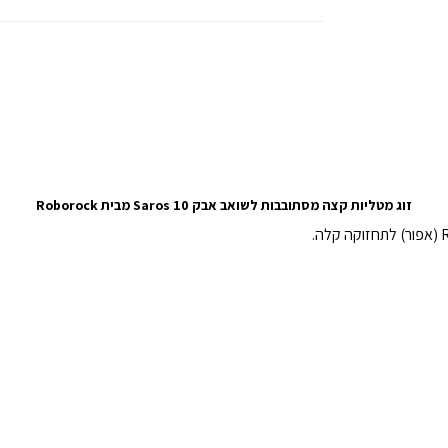
זוג מטליות קצה מסתובבות לשואב אבק Saros 10
מבית Roborock