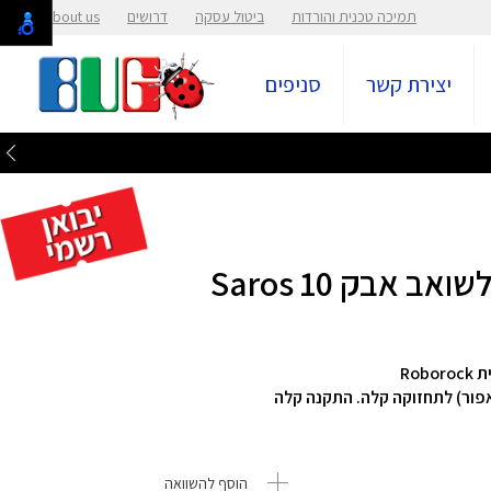
תמיכה טכנית והורדות
ביטול עסקה
דרושים
About us
יצירת קשר
סניפים
אבק Saros 10
Robor
הוסף להשוואה