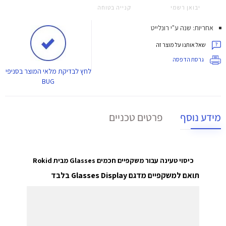
יבואן רשמי
קנייה בטוחה
אחריות: שנה ע"י רונלייט
שאל אותנו על מוצר זה
גרסת הדפסה
לחץ
לבדיקת מלאי המוצר בסניפי
BUG
מידע נוסף
פרטים טכניים
כיסוי טעינה עבור משקפיים חכמים Glasses מבית Rokid
תואם למשקפיים מדגם Glasses Display בלבד