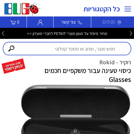
כל הקטגוריות
סניפים
צור קשר
0
מחיר מיוחד על מגוון מוצרי PETKIT לחברי מועדון >>
רוקיד - Rokid
כיסוי טעינה עבור משקפיים חכמים
Glasses