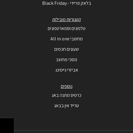
בלאק פריידי - Black Friday
קטגוריות מובילות
טלפונים וסמארטפונים
מחשבי All in one
שעונים חכמים
מסכי מחשב
אביזרי גיימינג
נוספים
כרטיס מתנה באג
טרייד אין בבאג