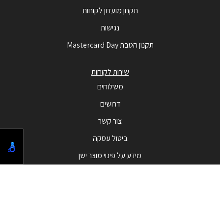
תקנון מועדון לקוחות
נגישות
תקנון הטבת Mastercard Day
שירות לקוחות
משלוחים
דרושים
צור קשר
ביטול עסקה
מידע על פינוי מוצר ישן
מבצעים
המבצעים החמים
בלאק פריידי - Black Friday