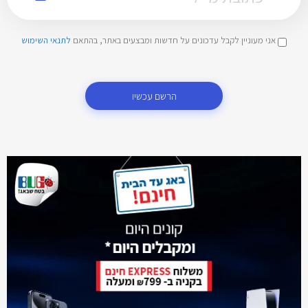
אני מעוניין לקבל עדכונים על חדשות ומבצעים באתר, בהתאם
לתנאי השימוש
הרשם עכשיו