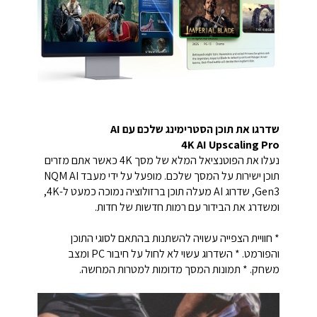
שדרגו את תוכן הסטרימינג שלכם עם AI
4K AI Upscaling Pro
נעלו את הפוטנציאל המלא של מסך 4K כאשר אתם מזרים
תוכן ישירות על המסך שלכם. מופעל על ידי מעבד NQM AI
Gen3, שדרוג AI מעלה תוכן ברזולוציה נמוכה כמעט ל-4K,
ומשדרג את הבידור עם רמות חדשות של חדות.
* חוויית הצפייה עשויה להשתנות בהתאם לסוגי התוכן
והפורמט. * השדרוג עשוי לא לחול על חיבור PC ומצב
משחק. * תמונות המסך מדומות למטרות המחשה.