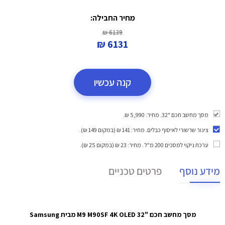
מחיר החבילה:
6139 ₪
6131 ₪
קנה עכשיו
מסך מחשב חכם "32. מחיר: 5,990 ₪.
צינור שרשורי לאיסוף כבלים
. מחיר: 141 ₪ (במקום 149 ₪).
ערכת ניקוי למסכים 200 מ"ל
. מחיר: 23 ₪ (במקום 25 ₪).
מידע נוסף
פרטים טכניים
מסך מחשב חכם "32 M9 M90SF 4K OLED מבית Samsung