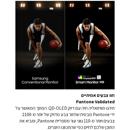
חוו צבעים אמיתיים
Pantone Validated
תיהנו מוויזואליה חיה עם דיוק QD-OLED. המסך המאושר על
ידי Pantone מבטיח שחזור צבע מדויק של יותר מ-2100
צבעים ויותר מ-110 גווני עור מספריית Pantone, ומביא את
התוכן שלכם לחיים כפי שהתכוונו היוצרים.