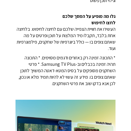
וגילוי תוכן פשוט
גלו מה מופיע על המסך שלכם
לחצו לחיפוש
העשירו את חוויית הצפייה שלכם עם לחיצה לחיפוש. בלחיצה
אחת בלבד, תקבלו מיד המלצות על תוכן ופרטים על מה
שאתם צופים בו — כולל ביוגרפיות של שחקנים, פילמוגרפיות
ועוד.
* התכונה זמינה רק באזורים ודגמים מסוימים. * התכונה
תהיה זמינה בכבלים וב-Samsung TV Plus. * פרטי
השחקנים מסופקים על בסיס המטא-דאטה המשויך לתוכן
שאתם צופים בו. מידע זה עשוי לא להיות תמיד מלא או נכון,
לכן אנא בדקו שוב את פרטי השחקנים.