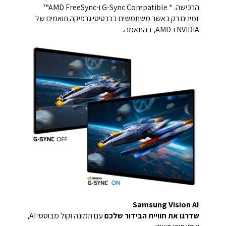
הרכישה. * G-Sync Compatible ו-AMD FreeSync™
זמינים רק כאשר משתמשים בכרטיסי גרפיקה תואמים של
NVIDIA ו-AMD, בהתאמה.
Samsung Vision AI
שדרגו את חוויית הבידור שלכם
עם תמונה וקול מבוססי AI,