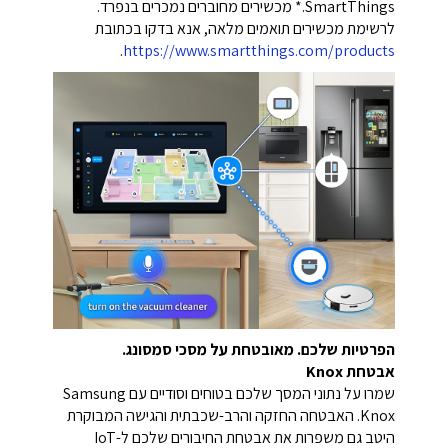
SmartThings.* מכשירים מחוברים נמכרים בנפרד.
לרשימת מכשירים תואמים מלאה, אנא בדקו בכתובת
.
https://www.smartthings.com/products
הפרטיות שלכם. מאובטחת על מסכי סמסונג.
אבטחת Knox
שמרו על נתוני המסך שלכם בטוחים וסודיים עם Samsung
Knox. האבטחה החזקה והרב-שכבתית והגישה המבוקרת
היטב גם משפרות את אבטחת החיבורים שלכם ל-IoT