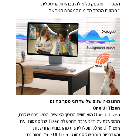
המסך — ומספק כל מילה בבהירות קריסטלית.
* תמונות המסך מדומות למטרות המחשה.
תהנו מ-7 שנים של שדרוגי מסך בחינם
One UI Tizen
One UI Tizen הוא חוויית המסך האישית והמשופרת שלכם,
המופעלת על ידי מערכת ההפעלה Tizen של סמסונג. עם
One UI Tizen, תוכלו ליהנות מהתכונות החדשניות
והעדכניות ביותר של סמסונג. One UI Tizen יתמוך גם