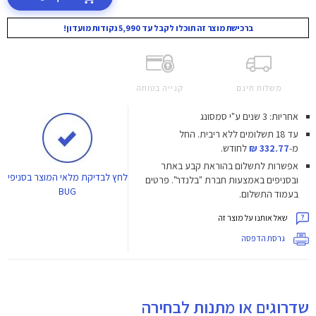
ברכישת מוצר זה תוכלו לקבל עד 5,990 נקודות מועדון!
משלוח חינם
קנייה בטוחה
אחריות: 3 שנים ע"י סמסונג
עד 18 תשלומים ללא ריבית.
החל
מ-
332.77 ₪
לחודש.
אפשרות לתשלום בהוראת קבע באתר
לחץ
לבדיקת מלאי המוצר בסניפי
ובסניפים באמצעות חברת "בלנדר". פרטים
BUG
בעמוד התשלום.
שאל אותנו על מוצר זה
גרסת הדפסה
שדרוגים או מתנות לבחירה