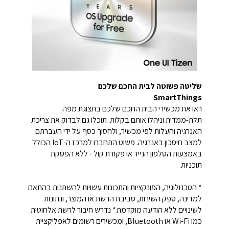
שליטה פשוטה לבית החכם שלכם
SmartThings
ראו את מכשירי הבית החכם שלכם בתצוגת מפה
תלת-ממדית וניהלו אותם בקלות. תוכלו גם לבדוק את צריכת
האנרגיה והעלות לפי מכשיר, ולחסוך כסף על ידי העברתם
למצב חיסכון באנרגיה. פשוט התחברו למרכז ה-IoT הכולל
באמצעות הטלפון הנייד או פקודת קול - ללא הפסקת
תוכניות.
* הטכנולוגיה, הפונקציות והתכונות עשויות להשתנות בהתאם
למדינה, ספק השירות, סביבת הרשת או המוצר, ונתונות
לשינויים ללא הודעה מוקדמת.* נדרש חיבור לרשת אלחוטית
כמו Wi-Fi או Bluetooth, ומכשירים רשומים לאפליקציית