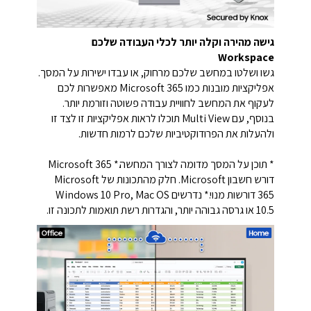
גישה מהירה וקלה יותר לכלי העבודה שלכם
Workspace
גשו ושלטו במחשב שלכם מרחוק, או עבדו ישירות על המסך.
אפליקציות מובנות כמו Microsoft 365 מאפשרות לכם
לעקוף את המחשב לחוויית עבודה פשוטה וזורמת יותר.
בנוסף, עם Multi View תוכלו לראות אפליקציות זו לצד זו
ולהעלות את הפרודוקטיביות שלכם לרמות חדשות.
* תוכן על המסך מדומה לצורך המחשה.* Microsoft 365
דורש חשבון Microsoft. חלק מהתכונות של Microsoft
365 דורשות מנוי.* נדרשים Windows 10 Pro, Mac OS
10.5 או גרסה גבוהה יותר, והגדרות רשת תואמות לתכונה זו.