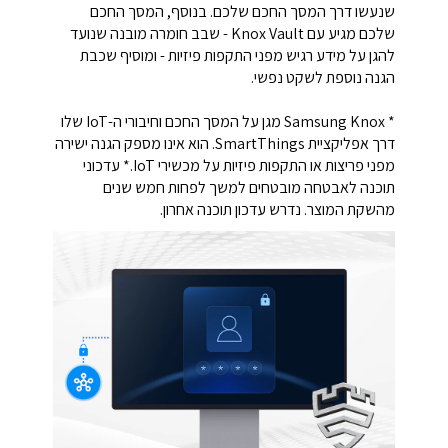
שנעשו דרך המסך החכם שלכם. בנוסף, המסך החכם
שלכם מגיע עם Knox Vault - שבב חומרה מובנה שנועד
להגן על מידע רגיש מפני התקפות פיזיות - ומוסיף שכבת
הגנה נוספת לשקט נפשי.
* Samsung Knox מגן על המסך החכם וחיבורי ה-IoT שלו
דרך אפליקציית SmartThings. הוא אינו מספק הגנה ישירה
מפני פריצות או התקפות פיזיות על מכשירי IoT.* עדכוני
תוכנה לאבטחה מובטחים למשך לפחות חמש שנים
מהשקת המוצר. נדרש עדכון תוכנה אחרון.