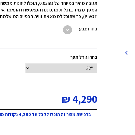
תגובה מהיר במיוחד של 0.03ms, תוכלו ליהנות ממשחק חלק ונטול השהיות.
PIVOT), כך שתוכל למצוא את זווית הצפייה המושלמת עבורך
בחרו צבע
בחרו גודל מסך
4,290 ₪
ברכישת מוצר זה תוכלו לקבל עד 4,290 נקודות מועדון!