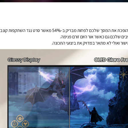
המשיכו לשחק ללא הפרעות. טכנולוגיית ללא בוהק הופכת את המסך שלכם לפח
יבים שלכם גם כאשר אור היום זורם פנימה.