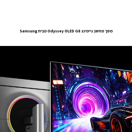
מסך מחשב גיימינג Odyssey OLED G8 מבית Samsung