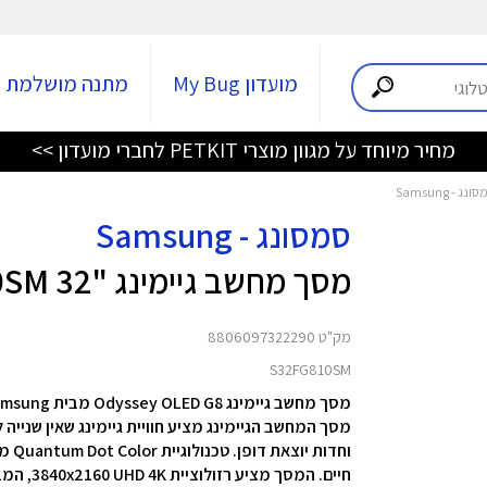
מועדון My Bug
מתנה מושלמת
מחיר מיוחד על מגוון מוצרי PETKIT לחברי מועדון >>
סמסונג - Samsung
מסך מחשב גיימינג "32 Odyssey OLED G8 S32FG810SM
מק"ט 8806097322290
S32FG810SM
מסך מחשב גיימינג Odyssey OLED G8 מבית Samsung
וחד