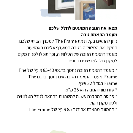
מצאו את הגובה המתאים לחלל שלכם
מעמד התאמת גובה
ניתן להתאים בקלות את The Frame למערך הביתי שלכם.
התקינו את הטלוויזיה בגובה המועדף עליכם באמצעות
מעמד התאמת הגובה של הטלוויזיה, וכך תוכלו לפנות מקום
למקרן קול ולמכשירים נוספים.
* מעמד התאמת הגובה נתמך בדגמי 43-‏85 אינץ' של The
Frame. מעמד התאמת הגובה אינו נתמך בדגם The
Frame בגודל 32 אינץ'.
* טווח כוונון הגובה הוא 25 מ"מ.
* פריסת ההתקנה עשויה להשתנות בהתאם לגודל הטלוויזיה
ולסוג מקרן הקול.
* התמונה מתארת את דגם 85 אינץ' של The Frame.