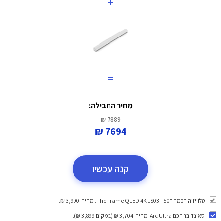
+
=
מחיר החבילה:
7889 ₪
7694 ₪
קנה עכשיו
טלוויזיה חכמה "50 ‎The Frame QLED 4K LS03F. מחיר: 3,990 ₪.
סאונד בר חכם Arc Ultra
. מחיר: 3,704 ₪ (במקום 3,899 ₪).