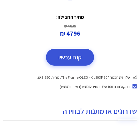
מחיר החבילה:
4839 ₪
4796 ₪
קנה עכשיו
טלוויזיה חכמה "50 ‎The Frame QLED 4K LS03F. מחיר: 3,990 ₪.
רמקול חכם Era 100
. מחיר: 806 ₪ (במקום 849 ₪).
שדרוגים או מתנות לבחירה