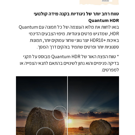
טווח רחב יותר של ניגודיות בקנה מידה קולנועי
Quantum HDR
בואו לחוות את מלוא העוצמה של כל תמונה עם Quantum
HDR, שמדגיש פרטים וניגודיות. מיפוי הצבעים הדינמי
באיכות HDR10+‎ יוצר גווני שחור עמוקים יותר, תמונות
ססגוניות יותר ופרטים שתמיד בוהקים דרך המסך.
* טווח הפצת האור של Quantum HDR מבוסס על תקני
בדיקה פנימיים והוא נתון לשינויים בהתאם לתנאי הצפייה או
למפרטים.