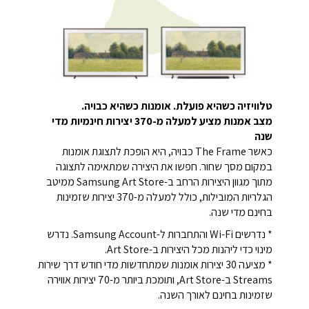
טלוויזיה כשהיא פועלת. אומנות כשהיא כבויה.
מצב אמנות מציע למעלה מ-370 יצירות חינמיות מדי
שנה
כאשר The Frame כבויה, היא הופכת לתצוגת אומנות
במקום מסך שחור. חפשו את היצירה שמתאימה לתצוגה
מתוך מגוון היצירות הרחב ב-Samsung Art Store ממיטב
הגלריות המובילות, כולל למעלה מ-370 יצירות שזמינות
בחינם מדי שנה.
* נדרשים Wi-Fi והתחברות ל-Samsung Account. נדרש
מינוי כדי ליהנות מכל היצירות ב-Art Store.
* מציעה 30 יצירות אומנות שמתחדשות מדי חודש דרך שירות
Streams ב-Art Store, ותומכת ביותר מ-70 יצירות אווירה
שזמינות בחינם לאורך השנה.