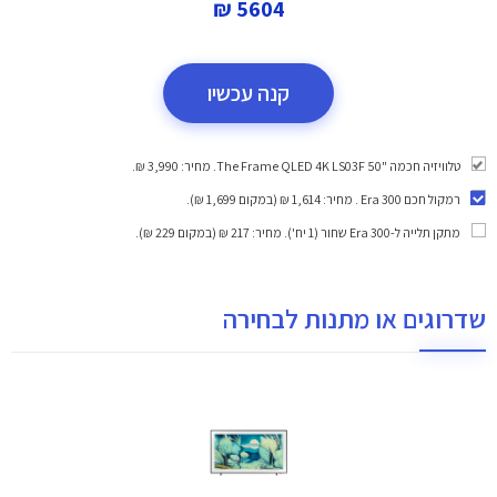
5604 ₪
קנה עכשיו
טלוויזיה חכמה "50 ‎The Frame QLED 4K LS03F. מחיר: 3,990 ₪.
רמקול חכם Era 300
. מחיר: 1,614 ₪ (במקום 1,699 ₪).
מתקן תלייה ל-Era 300 שחור (1 יח')
. מחיר: 217 ₪ (במקום 229 ₪).
שדרוגים או מתנות לבחירה