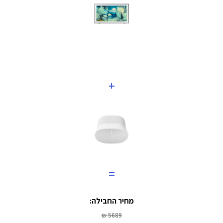
+
=
מחיר החבילה:
5689 ₪