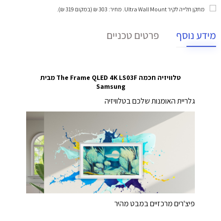
מתקן תלייה לקיר Ultra Wall Mount
. מחיר: 303 ₪ (במקום 319 ₪).
מידע נוסף
פרטים טכניים
טלוויזיה חכמה ‎The Frame QLED 4K LS03F מבית
Samsung
גלריית האומנות שלכם בטלוויזיה
פיצ'רים מרכזיים במבט מהיר