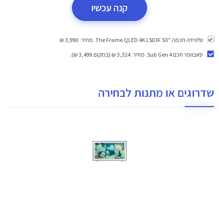
קנה עכשיו
טלוויזיה חכמה "50 ‎The Frame QLED 4K LS03F. מחיר: 3,990 ₪.
סאבוופר חכם Sub Gen 4
. מחיר: 3,324 ₪ (במקום 3,499 ₪).
שדרוגים או מתנות לבחירה