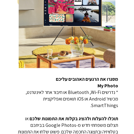
מסגרו את הרגעים האהובים עליכם
My Photo
* נדרשים Wi-Fi‏, Bluetooth או חיבור אחר לאינטרנט,
מכשיר Android או iOS תואמים ואפליקציית
SmartThings.
תוכלו להעלות ולהציג בקלות את התמונות שלכם
או
תצלום משפחתי חדש מ-Google Photos בביתכם
בטלוויזיה ובתצוגה החכמה שלכם. פשוט שלחו את התמונות