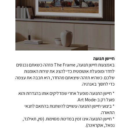
חיישן תנועה
באמצעות חיישן תנועה, The Frame מזהה כשאתם נכנסים
לחדר ומופעלת אוטומטית כדי להציג את יצירות האומנות
שלכם. כשהיא תזהה שיצאתם מהחדר, היא תכבה את עצמה
כדי לחסוך באנרגיה.
* חיישן התנועה מופעל אחרי שמדליקים אותו בהגדרות והוא
פועל רק ב-Art Mode.
* ביצועי חיישן התנועה עשויים להשתנות בהתאם לתנאי
התאורה.
* חיישן התנועה אינו זמין במדינות מסוימות. (סין, תאילנד,
נפאל, אוקראינה).