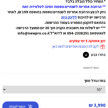
* המחיר כולל הובלה בלבד
** הרחבת אחריות לשנתיים נוספות זמינה לטלוויזיה זאת
ניתן לבצע הרחבת אחריות לשנתיים נוספות בתוספת 199 ₪, לאחר
הרכישה יש להיכנס
ללינק הזה
בהתאם לתקנון המפורט בעמוד ההרשמה.
*** יש לשלוח את חשבונית הקניה תוך 30 יום ממועד הרכישה:
לוואטסאפ 054-2338251 או לדוא"ל
info@newpro.co.il
זמן אספקה 5 ימי עסקים.
לקבלת הטבות ושדרוגים לחצו כאן
בחרו צבע
הוסף להשוואה
בחרו גודל מסך
3,990 ₪
הוסף לעגלה