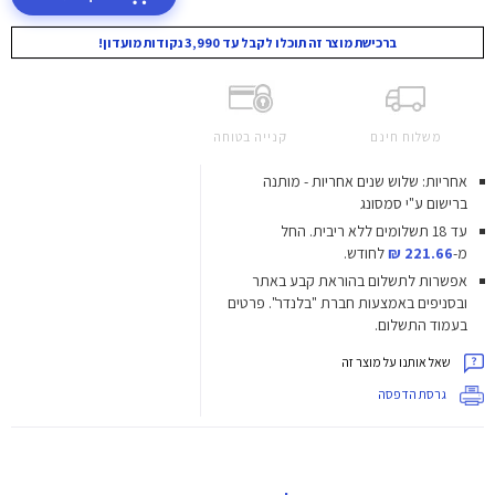
ברכישת מוצר זה תוכלו לקבל עד 3,990 נקודות מועדון!
משלוח חינם
קנייה בטוחה
אחריות: שלוש שנים אחריות - מותנה
ברישום ע"י סמסונג
עד 18 תשלומים ללא ריבית.
החל
מ-
221.66 ₪
לחודש.
אפשרות לתשלום בהוראת קבע באתר
ובסניפים באמצעות חברת "בלנדר". פרטים
בעמוד התשלום.
שאל אותנו על מוצר זה
גרסת הדפסה