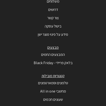
משלוחים
דרושים
צור קשר
ביטול עסקה
מידע על פינוי מוצר ישן
מבצעים
המבצעים החמים
בלאק פריידי - Black Friday
קטגוריות מובילות
טלפונים וסמארטפונים
מחשבי All in one
שעונים חכמים