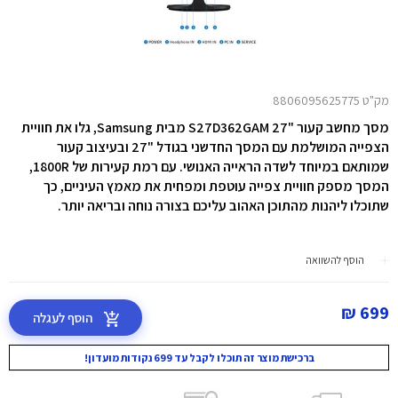
מק"ט 8806095625775
מסך מחשב קעור "27 S27D362GAM מבית Samsung, ג
לו את חוויית
הצפייה המושלמת עם המסך החדשני בגודל "27 ובעיצוב קעור
שמותאם במיוחד לשדה הראייה האנושי. עם רמת קעירות של 1800R,
המסך מספק חוויית צפייה עוטפת ומפחית את מאמץ העיניים, כך
שתוכלו ליהנות מהתוכן האהוב עליכם בצורה נוחה ובריאה יותר.
הוסף להשוואה
699 ₪
הוסף לעגלה
ברכישת מוצר זה תוכלו לקבל עד 699 נקודות מועדון!