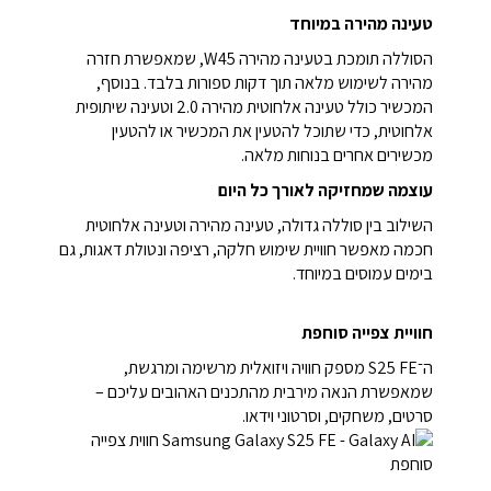
טעינה מהירה במיוחד
הסוללה תומכת בטעינה מהירה W45, שמאפשרת חזרה
מהירה לשימוש מלאה תוך דקות ספורות בלבד. בנוסף,
המכשיר כולל טעינה אלחוטית מהירה 2.0 וטעינה שיתופית
אלחוטית, כדי שתוכל להטעין את המכשיר או להטעין
מכשירים אחרים בנוחות מלאה.
עוצמה שמחזיקה לאורך כל היום
השילוב בין סוללה גדולה, טעינה מהירה וטעינה אלחוטית
חכמה מאפשר חוויית שימוש חלקה, רציפה ונטולת דאגות, גם
בימים עמוסים במיוחד.
חוויית צפייה סוחפת
ה־S25 FE מספק חוויה ויזואלית מרשימה ומרגשת,
שמאפשרת הנאה מירבית מהתכנים האהובים עליכם –
סרטים, משחקים, וסרטוני וידאו.