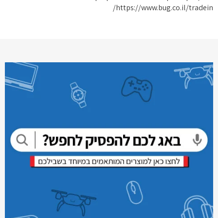
https://www.bug.co.il/tradein/