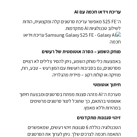
עריכת וידאו חכמה עם AI
ה־S25 FE מאפשר עריכת סרטונים קלה ומקצועית, הודות
לשילוב טכנולוגיות AI מתקדמות.
מוחק השמע – הסרה אוטומטית של רעשים
באמצעות כלי מוחק השמע, ניתן להסיר צלילים לא רצויים
מסרטונים, גם בסביבות רועשות עם המון רעש – טבע, רוח,
מוזיקה או קולות רקע – מיידית מהגלריה.
חיתוך אוטומטי
מערכת ה־AI מזהה סצנות מפתח בסרטונים ומבצעת חיתוך
אוטומטי בהתאם, כך שתוכל ליצור סרטונים מרשימים
במהירות וללא מאמץ.
זיהוי סגנונות מתקדמים
הטכנולוגיה כוללת 6 סגנונות זיהוי רעשים, שמאפשרים
התאמה חכמה לצרכים שלך. ניתן לערוך את הסרטונים