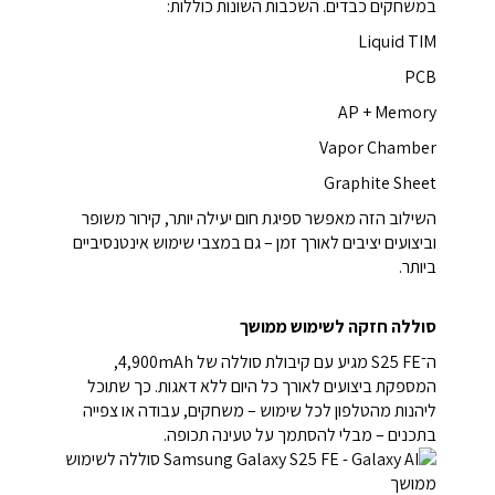
במשחקים כבדים. השכבות השונות כוללות:
Liquid TIM
PCB
AP + Memory
Vapor Chamber
Graphite Sheet
השילוב הזה מאפשר ספיגת חום יעילה יותר, קירור משופר
וביצועים יציבים לאורך זמן – גם במצבי שימוש אינטנסיביים
ביותר.
סוללה חזקה לשימוש ממושך
ה־S25 FE מגיע עם קיבולת סוללה של 4,900mAh,
המספקת ביצועים לאורך כל היום ללא דאגות. כך שתוכל
ליהנות מהטלפון לכל שימוש – משחקים, עבודה או צפייה
בתכנים – מבלי להסתמך על טעינה תכופה.