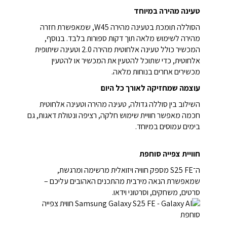
טעינה מהירה במיוחד
הסוללה תומכת בטעינה מהירה W45, שמאפשרת חזרה
מהירה לשימוש מלאה תוך דקות ספורות בלבד. בנוסף,
המכשיר כולל טעינה אלחוטית מהירה 2.0 וטעינה שיתופית
אלחוטית, כדי שתוכל להטעין את המכשיר או להטעין
מכשירים אחרים בנוחות מלאה.
עוצמה שמחזיקה לאורך כל היום
השילוב בין סוללה גדולה, טעינה מהירה וטעינה אלחוטית
חכמה מאפשר חוויית שימוש חלקה, רציפה ונטולת דאגות, גם
בימים עמוסים במיוחד.
חוויית צפייה סוחפת
ה־S25 FE מספק חוויה ויזואלית מרשימה ומרגשת,
שמאפשרת הנאה מירבית מהתכנים האהובים עליכם –
סרטים, משחקים, וסרטוני וידאו.