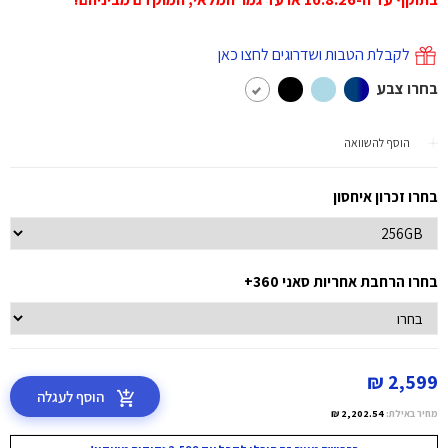
לקבלת הטבות ושדרוגים לחצו כאן
בחרו צבע
הוסף להשוואה
בחרו זכרון איחסון
בחרו הרחבת אחריות סאני 360+
2,599 ₪
הוסף לעגלה
מחיר באילת:
2,202.54 ₪