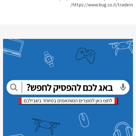
https://www.bug.co.il/tradein/