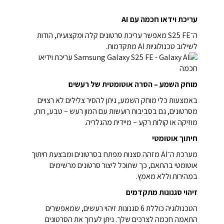
עריכת וידאו חכמה עם AI
ה־S25 FE מאפשר עריכת סרטונים קלה ומקצועית, הודות
לשילוב טכנולוגיות AI מתקדמות.
מוחק השמע – הסרה אוטומטית של רעשים
באמצעות כלי מוחק השמע, ניתן להסיר צלילים לא רצויים
מסרטונים, גם בסביבות רועשות עם המון רעש – טבע, רוח,
מוזיקה או קולות רקע – מיידית מהגלריה.
חיתוך אוטומטי
מערכת ה־AI מזהה סצנות מפתח בסרטונים ומבצעת חיתוך
אוטומטי בהתאם, כך שתוכל ליצור סרטונים מרשימים
במהירות וללא מאמץ.
זיהוי סגנונות מתקדמים
הטכנולוגיה כוללת 6 סגנונות זיהוי רעשים, שמאפשרים
התאמה חכמה לצרכים שלך. ניתן לערוך את הסרטונים