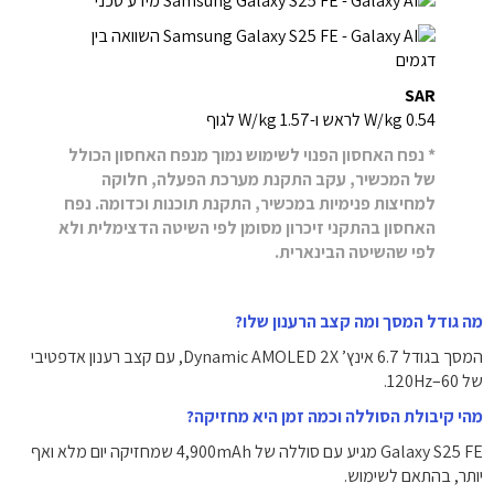
SAR
0.54 W/kg לראש ו-1.57 W/kg לגוף
* נפח האחסון הפנוי לשימוש נמוך מנפח האחסון הכולל
של המכשיר, עקב התקנת מערכת הפעלה, חלוקה
למחיצות פנימיות במכשיר, התקנת תוכנות וכדומה. נפח
האחסון בהתקני זיכרון מסומן לפי השיטה הדצימלית ולא
לפי שהשיטה הבינארית.
מה גודל המסך ומה קצב הרענון שלו?
המסך בגודל 6.7 אינץ’ Dynamic AMOLED 2X, עם קצב רענון אדפטיבי
של 60–120Hz.
מהי קיבולת הסוללה וכמה זמן היא מחזיקה?
Galaxy S25 FE מגיע עם סוללה של 4,900mAh שמחזיקה יום מלא ואף
יותר, בהתאם לשימוש.