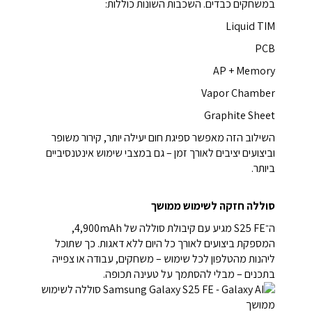
במשחקים כבדים. השכבות השונות כוללות:
Liquid TIM
PCB
AP + Memory
Vapor Chamber
Graphite Sheet
השילוב הזה מאפשר ספיגת חום יעילה יותר, קירור משופר
וביצועים יציבים לאורך זמן – גם במצבי שימוש אינטנסיביים
ביותר.
סוללה חזקה לשימוש ממושך
ה־S25 FE מגיע עם קיבולת סוללה של 4,900mAh,
המספקת ביצועים לאורך כל היום ללא דאגות. כך שתוכל
ליהנות מהטלפון לכל שימוש – משחקים, עבודה או צפייה
בתכנים – מבלי להסתמך על טעינה תכופה.