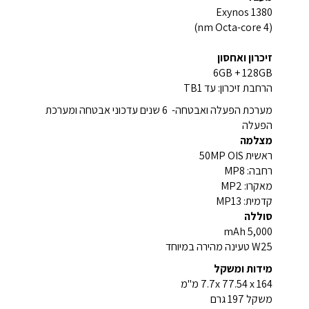
Exynos 1380
(4 nm Octa-core)
זיכרון ואחסון
6GB + 128GB
הרחבת זיכרון: עד TB1
מערכת הפעלה ואבטחה- 6 שנים עדכוני אבטחה ומערכת
הפעלה
מצלמה
ראשית 50MP OIS
רחבה: MP8
מאקרו: MP2
קדמית: MP13
סוללה
5,000 mAh
W25 טעינה מהירה במיוחד
מידות ומשקל
7.7x 77.54 x 164 מ"מ
משקל 197 גרם