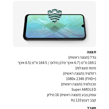
תצוגה
גודל (תצוגה ראשית)
169.1 מ"מ (6.7 אינץ' מלבן מלא) / 164.5 מ"מ (6.5 אינץ'
פינות מעוגלות)
רזולוציה (תצוגה ראשית)
1080x 2340 (FHD+)
טכנולוגיה (תצוגה ראשית)
Super AMOLED
עומק צבע (תצוגה ראשית) 16 מיליון
קצב רענון 120 Hz
מעבד