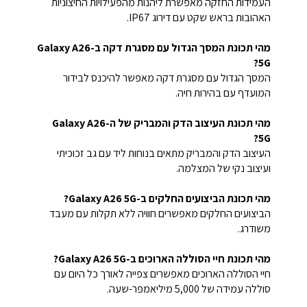
העמידות החזקה מאפשרת ליהנות מהפעילויות החיצוניות
האהובות בראש שקט עם דירוג IP67.
מהי תכונת המסך הגדול עם מסגרת דקה ב-Galaxy A26
5G?
המסך הגדול עם מסגרת דקה מאפשר להיכנס לבידור
המועדף עם בהירות חיה.
מהי תכונת העיצוב הדק והמבריק של ה-Galaxy A26
5G?
העיצוב הדק והמבריק מתאים בנוחות ליד עם גב זכוכיתי
ועיצוב נקי של המצלמה.
מהי תכונת הביצועים החלקים ב-Galaxy A26 5G?
הביצועים החלקים מאפשרים חוויה ללא תקלות עם מעבד
משודרג.
מהי תכונת חיי הסוללה הארוכים ב-Galaxy A26 5G?
חיי הסוללה הארוכים מאפשרים צפייה לאורך כל היום עם
סוללה עמידה של 5,000 מיליאמפר-שעה.