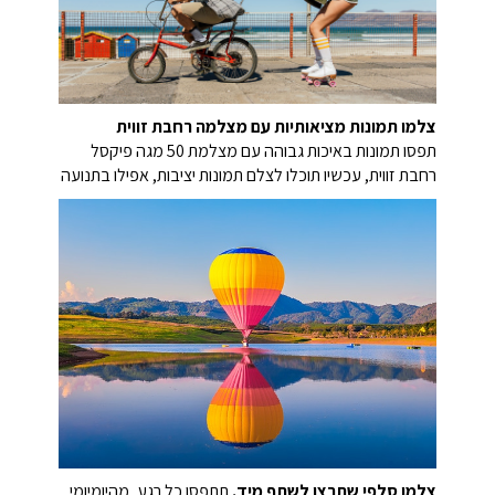
צלמו תמונות מציאותיות עם מצלמה רחבת זווית
תפסו תמונות באיכות גבוהה עם מצלמת 50 מגה פיקסל
רחבת זווית, עכשיו תוכלו לצלם תמונות יציבות, אפילו בתנועה
צלמו סלפי שתרצו לשתף מיד.
תתפסו כל רגע, מהיומיומי