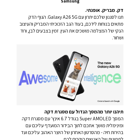
Samsung
דק. מבריק. אופנתי.
תנו לסגנון שלכם יתרון עם Galaxy A26 5G. הגוף הדק
מתאים בנוחות לידכם, בעוד הגב הזכוכיתי המבריק והעיצוב
הנקי של המצלמה מושכים את העין. זמין בצבעים לבן, ורוד
ושחור.
תיהנו יותר מהמסך הגדול עם מסגרת דקה
המסך Super AMOLED בגודל 6.7 אינץ' עם מסגרת דקה
ומינימלית מושך אתכם לתוך הבידור המועדף עליכם עם
בהירות חיה - מהסרטון האחרון של היוצר האהוב עליכם ועד
לתמונות של האנשים היקרים לכם.