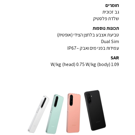
חומרים
גב זכוכית
שלדת פלסטיק
תכונות נוספות
טביעת אצבע בלחצן הצידי (אופטית)
Dual Sim
עמידות בפני מים ואבק –IP67
SAR
1.09 W/kg (head) 0.75 W/kg (body)