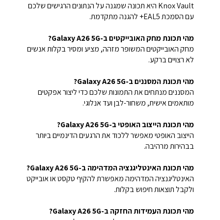
Knox Vault היא תכונה שמגנה על הנתונים הרגישים שלכם
עם הסמכת EAL5+ להגנה מתקדמת.
מהי תכונת מחק האובייקטים ב-Galaxy A26 5G?
מחק האובייקטים המשופר מזהה, מציע ומסיר בקלות אנשים
לא רצויים ברקע.
מהי תכונת המסננים ב-Galaxy A26 5G?
המסננים מנתחים את התמונות שלכם כדי ליצור אפקטים
מותאמים אישית, משחור-לבן ועד אנלוגי.
מהי תכונת הייצוב האופטי ב-Galaxy A26 5G?
הייצוב האופטי מאפשר ללכוד את הרגעים הדינמיים ביותר
בבהירות מרהיבה.
מהי תכונת האינטליגנציה המדהימה ב-Galaxy A26 5G?
האינטליגנציה המדהימה מאפשרת להקיף טקסט או אובייקט
ולקבל תוצאות חיפוש בקלות.
מהי תכונת העמידות החזקה ב-Galaxy A26 5G?