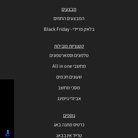
מבצעים
המבצעים החמים
בלאק פריידי - Black Friday
קטגוריות מובילות
טלפונים וסמארטפונים
מחשבי All in one
שעונים חכמים
מסכי מחשב
אביזרי גיימינג
נוספים
כרטיס מתנה באג
טרייד אין בבאג