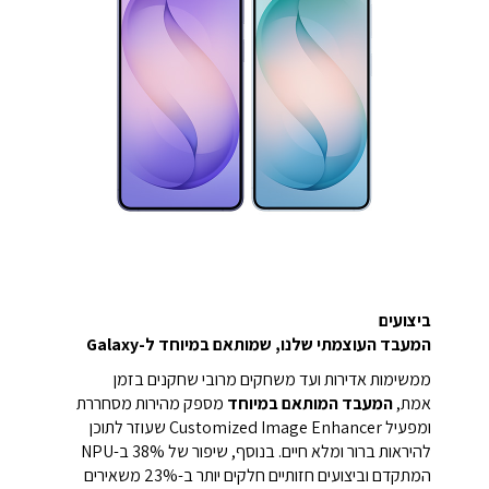
ביצועים
המעבד העוצמתי שלנו, שמותאם במיוחד ל-Galaxy
ממשימות אדירות ועד משחקים מרובי שחקנים בזמן
אמת,
המעבד המותאם במיוחד
מספק מהירות מסחררת
ומפעיל Customized Image Enhancer שעוזר לתוכן
להיראות ברור ומלא חיים. בנוסף, שיפור של 38% ב-NPU
המתקדם וביצועים חזותיים חלקים יותר ב-23% משאירים