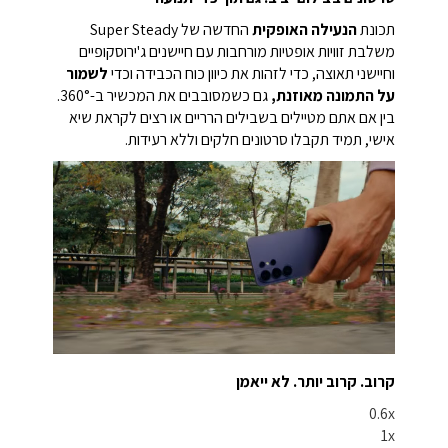
תכונת
הנעילה האופקית
החדשה של Super Steady
משלבת זוויות אופטיות מורחבות עם חיישנים ג'ירוסקופיים
וחיישני תאוצה, כדי לזהות את כיוון כוח הכבידה וכדי
לשמור
על התמונה מאוזנת,
גם כשמסובבים את המכשיר ב-360°.
בין אם אתם מטיילים בשבילים הרריים או רצים לקראת שיא
אישי, תמיד תקבלו סרטונים חלקים וללא רעידות.
קרוב. קרוב יותר. לא ייאמן
0.6x
1x