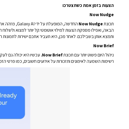
הצעות בזמן אמת כשתצטרכו
Now Nudge
תכונת
Now Nudge
החדשה, המופעלת על ידי Galaxy AI, מזהה את ההקשר על המסך ומציעה
הבאה, ואפילו מספקת הצעות למילוי אוטומטי.
ותמצא אותן בשבילכם. לאחר מכן, היא תעביר אתכם ישירות לתמונות האלו ב-Gallery, כדי שתוכלו לבחור ולשלוח אותן בכמה ה
Now Brief
ניהול היום פשוט יותר עם תכונת
Now Brief.
עכשיו היא יכולה גם לעק
רשימות השמעה לאימונים ותזכורות על אירועים חשובים, כמו פרטי הזמנו