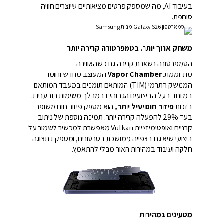
בעיבוד AI, מה שמספק פרטים מציאותיים שיוצרים חוויה
סוחפת.
משחק ארוך יותר. בטמפרטורה קרירה יותר
הטמפרטורה נשארת קרירה גם כשהאווירה
מתחממת.
Vapor Chamber
המעוצב מחדש וחומר
הממשק התרמי (TIM) המותאם תומכים במעבד המותאם
במיוחד בעל הביצועים הגבוהים במהלך משימות תובעניות.
בזכות
פיזור חום יעיל יותר,
הוא מספק פיזור חום משופר
בעד 29% להפעלה קרירה יותר.
תמיכה נוספת של ניתוב
קרניים ואופטימיזציית Vulkan מאפשרת למכשיר לשמור על
ביצועי שיא גם בצפייה ממושכת בסרטונים, ומספקת תצוגה
חלקה ועיבוד במהירות האור מבלי להתאמץ.
מטעינים במהירות