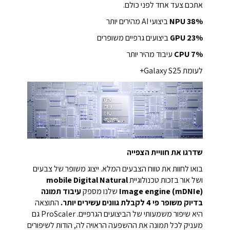
אתכם צעד אחד לפני כולם.
%
38
NPU
ביצועי AI מהירים יותר
%
23
GPU
ביצועים גרפיים משופרים
%
7
CPU
עיבוד מהיר יותר
לעומת Galaxy S25+
שדרגו את חוויית הצפייה
בואו לחוות את טווח הצבעים המלא. ייצוג משופר של צבעים
ושל אור בזכות טכנולוגיית
mobile Digital Natural
Image engine (mDNIe)
שלנו מספק
עיבוד תמונה
בדיוק משופר פי 4 לקבלת גוונים עשירים יותר.
התוצאה
היא שיפור משמעותי של הביצועים הגרפיים. ProScaler גם
מעניק לכל תמונה את ההשפעה הראויה לה, הודות לשיפורים