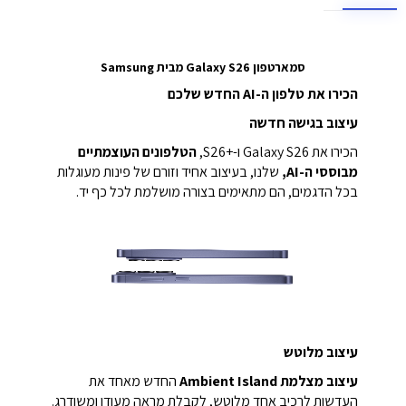
סמארטפון Galaxy S26 מבית Samsung
הכירו את טלפון ה-AI החדש שלכם
עיצוב בגישה חדשה
הכירו את Galaxy S26 ו-S26+‎,
הטלפונים העוצמתיים
מבוססי ה-AI,
שלנו, בעיצוב אחיד וזורם של פינות מעוגלות
בכל הדגמים, הם מתאימים בצורה מושלמת לכל כף יד.
עיצוב מלוטש
עיצוב מצלמת Ambient Island
החדש מאחד את
העדשות לרכיב אחד מלוטש, לקבלת מראה מעודן ומשודרג.