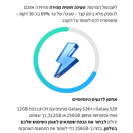
ליום נטול הפרעות.
טעינה חוטית מהירה
מחזירה אתכם
להספק מלא בזמן קצר – טעינה של עד 69% בכ-30 דקות –
ומאפשרת לכם לשמור על הקצב.
אחסון לרגעים היומיומיים
Galaxy S26 ו-Galaxy S26+‎ מגיעים עם זיכרון בנפח 12GB
ושתי אפשרויות אחסון: 256GB או 512GB, כך שאתם
יכולים
לבחור את הנפח שמתאים לאופן השימוש שלכם
בטלפון.
בחרו ב-256GB כדי לשמור את התמונות האהובות