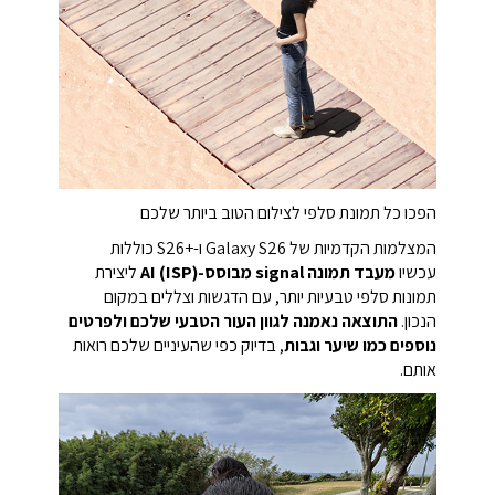
הפכו כל תמונת סלפי לצילום הטוב ביותר שלכם
המצלמות הקדמיות של Galaxy S26 ו-S26+‎ כוללות
עכשיו
מעבד תמונה signal מבוסס-AI (ISP)
ליצירת
תמונות סלפי טבעיות יותר, עם הדגשות וצללים במקום
הנכון.
התוצאה נאמנה לגוון העור הטבעי שלכם ולפרטים
נוספים כמו שיער וגבות
, בדיוק כפי שהעיניים שלכם רואות
אותם.