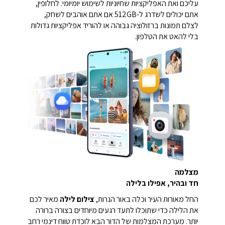
עליכם ואת האפליקציות שחיוניות לשימוש יומיומי. לחלופין,
אתם יכולים לשדרג ל-512GB אם אתם אוהבים לשחק,
לצלם תמונות ברזולוציה גבוהה או להוריד אפליקציות גדולות
בלי להאט את הטלפון.
מצלמה
חד ובהיר, אפילו בלילה
החל מאורות העיר וכלה באור הנרות,
צילום לילה
מאיר לכם
את הלילה כדי שתוכלו לתעד רגעים מיוחדים בצורה ברורה
יותר.
מערכת המצלמות של הדור הבא לוכדת טווח דינמי רחב