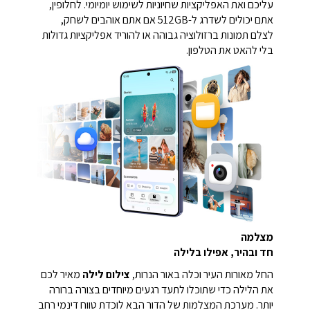
עליכם ואת האפליקציות שחיוניות לשימוש יומיומי. לחלופין,
אתם יכולים לשדרג ל-512GB אם אתם אוהבים לשחק,
לצלם תמונות ברזולוציה גבוהה או להוריד אפליקציות גדולות
בלי להאט את הטלפון.
מצלמה
חד ובהיר, אפילו בלילה
החל מאורות העיר וכלה באור הנרות,
צילום לילה
מאיר לכם
את הלילה כדי שתוכלו לתעד רגעים מיוחדים בצורה ברורה
יותר.
מערכת המצלמות של הדור הבא לוכדת טווח דינמי רחב