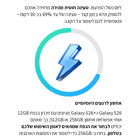
ליום נטול הפרעות.
טעינה חוטית מהירה
מחזירה אתכם
להספק מלא בזמן קצר – טעינה של עד 69% בכ-30 דקות –
ומאפשרת לכם לשמור על הקצב.
אחסון לרגעים היומיומיים
Galaxy S26 ו-Galaxy S26+‎ מגיעים עם זיכרון בנפח 12GB
ושתי אפשרויות אחסון: 256GB או 512GB, כך שאתם
יכולים
לבחור את הנפח שמתאים לאופן השימוש שלכם
בטלפון.
בחרו ב-256GB כדי לשמור את התמונות האהובות