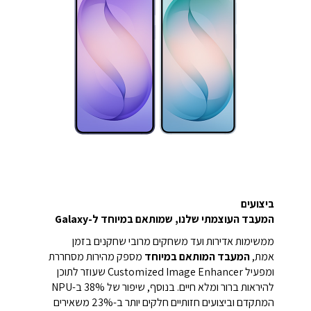
ביצועים
המעבד העוצמתי שלנו, שמותאם במיוחד ל-Galaxy
ממשימות אדירות ועד משחקים מרובי שחקנים בזמן
אמת,
המעבד המותאם במיוחד
מספק מהירות מסחררת
ומפעיל Customized Image Enhancer שעוזר לתוכן
להיראות ברור ומלא חיים. בנוסף, שיפור של 38% ב-NPU
המתקדם וביצועים חזותיים חלקים יותר ב-23% משאירים