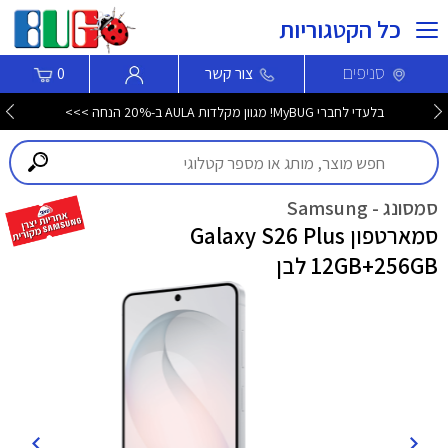
כל הקטגוריות
סניפים
צור קשר
0
מגוון מוצרי חשמל במחירים משתלמים >>
סמסונג - Samsung
סמארטפון Galaxy S26 Plus
12GB+256GB לבן