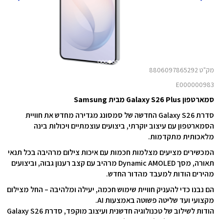
מק"ט 8806097865292
E000000983
סמארטפון Galaxy S26 Plus מבית Samsung
סדרת Galaxy S26 החדשה של סמסונג מגדירה מחדש את חוויית
הסמארטפון עם עיצוב יוקרתי, ביצועים עוצמתיים ויכולות בינה
מלאכותית מתקדמות.
המכשירים מציעים מצלמות חכמות עם איכות צילום מרהיבה בכל תנאי
תאורה, מסך Dynamic AMOLED מרהיב עם קצב רענון גבוה, וביצועים
מהירים הודות למעבד מהדור החדש.
הם נבנו כדי להעניק חוויית שימוש חכמה, יעילה ומלהיבה – החל מצילום
מקצועי ועד שליטה פשוטה באמצעות AI.
הודות לשילוב של טכנולוגיה חדשנית ועיצוב מוקפד, סדרת Galaxy S26