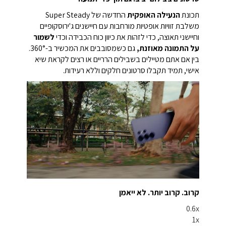
תכונת
הנעילה האופקית
החדשה של Super Steady
משלבת זוויות אופטיות מורחבות עם חיישנים ג'ירוסקופיים
וחיישני תאוצה, כדי לזהות את כיוון כוח הכבידה וכדי
לשמור
על התמונה מאוזנת,
גם כשמסובבים את המכשיר ב-360°.
בין אם אתם מטיילים בשבילים הרריים או רצים לקראת שיא
אישי, תמיד תקבלו סרטונים חלקים וללא רעידות.
קרוב. קרוב יותר. לא ייאמן
0.6x
1x