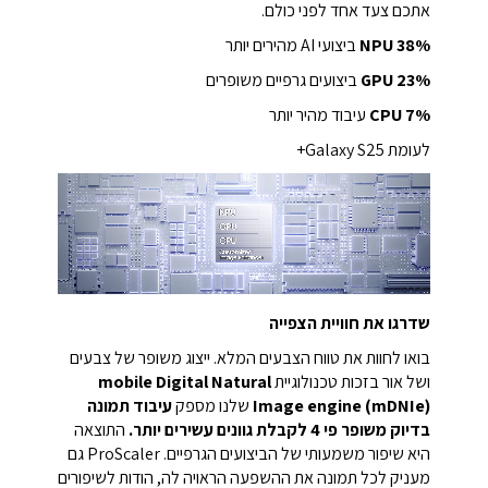
אתכם צעד אחד לפני כולם.
%
38
NPU
ביצועי AI מהירים יותר
%
23
GPU
ביצועים גרפיים משופרים
%
7
CPU
עיבוד מהיר יותר
לעומת Galaxy S25+
שדרגו את חוויית הצפייה
בואו לחוות את טווח הצבעים המלא. ייצוג משופר של צבעים
ושל אור בזכות טכנולוגיית
mobile Digital Natural
Image engine (mDNIe)
שלנו מספק
עיבוד תמונה
בדיוק משופר פי 4 לקבלת גוונים עשירים יותר.
התוצאה
היא שיפור משמעותי של הביצועים הגרפיים. ProScaler גם
מעניק לכל תמונה את ההשפעה הראויה לה, הודות לשיפורים