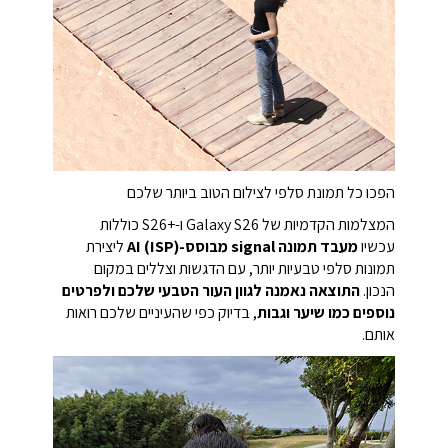
הפכו כל תמונת סלפי לצילום הטוב ביותר שלכם
המצלמות הקדמיות של Galaxy S26 ו-S26+‎ כוללות
עכשיו
מעבד תמונה signal מבוסס-AI (ISP)
ליצירת
תמונות סלפי טבעיות יותר, עם הדגשות וצללים במקום
הנכון.
התוצאה נאמנה לגוון העור הטבעי שלכם ולפרטים
נוספים כמו שיער וגבות
, בדיוק כפי שהעיניים שלכם רואות
אותם.