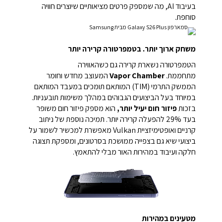
בעיבוד AI, מה שמספק פרטים מציאותיים שיוצרים חוויה
סוחפת.
משחק ארוך יותר. בטמפרטורה קרירה יותר
הטמפרטורה נשארת קרירה גם כשהאווירה
מתחממת.
Vapor Chamber
המעוצב מחדש וחומר
הממשק התרמי (TIM) המותאם תומכים במעבד המותאם
במיוחד בעל הביצועים הגבוהים במהלך משימות תובעניות.
בזכות
פיזור חום יעיל יותר,
הוא מספק פיזור חום משופר
בעד 29% להפעלה קרירה יותר.
תמיכה נוספת של ניתוב
קרניים ואופטימיזציית Vulkan מאפשרת למכשיר לשמור על
ביצועי שיא גם בצפייה ממושכת בסרטונים, ומספקת תצוגה
חלקה ועיבוד במהירות האור מבלי להתאמץ.
מטעינים במהירות