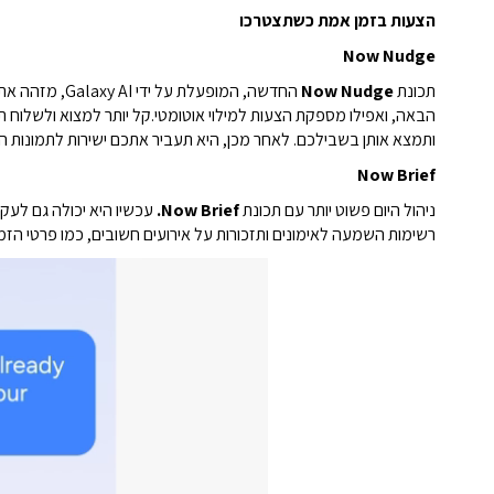
הצעות בזמן אמת כשתצטרכו
Now Nudge
תכונת
Now Nudge
החדשה, המופעלת על ידי Galaxy AI, מזהה את ההקשר על המסך ומציעה
הבאה, ואפילו מספקת הצעות למילוי אוטומטי.
ותמצא אותן בשבילכם. לאחר מכן, היא תעביר אתכם ישירות לתמונות האלו ב-Gallery, כדי שתוכלו לבחור ולשלוח אותן בכמה ה
Now Brief
ניהול היום פשוט יותר עם תכונת
Now Brief.
עכשיו היא יכולה גם לעק
רשימות השמעה לאימונים ותזכורות על אירועים חשובים, כמו פרטי הזמנו