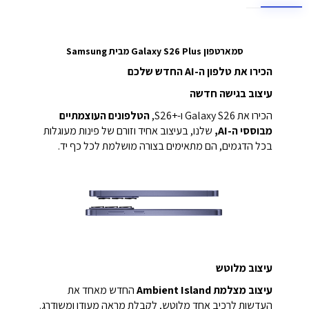
סמארטפון Galaxy S26 Plus מבית Samsung
הכירו את טלפון ה-AI החדש שלכם
עיצוב בגישה חדשה
הכירו את Galaxy S26 ו-S26+‎,
הטלפונים העוצמתיים
מבוססי ה-AI,
שלנו, בעיצוב אחיד וזורם של פינות מעוגלות
בכל הדגמים, הם מתאימים בצורה מושלמת לכל כף יד.
עיצוב מלוטש
עיצוב מצלמת Ambient Island
החדש מאחד את
העדשות לרכיב אחד מלוטש, לקבלת מראה מעודן ומשודרג.