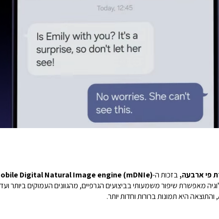
 פי ארבעה,
בזכות ה-
mobile Digital Natural Image engine (mDNIe) המתקדם שלנ