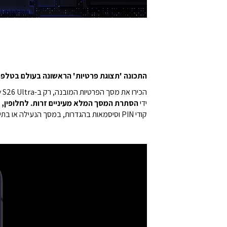
התכונה 'תצוגת פרטיות' הראשונה בעולם בטלפון 
הכירו את מסך הפרטיות המובנה, רק ב-Galaxy S26 Ultra. פשוט מפעילים אותו ידנית, ו
ידי
הסתרת המסך המלא מעיניים זרות. לחלופין, 
קודי PIN וסיסמאות בהגדרות, במסך הנעילה או בתיקייה המאובטחת.