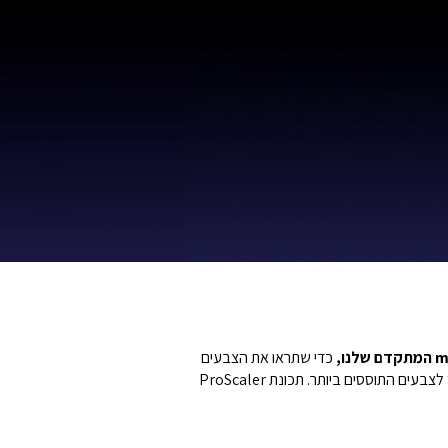
ו,
כדי שתראו את הצבעים
ואת מעברי הגוונים בדיוק כפי שהיוצר התכוון. הטכנולוגיה מאפשרת שיפור משמעותי בביצועים הגרפיים, מהגוונים העמוקים ביותר ועד לצבעים התוססים ביותר. תכונת ProScaler