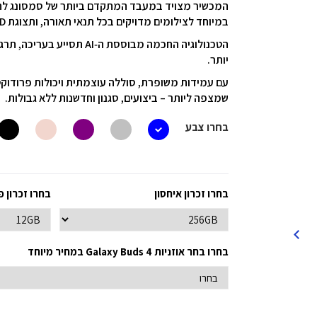
במיוחד לצילומים מדויקים בכל תנאי תאורה, ותצוגת Dynamic AMOLED מרהיבה שתעניק חוויית צפייה עוצרת נשימה.
הטכנולוגיה החכמה מבוססת ה
יותר.
שמצפה ליותר – ביצועים, סגנון וחדשנות ללא גבולות.
בחרו צבע
בחרו זכרון איחסון
בחרו זכרון פ
בחרו בחר אוזניות Galaxy Buds 4 במחיר מיוחד