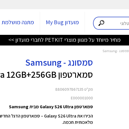
מועדון My Bug
מתנה מושלמת
מחיר מיוחד על מגוון מוצרי PETKIT לחברי מועדון >>
סמסונג - Samsung
סמארטפון Galaxy S26 Ultra 12GB+256GB כחול
מק"ט 8806097867135
E000001000
סמארטפון Galaxy S26 Ultra מבית Samsung
הכירו את Galaxy S26 Ultra – סמ
מלאכותית חכמה.