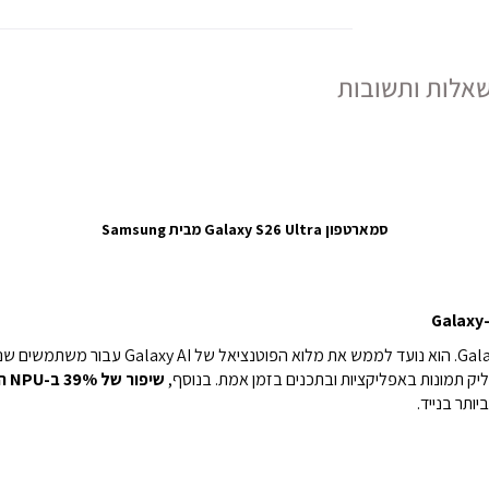
אלות ותשובות
סמארטפון Galaxy S26 Ultra מבית Samsung
הכירו את המעבד החדש והחזק ביותר אי פעם ב-laxy
שיפור של 39% ב-NPU המתקדם
ותר בנייד.