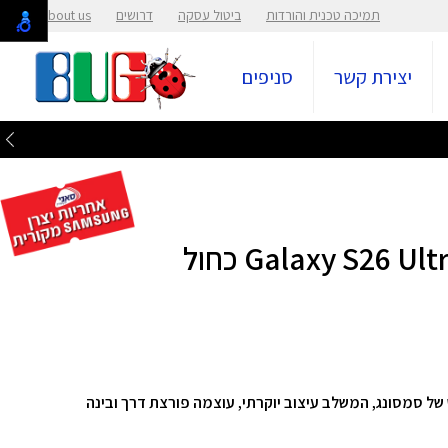
תמיכה טכנית והורדות
ביטול עסקה
דרושים
About us
יצירת קשר
סניפים
ארטפון הדגל החדש של סמסונג, המשלב עיצוב יוקרתי, עוצמה פורצת דרך ובינה