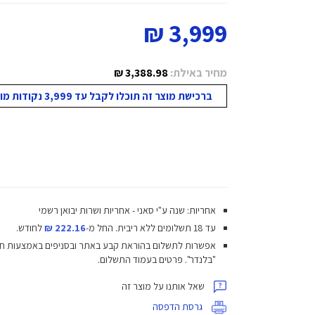
3,999 ₪
מחיר באילת:
3,388.98 ₪
ברכישת מוצר זה תוכלו לקבל עד 3,999 נקודות מועדון!
אחריות: שנה ע"י סאני - אחריות ושרות יבואן רשמי
עד 18 תשלומים ללא ריבית.
החל מ-
222.16 ₪
לחודש.
אפשרות לתשלום בהוראת קבע באתר ובסניפים באמצעות ח
"בלנדר". פרטים בעמוד התשלום.
שאל אותנו על מוצר זה
גרסת הדפסה