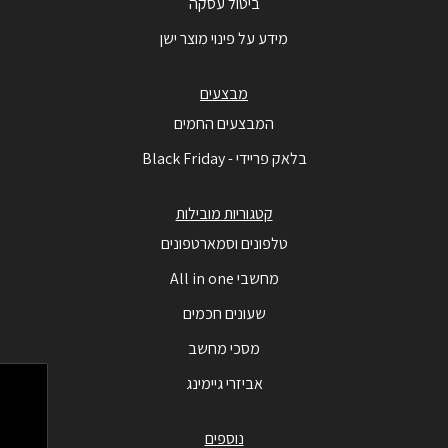
ביטול עסקה
מידע על פינוי מוצר ישן
מבצעים
המבצעים החמים
בלאק פריידי - Black Friday
קטגוריות מובילות
טלפונים וסמארטפונים
מחשבי All in one
שעונים חכמים
מסכי מחשב
אביזרי גיימינג
נוספים