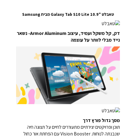
טאבלט "10.9 Galaxy Tab S10 Lite מבית Samsung
דק, קל משקל ועמיד, עיצוב Armor Aluminum- נשאר
נייד מבלי לוותר על עוצמה
מסך גדול פורץ דרך
תוכן ופרויקטים יצירתיים מתעוררים לחיים על תצוגה חיה
שנבנתה לנוחות. Vision Booster עם הפחתת אור כחול