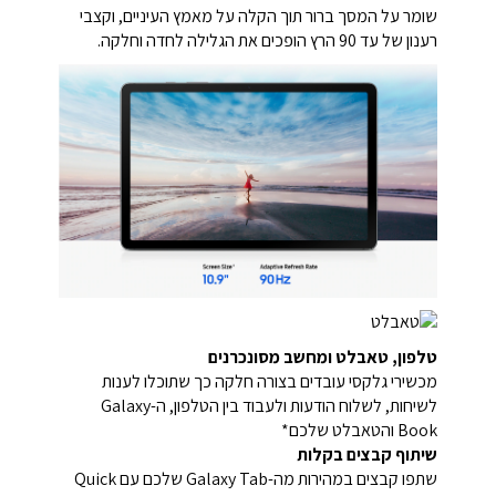
שומר על המסך ברור תוך הקלה על מאמץ העיניים, וקצבי
רענון של עד 90 הרץ הופכים את הגלילה לחדה וחלקה.
טלפון, טאבלט ומחשב מסונכרנים
מכשירי גלקסי עובדים בצורה חלקה כך שתוכלו לענות
לשיחות, לשלוח הודעות ולעבוד בין הטלפון, ה-Galaxy
Book והטאבלט שלכם*
שיתוף קבצים בקלות
שתפו קבצים במהירות מה-Galaxy Tab שלכם עם Quick