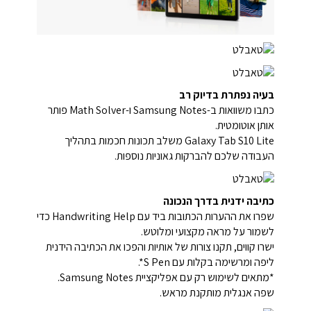
בעיה נפתרת בדיוק רב
כתבו משוואות ב-Samsung Notes ו-Math Solver פותר
אותן אוטומטית.
Galaxy Tab S10 Lite משלב תכונות חכמות בתהליך
העבודה שלכם להברקות גאוניות נוספות.
כתיבה ידנית בדרך הנכונה
שפרו את ההערות הכתובות ביד עם Handwriting Help כדי
לשמור על מראה מקצועי ומלוטש.
ישרו קווים, תקנו צורות של אותיות והפכו את הכתיבה הידנית
ליפה ומרשימה בקלות עם S Pen*.
*מתאים לשימוש רק עם אפליקציית Samsung Notes.
שפה אנגלית מותקנת מראש.