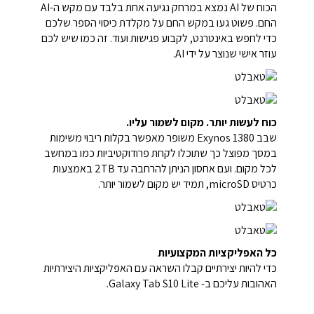
הכוח של AI נמצא במרחק נגיעה אחת בלבד עם מקש ה-AI
החם. פשוט געו במקש החם על מקלדת כיסוי הספר שלכם
כדי לחפש באינטרנט, לקבוע פגישות ועוד. זה כמו שיש לכם
עוזר אישי שנוצר על ידי AI.
כוח לעשות יותר. מקום לשמור עליו.
שבב Exynos 1380 משופר מאפשר בקלות ריבוי משימות
במסך מפוצל כך שתוכלו לקחת
פרודוקטיביות כמו במחשב
לכל מקום. ועם אחסון הניתן להרחבה עד 2TB באמצעות
כרטיס microSD, תמיד יש מקום לשמור יותר.
כל האפליקציות המקצועיות
כדי להיות יצירתיים
קבלו השראה עם האפליקציות היצירתיות
האהובות עליכם ב-
Galaxy Tab S10 Lite.