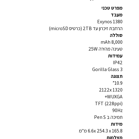
מפרט טכני
מעבד
Exynos 1380
הרחבת זיכרון עד 2TB (כרטיס microSD)
סוללה
8,000 mAh
טעינה מהירה 25W
עמידות
IP42
Gorilla Glass 3
תצוגה
10.9”
2122x 1320
WUXGA+
TFT (228ppi)
90Hz
תמיכה ב Pen S
מידות
6.6x 254.3 x 165.8 מ"מ
מצלמות