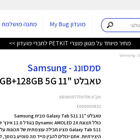
מועדון My Bug
מתנה מושלמת
מחיר מיוחד על מגוון מוצרי PETKIT לחברי מועדון >>
סמסונג - Samsung
טאבלט "11 Galaxy Tab S11 X736 12GB+128GB 5G כסוף
מק"ט 8806097709756
E000000832
טאבלט "11 Galaxy Tab S11 מבית Samsung
כולל תצוגת Dynamic AMOLED 2X בגודל 11.0 אינץ' שמשדרגת את החדות והבהירות הוויזואלית
היצירתיות. אתם יכולים להבין מייד מה מופיע במסך, ל