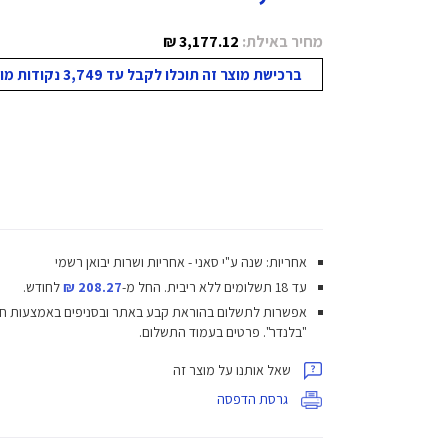
מחיר באילת:
3,177.12 ₪
ברכישת מוצר זה תוכלו לקבל עד 3,749 נקודות מועדון!
אחריות: שנה ע"י סאני - אחריות ושרות יבואן רשמי
עד 18 תשלומים ללא ריבית.
החל מ-
208.27 ₪
לחודש.
אפשרות לתשלום בהוראת קבע באתר ובסניפים באמצעות ח
"בלנדר". פרטים בעמוד התשלום.
שאל אותנו על מוצר זה
גרסת הדפסה