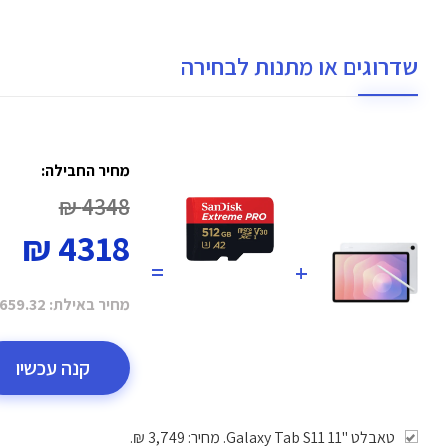
שדרוגים או מתנות לבחירה
מחיר החבילה:
4348 ₪
4318 ₪
=
+
מחיר באילת:
659.32 ₪
קנה עכשיו
טאבלט "11 Galaxy Tab S11. מחיר: 3,749 ₪.