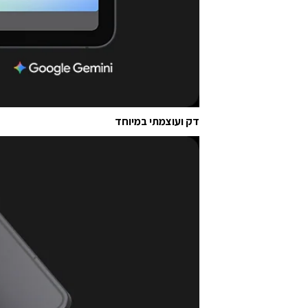
דק ועוצמתי במיוחד