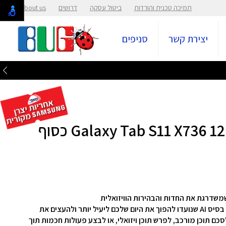
תמיכה טכנית והורדות
ביטול עסקה
דרושים
About us
יצירת קשר
סניפים
Galaxy Tab S11 מציג חבילה עוצמתית של תכונות על בסיס AI שנועדו להפוך את היום שלכם ליעיל יותר ולהעצים את
סכם תוכן מורכב, לפרש תוכן ויזואלי, או לבצע פעולות חכמות תוך