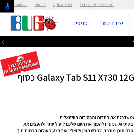
תמיכה טכנית והורדות
ביטול עסקה
דרושים
About us
יצירת קשר
סניפים
Galaxy Tab S11 מציג חבילה עוצמתית של תכונות על בסיס AI שנועדו להפוך את היום שלכם ליעיל יותר ולהעצים את
סכם תוכן מורכב, לפרש תוכן ויזואלי, או לבצע פעולות חכמות תוך