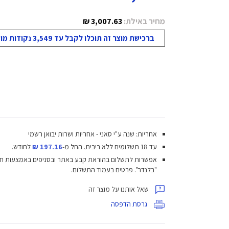
מחיר באילת:
3,007.63 ₪
ברכישת מוצר זה תוכלו לקבל עד 3,549 נקודות מועדון!
אחריות: שנה ע"י סאני - אחריות ושרות יבואן רשמי
עד 18 תשלומים ללא ריבית.
החל מ-
197.16 ₪
לחודש.
אפשרות לתשלום בהוראת קבע באתר ובסניפים באמצעות ח
"בלנדר". פרטים בעמוד התשלום.
שאל אותנו על מוצר זה
גרסת הדפסה