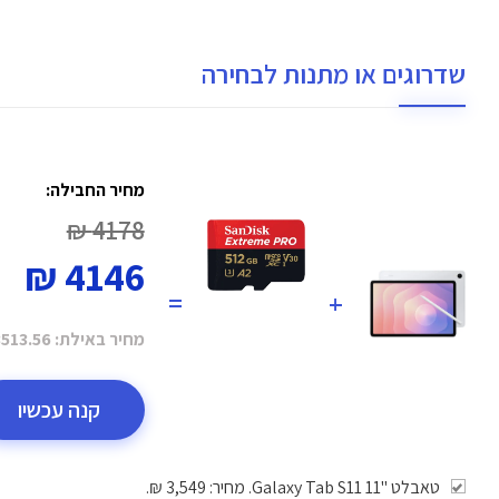
שדרוגים או מתנות לבחירה
מחיר החבילה:
4178 ₪
4146 ₪
=
+
מחיר באילת:
513.56 ₪
קנה עכשיו
טאבלט "11 Galaxy Tab S11. מחיר: 3,549 ₪.