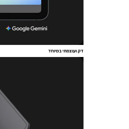
דק ועוצמתי במיוחד