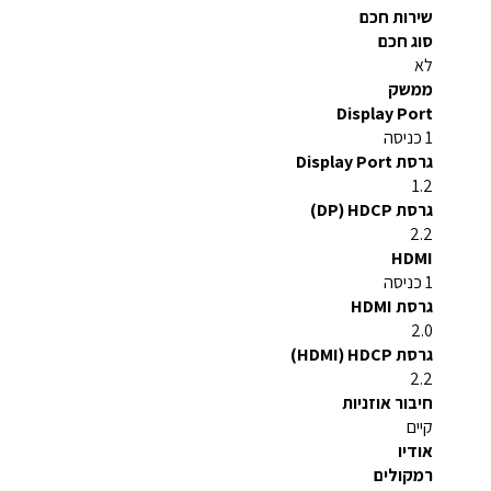
שירות חכם
סוג חכם
לא
ממשק
Display Port
1 כניסה
גרסת Display Port
1.2
גרסת HDCP ‏(DP)
2.2
HDMI
1 כניסה
גרסת HDMI
2.0
גרסת HDCP ‏(HDMI)
2.2
חיבור אוזניות
קיים
אודיו
רמקולים