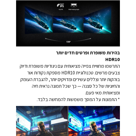
בהירות משופרת ופרטים חדים יותר
HDR10
התרשמו מחוויית צפייה מציאותית עם ניגודיות משופרת ודיוק
צבעים מרשים. טכנולוגיית HDR10 מספקת נקודות אור
בוהקות יותר וצללים עשירים ומדויקים יותר, להגברת העומק
והחיוניות של כל סצנה — כך שכל תמונה נראית חיה
ומציאותית מאי פעם.
* התמונות על המסך משמשות להמחשה בלבד.