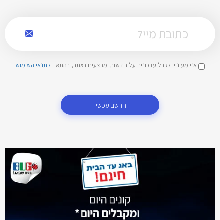
אני מעוניין לקבל עדכונים על חדשות ומבצעים באתר, בהתאם
לתנאי השימוש
הרשם עכשיו