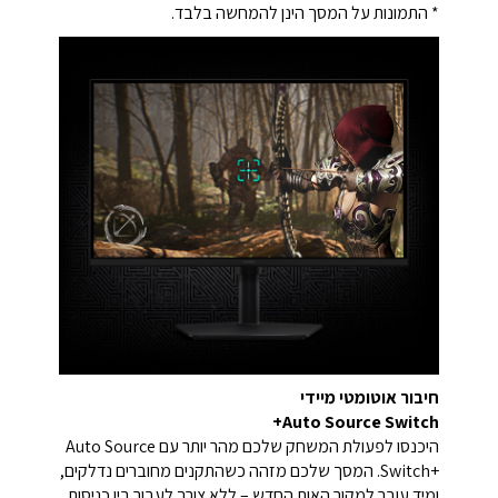
* התמונות על המסך הינן להמחשה בלבד.
חיבור אוטומטי מיידי
Auto Source Switch+
היכנסו לפעולת המשחק שלכם מהר יותר עם Auto Source
Switch+‎. המסך שלכם מזהה כשהתקנים מחוברים נדלקים,
ומיד עובר למקור האות החדש – ללא צורך לעבור בין כניסות