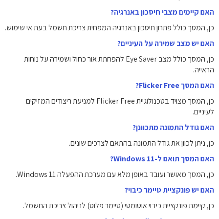
האם קיימים מצבי חיסכון באנרגיה?
כן, המסך כולל פתרון חיסכון באנרגיה המפחית צריכת חשמל בעת אי שימוש.
האם יש מצב שמירה על העיניים?
כן, המסך כולל מצב Eye Saver להפחתת אור כחול ושמירה על נוחות
הראייה.
האם המסך Flicker Free?
כן, המסך מצויד בטכנולוגיית Flicker Free למניעת ריצודים המזיקים
לעיניים.
האם גודל התמונה מתכוונן?
כן, ניתן לכוון את גודל התמונה בהתאם לצרכים שונים.
האם המסך תואם ל-Windows 11?
כן, המסך מאושר ועובד באופן מלא עם מערכת ההפעלה Windows 11.
האם יש פונקציית טיימר כיבוי?
כן, קיימת פונקציית כיבוי אוטומטי (טיימר פלוס) לניהול צריכת החשמל.