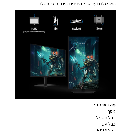
הצג שלכם עד שכל היריבים יהיו במבט מושלם.
מה באריזה:
מסך
כבל חשמל
כבל DP
כבל HDMI