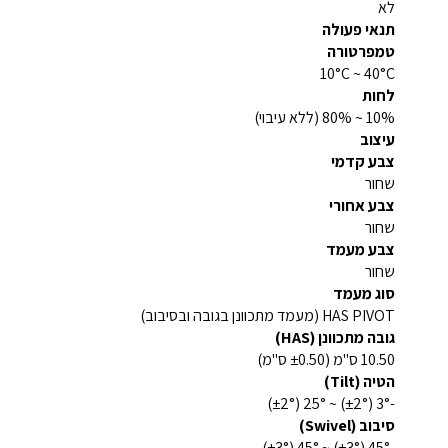
לא
תנאי פעולה
טמפרטורה
10°C ~ 40°C
לחות
10% ~ 80% (ללא עיבוי)
עיצוב
צבע קדמי
שחור
צבע אחורי
שחור
צבע מעמד
שחור
סוג מעמד
HAS PIVOT (מעמד מתכוונן בגובה ובסיבוב)
גובה מתכוונן (HAS)
10.50 ס"מ (±0.50 ס"מ)
הטיה (Tilt)
-3° (±2°) ~ 25° (±2°)
סיבוב (Swivel)
-45° (±3°) ~ 45° (±3°)