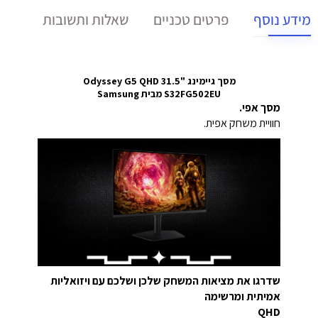
מידע נוסף
פרטים טכניים
שאלות ותשובות
מסך גיימינג "31.5 Odyssey G5 QHD
S32FG502EU מבית Samsung
מסך אפי.
חוויית משחק אפית.
שדרגו את מציאות המשחק שלכן ושלכם עם ויזואליות
אמיתית ומרשימה
QHD