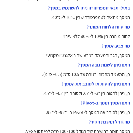
באילו תנאי טמפרטורה ניתן להשתמש במסך?
המסך מתאים לטמפרטורה שבין ‎10°C‎ ל-‎40°C‎.
מה טווח הלחות המותר?
לחות מותרת בין ‎10%‎ ל-‎80%‎ ללא עיבוי.
מה צבע המסך?
המסך, הגב והמעמד בצבע שחור אלגנטי ומקצועי.
האם ניתן לשנות גובה המסך?
כן, המעמד מתכוונן בגובה עד ‎10.5 ס"מ‎ (±0.5 ס"מ).
האם ניתן להטות או לסובב את המסך?
כן, ניתן להטות בין ‎-3°‎ ל-‎25°‎ ולסובב בין ‎-45°‎ ל-‎45°‎.
האם המסך תומך ב-Pivot?
כן, ניתן לסובב את המסך ל-Pivot בין ‎-92°‎ ל-‎92°‎.
מה גודל תושבת הקיר?
המסך תומך בתושבת קיר בגודל ‎100x100‎ מ"מ לפי תקן VESA.