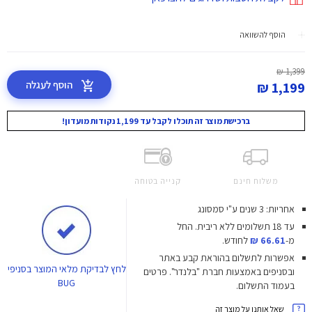
הוסף להשוואה
1,399 ₪
הוסף לעגלה
1,199 ₪
ברכישת מוצר זה תוכלו לקבל עד 1,199 נקודות מועדון!
משלוח חינם
קנייה בטוחה
אחריות: 3 שנים ע"י סמסונג
עד 18 תשלומים ללא ריבית.
החל
מ-
66.61 ₪
לחודש.
אפשרות לתשלום בהוראת קבע באתר
לחץ
לבדיקת מלאי המוצר בסניפי
ובסניפים באמצעות חברת "בלנדר". פרטים
BUG
בעמוד התשלום.
שאל אותנו על מוצר זה