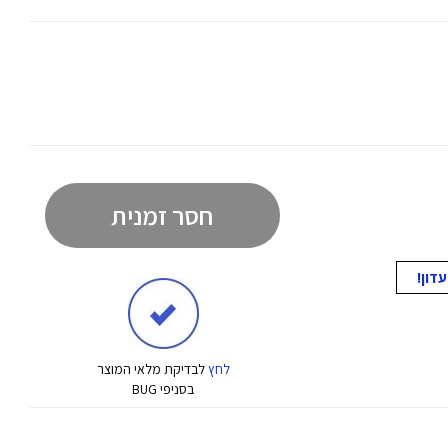
חסר זמנית
לחץ
לבדיקת מלאי המוצר
בסניפי BUG