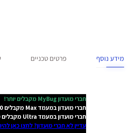
מידע נוסף
פרטים טכניים
ש
חברי מועדון MyBug מקבלים יותר!
חברי מועדון במעמד Max מקבלים 50 ₪ הנחה בתמורה ל-1500 נקודות על מוצר זה!
חברי מועדון במעמד Ultra מקבלים 100 ₪ הנחה בתמורה ל-3000 נקודות על מוצר זה!
עדיין לא חברי מועדון? לחצו כאן להי