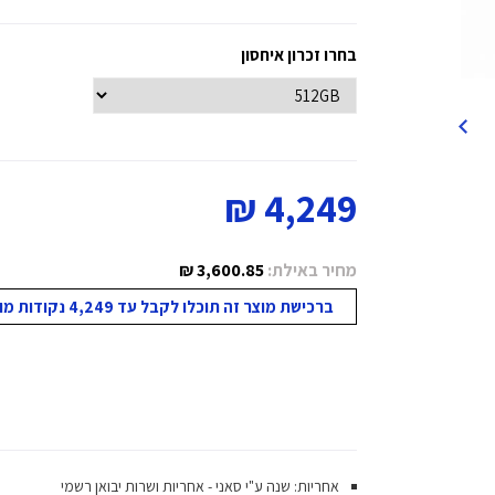
בחרו זכרון איחסון
4,249 ₪
מחיר באילת:
3,600.85 ₪
ברכישת מוצר זה תוכלו לקבל עד 4,249 נקודות מועדון!
אחריות: שנה ע"י סאני - אחריות ושרות יבואן רשמי