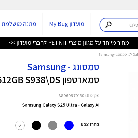
מועדון My Bug
מתנה מושלמת
מחיר מיוחד על מגוון מוצרי PETKIT לחברי מועדון >>
סמסונג - Samsung
סמארטפון Galaxy S25 Ultra 12GB+512GB S938\DS לבן
מק"ט 8806097015048
Samsung Galaxy S25 Ultra - Galaxy AI
בחרו צבע