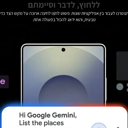
ללחוץ, לדבר וסיימתם
טבעית, והוא ידאג להכול בפעולה אחת.