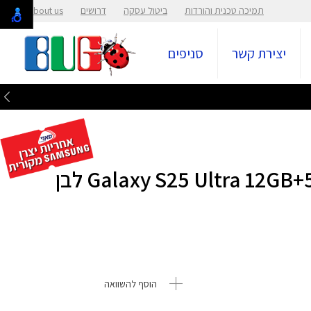
תמיכה טכנית והורדות
ביטול עסקה
דרושים
About us
יצירת קשר
סניפים
הוסף להשוואה