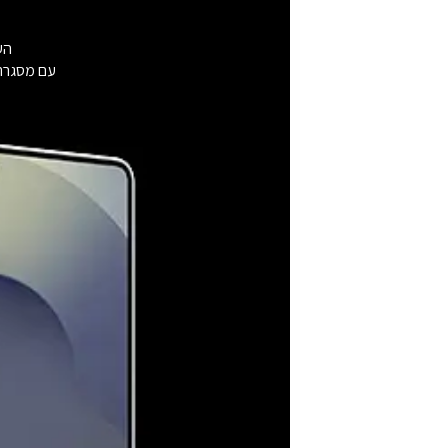
העיצוב ה
עם מסגרת הטיטניום המ