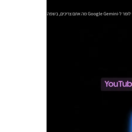
השלימו את המשימות שלכם בצורה חלקה מבלי שתצטרכו לעבור בין אפליקציות שונות. פשוט לחצו לחיצה ארוכה על מקש הצד כדי לומר ל-Google Gemini מה אתם צריכים, בשפה