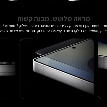
מראה מלוטש. מבנה קשוח
מאפשרת לכם לקחת את ה-Galaxy הזה רחוק יותר ממה שחשבתם שאפשרי*.