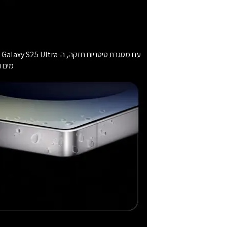
מים ואבק 