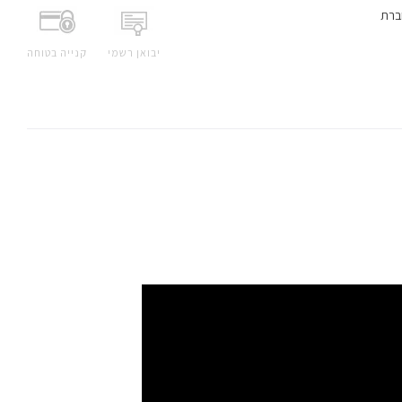
ברת
יבואן רשמי
קנייה בטוחה