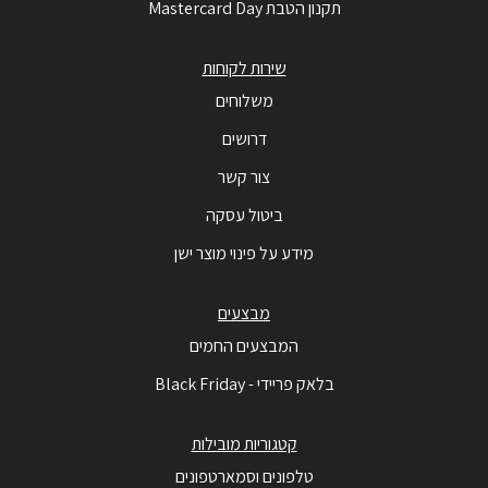
תקנון הטבת Mastercard Day
שירות לקוחות
משלוחים
דרושים
צור קשר
ביטול עסקה
מידע על פינוי מוצר ישן
מבצעים
המבצעים החמים
בלאק פריידי - Black Friday
קטגוריות מובילות
טלפונים וסמארטפונים