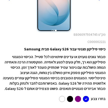
מק"ט 8806097934745
C000002221
כיסוי סיליקון מגנטי עבור Galaxy S26 מבית Samsung
מבחר גוונים נועזים או עדינים שיתאימו לכל סטייל. הכיסוי המגנטי
מסיליקון הוא רך, חלק ונעים למגע ולאחיזה. הטקסטורה הרכה והאחיזה
הנוחה משולבות עם גימור עמיד שמחזיק מעמד לאורך זמן. הכיסוי
המגנטי מסיליקון מספק איזון מושלם בין נוחות, הגנה ועיצוב
מינימליסטי. המגנטים המובנים בכיסוי המגנטי מסיליקון עוזרים בטעינה
אלחוטית מהירה של ‎Galaxy S26. באפשרותכם לחבר ולנתק בקלות
מבחר אביזרים מגנטיים תואמים. פשוט מצמידים אותם ל-‎Galaxy S26.
בחרו צבע