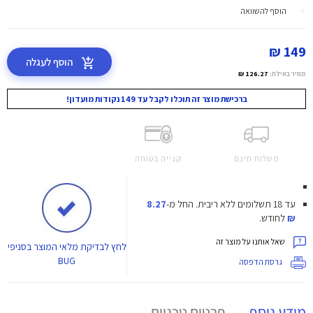
הוסף להשוואה
149 ₪
הוסף לעגלה
מחיר באילת:
126.27 ₪
ברכישת מוצר זה תוכלו לקבל עד 149 נקודות מועדון!
משלוח חינם
קנייה בטוחה
עד 18 תשלומים ללא ריבית.
החל מ-
8.27
₪
לחודש.
שאל אותנו על מוצר זה
לחץ
לבדיקת מלאי המוצר בסניפי
BUG
גרסת הדפסה
מידע נוסף
פרטים טכניים