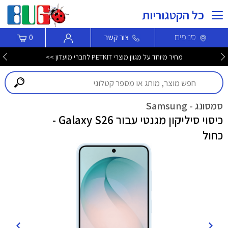
כל הקטגוריות
סניפים
צור קשר
0
מחיר מיוחד על מגוון מוצרי PETKIT לחברי מועדון >>
סמסונג - Samsung
כיסוי סיליקון מגנטי עבור Galaxy S26 -
כחול