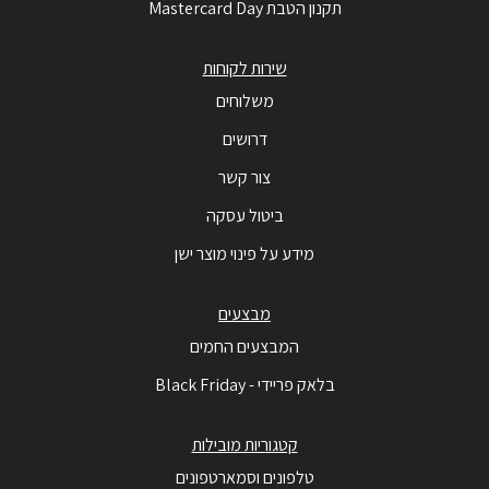
תקנון הטבת Mastercard Day
שירות לקוחות
משלוחים
דרושים
צור קשר
ביטול עסקה
מידע על פינוי מוצר ישן
מבצעים
המבצעים החמים
בלאק פריידי - Black Friday
קטגוריות מובילות
טלפונים וסמארטפונים