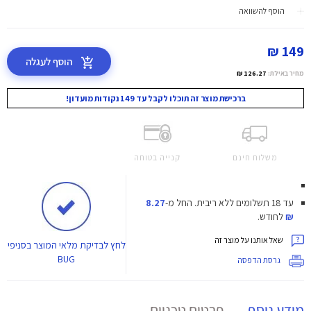
הוסף להשוואה
149 ₪
הוסף לעגלה
מחיר באילת:
126.27 ₪
ברכישת מוצר זה תוכלו לקבל עד 149 נקודות מועדון!
משלוח חינם
קנייה בטוחה
עד 18 תשלומים ללא ריבית.
החל מ-
8.27
₪
לחודש.
שאל אותנו על מוצר זה
לחץ
לבדיקת מלאי המוצר בסניפי
BUG
גרסת הדפסה
מידע נוסף
פרטים טכניים