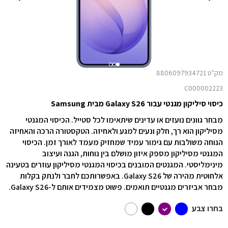
מק"ט 8806097934721
C000002223
כיסוי סיליקון מגנטי עבור Galaxy S26 מבית Samsung
מבחר גוונים נועזים או עדינים שיתאימו לכל סטייל. הכיסוי המגנטי
מסיליקון הוא רך, חלק ונעים למגע ולאחיזה. הטקסטורה הרכה והאחיזה
הנוחה משולבות עם גימור עמיד שמחזיק מעמד לאורך זמן. הכיסוי
המגנטי מסיליקון מספק איזון מושלם בין נוחות, הגנה ועיצוב
מינימליסטי. המגנטים המובנים בכיסוי המגנטי מסיליקון עוזרים בטעינה
אלחוטית מהירה של ‎Galaxy S26. באפשרותכם לחבר ולנתק בקלות
מבחר אביזרים מגנטיים תואמים. פשוט מצמידים אותם ל-‎Galaxy S26.
בחרו צבע