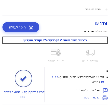
הוסף להשוואה
174 ₪
הוסף לעגלה
מחיר באילת:
147.46 ₪
ברכישת מוצר זה תוכלו לקבל עד 174 נקודות מועדון!
משלוח חינם
קנייה בטוחה
עד 18 תשלומים ללא ריבית.
החל מ-
9.66
₪
לחודש.
שאל אותנו על מוצר זה
לחץ
לבדיקת מלאי המוצר בסניפי
BUG
גרסת הדפסה