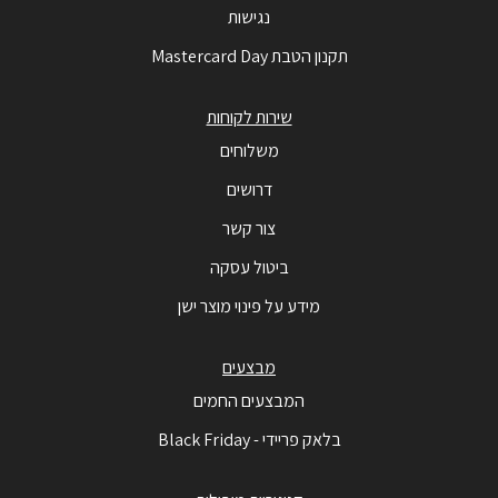
נגישות
תקנון הטבת Mastercard Day
שירות לקוחות
משלוחים
דרושים
צור קשר
ביטול עסקה
מידע על פינוי מוצר ישן
מבצעים
המבצעים החמים
בלאק פריידי - Black Friday