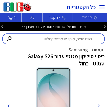
כל הקטגוריות
סניפים
צור קשר
0
מחיר מיוחד על מגוון מוצרי PETKIT לחברי מועדון >>
סמסונג - Samsung
כיסוי סיליקון מגנטי עבור Galaxy S26
Ultra - כחול