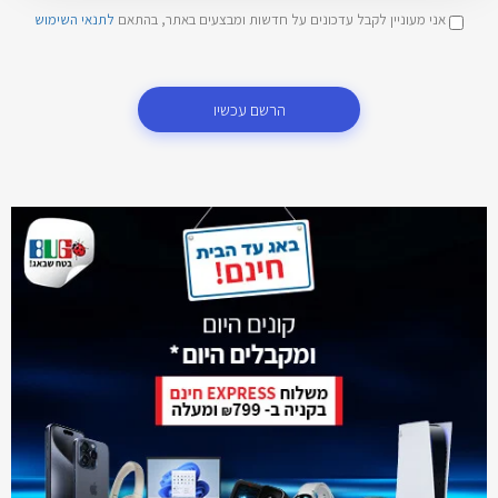
אני מעוניין לקבל עדכונים על חדשות ומבצעים באתר, בהתאם
לתנאי השימוש
הרשם עכשיו