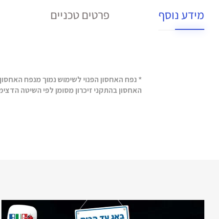
מידע נוסף
פרטים טכניים
* נפח האחסון הפנוי לשימוש נמוך מנפח האחסו
האחסון בהתקני זיכרון מסומן לפי השיטה הדצימ