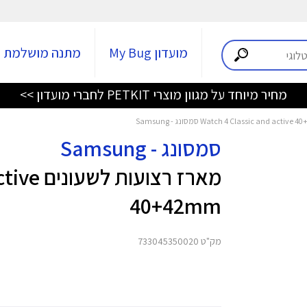
מועדון My Bug
מתנה מושלמת
מחיר מיוחד על מגוון מוצרי PETKIT לחברי מועדון >>
סמסונג - Samsung
מארז רצו
40+42mm
מק"ט 733045350020