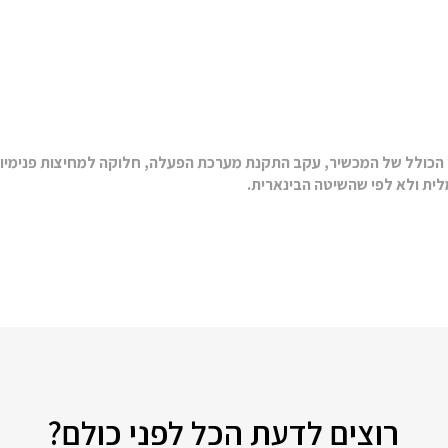
ן הכולל של המכשיר, עקב התקנת מערכת הפעלה, חלוקה למחיצות פנימיות
לית ולא לפי שהשיטה הבינארית.
רוצים לדעת הכל לפני כולם?