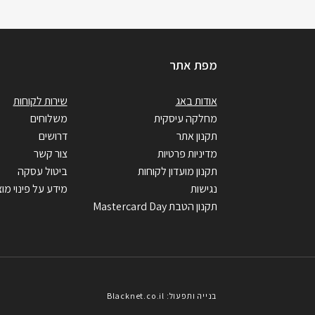
מפת אתר
אודות באג
שירות לקוחות
מחלקה עיסקית
משלוחים
תקנון אתר
דרושים
מדיניות פרטיות
צור קשר
תקנון מועדון לקוחות
ביטול עסקה
נגישות
מידע על פינוי מוצ
תקנון הטבת Mastercard Day
בנייה ותפעול: Blacknet.co.il