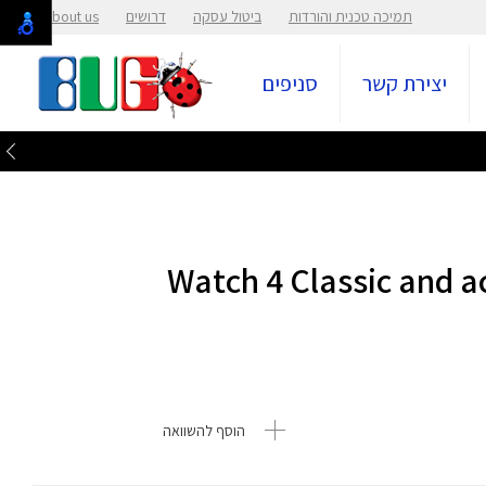
תמיכה טכנית והורדות
ביטול עסקה
דרושים
About us
יצירת קשר
סניפים
עות לשעונים Watch 4 Classic and active
הוסף להשוואה