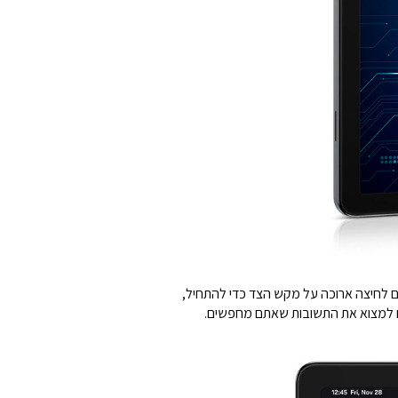
בי מה שאתם רואים. פשוט לוחצים לחיצה ארוכה על מקש הצד כדי להתחיל,