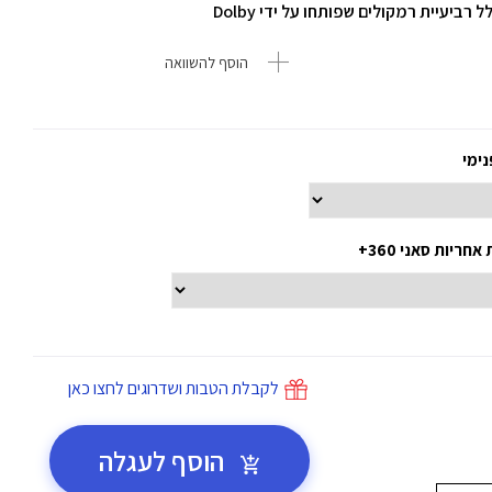
ביעיית רמקולים שפותחו על ידי Dolby
הוסף להשוואה
נימי
ריות סאני 360+
לקבלת הטבות ושדרוגים לחצו כאן
הוסף לעגלה