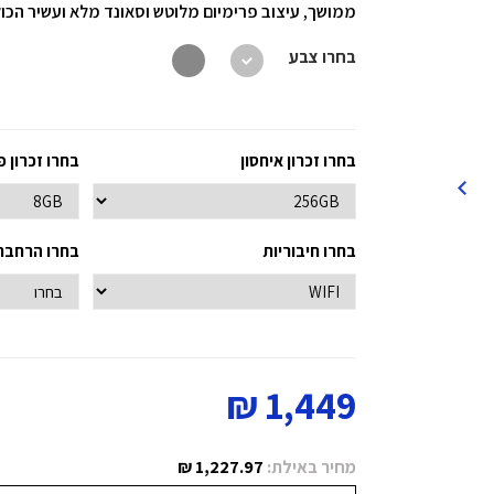
ממושך, עיצוב פרימיום מלוטש וסאונד מלא ועשיר הכולל ר
בחרו צבע
בחרו זכרון איחסון
בחרו זכרון פ
בחרו חיבוריות
בחרו הרחבת אח
1,449 ₪
מחיר באילת:
1,227.97 ₪