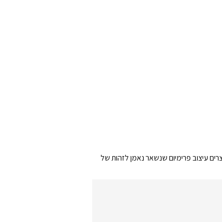
. המבנה המלוטש והגימור הנקי שלו יוצרים עיצוב פרימיום שנשאר נאמן לזהות של