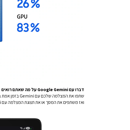
דברו עם Google Gemini על מה שאתם רואים
ואז משתפים את המסך או את תצוגת המצלמה עם Google Gemini כדי לבקש עצות. אתם יכולים לנהל שיחה טבעית שתעזור לכם למצוא את התשובות שאתם מחפשים.