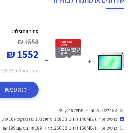
שדרוגים או מתנות לבחירה
מחיר החבילה:
1558 ₪
1552 ₪
=
+
מחיר באילת:
315.25 ₪
קנה עכשיו
טאבלט Tab A11+. מחיר: 1,449 ₪.
כרטיס זכרון 128GB Ultra 140MB/s
. מחיר: 103 ₪ (במקום 109 ₪).
כרטיס זכרון 256GB Ultra 150MB/s
. מחיר: 189 ₪ (במקום 199 ₪).