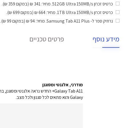
כרטיס זכרון 512GB Ultra 150MB/s
. מחיר: 341 ₪ (במקום 359 ₪).
כרטיס זכרון 1TB Ultra 150MB/s
. מחיר: 664 ₪ (במקום 699 ₪).
נרתיק ספר ל- Samsung Tab A11 Plus
. מחיר: 94 ₪ (במקום 99 ₪).
מידע נוסף
פרטים טכניים
מודרני, אלגנטי ומסוגנן
Galaxy והוא מתאים לכל סגנון ולכל מצב.