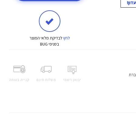
לחץ
לבדיקת מלאי המוצר
בסניפי BUG
ברת
יבואן רשמי
משלוח חינם
קנייה בטוחה