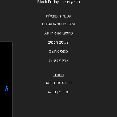
בלאק פריידי - Black Friday
קטגוריות מובילות
טלפונים וסמארטפונים
מחשבי All in one
שעונים חכמים
מסכי מחשב
אביזרי גיימינג
נוספים
כרטיס מתנה באג
טרייד אין בבאג