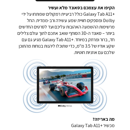
הקיפו את עצמכם בסאונד מלא ועשיר
+Galaxy Tab A11 כולל רביעיית רמקולים שפותחו על ידי
Dolby ומספקים חוויית שמע עשירה ורב-ממדית. החל
מרשימות ההשמעה האהובות עליכם ועד לסרטים החדשים
ביותר – סאונד ה-3D הסוחף שואב אתכם לתוך עולם צלילים
חד, ברור ומרתק במיוחד. +Galaxy Tab A11 מגיע גם עם
שקע אודיו של 3.5 מ"מ, כדי שתוכלו ליהנות בנוחות מהתוכן
שלכם עם אוזניות חוטיות.
מה באריזה?
מכשיר +Galaxy Tab A11