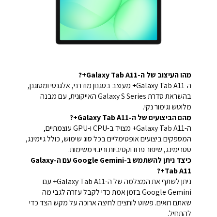
מהו העיצוב של ה-Galaxy Tab A11+?
ה-Galaxy Tab A11+ מעוצב בסגנון מודרני, אלגנטי ומסוגנן,
בהשראת סדרת Galaxy S Series האייקונית, עם מבנה
מלוטש וגימור נקי.
מהם הביצועים של ה-Galaxy Tab A11+?
ה-Galaxy Tab A11+ מצויד ב-CPU ו-GPU עוצמתיים,
המספקים ביצועים אופטימליים בכל סוג שימוש, כולל גיימינג,
סטרימינג, שיפור פרודוקטיביות וריבוי משימות.
כיצד ניתן להשתמש ב-Google Gemini עם ה-Galaxy
Tab A11+?
ניתן לשתף את המצלמה של ה-Galaxy Tab A11+ עם
Google Gemini בזמן אמת כדי לקבל עזרה לגבי מה
שאתם רואים. פשוט לוחצים לחיצה ארוכה על מקש הצד כדי
להתחיל.