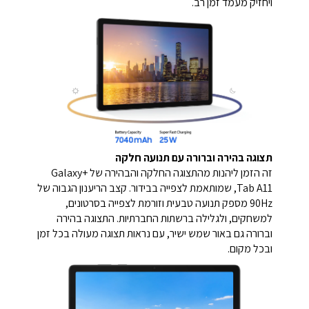
ויחזיק מעמד זמן רב.
תצוגה בהירה וברורה עם תנועה חלקה
זה הזמן ליהנות מהתצוגה החלקה והבהירה של +Galaxy
Tab A11, שמותאמת לצפייה בבידור. קצב הריענון הגבוה של
90Hz מספק תנועה טבעית וזורמת לצפייה בסרטונים,
למשחקים, ולגלילה ברשתות החברתיות. התצוגה בהירה
וברורה גם באור שמש ישיר, עם נראות תצוגה מעולה בכל זמן
ובכל מקום.