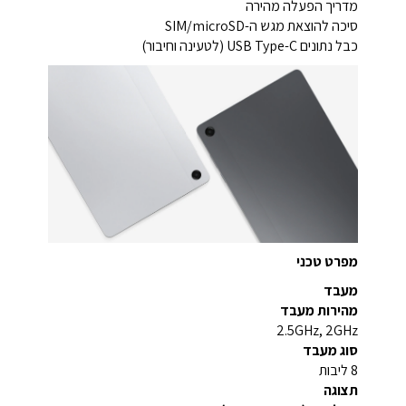
מדריך הפעלה מהירה
סיכה להוצאת מגש ה-SIM/microSD
כבל נתונים USB Type-C (לטעינה וחיבור)
מפרט טכני
מעבד
מהירות מעבד
2.5GHz, 2GHz
סוג מעבד
8 ליבות
תצוגה