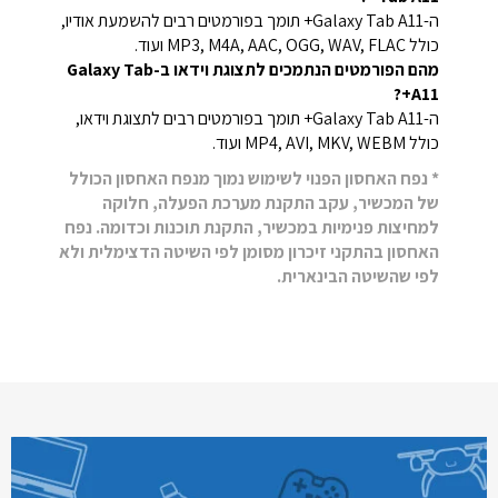
ה-Galaxy Tab A11+ תומך בפורמטים רבים להשמעת אודיו,
כולל MP3, M4A, AAC, OGG, WAV, FLAC ועוד.
מהם הפורמטים הנתמכים לתצוגת וידאו ב-Galaxy Tab
A11+?
ה-Galaxy Tab A11+ תומך בפורמטים רבים לתצוגת וידאו,
כולל MP4, AVI, MKV, WEBM ועוד.
* נפח האחסון הפנוי לשימוש נמוך מנפח האחסון הכולל
של המכשיר, עקב התקנת מערכת הפעלה, חלוקה
למחיצות פנימיות במכשיר, התקנת תוכנות וכדומה. נפח
האחסון בהתקני זיכרון מסומן לפי השיטה הדצימלית ולא
לפי שהשיטה הבינארית.