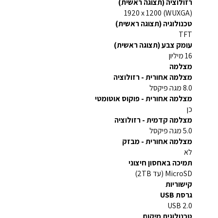
רזולוציה (תצוגה ראשית)
(WUXGA) 1920 x 1200
טכנולוגיה (תצוגה ראשית)
TFT
עומק צבע (תצוגה ראשית)
16 מיליון
מצלמה
מצלמה אחורית - רזולוציה
8.0 מגה פיקסל
מצלמה אחורית - פוקוס אוטומטי
כן
מצלמה קדמית - רזולוציה
5.0 מגה פיקסל
מצלמה אחורית - מבזק
לא
תמיכה באחסון חיצוני
MicroSD (עד 2TB)
קישוריות
גרסת USB
USB 2.0
טכנולוגית מיקום