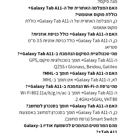
מגה פיקסל.
האם המצלמה האחורית של ה-Galaxy Tab A11+
כוללת פוקוס אוטומטי?
כן, המצלמה האחורית של ה-Galaxy Tab A11+ כוללת
פוקוס אוטומטי.
האם ה-Galaxy Tab A11+ כולל כניסת אוזניות?
כן, ה-Galaxy Tab A11+ כולל כניסת אוזניות 3.5 מ"מ
סטריאו.
מהי טכנולוגיית המיקום הנתמכת ב-Galaxy Tab A11+?
ה-Galaxy Tab A11+ תומך בטכנולוגיות מיקום GPS,
Glonass, Beidou, Galileo ו-QZSS.
האם ה-Galaxy Tab A11+ תומך ב-MHL?
לא, ה-Galaxy Tab A11+ אינו תומך ב-MHL.
מהי גרסת ה-Wi-Fi הנתמכת ב-Galaxy Tab A11+?
ה-Galaxy Tab A11+ תומך ב-Wi-Fi 802.11a/b/g/n/ac
2.4GHz+5GHz, VHT80.
האם ה-Galaxy Tab A11+ תומך בסנכרון למחשב?
כן, ה-Galaxy Tab A11+ תומך בסנכרון למחשב באמצעות
Smart Switch (גרסת מחשב).
מהם הפורמטים הנתמכים להשמעת אודיו ב-Galaxy
Tab A11+?