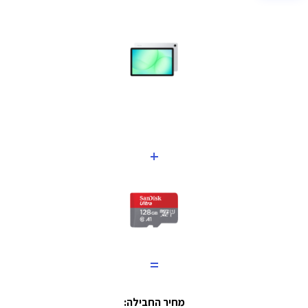
+
=
מחיר החבילה: