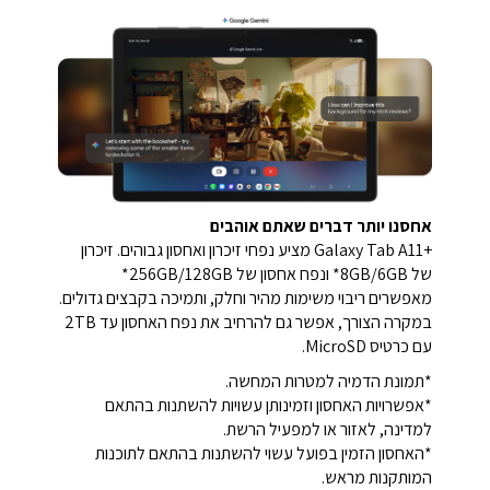
אחסנו יותר דברים שאתם אוהבים
+Galaxy Tab A11 מציע נפחי זיכרון ואחסון גבוהים. זיכרון
של 8GB/6GB* ונפח אחסון של 256GB/128GB*
מאפשרים ריבוי משימות מהיר וחלק, ותמיכה בקבצים גדולים.
במקרה הצורך, אפשר גם להרחיב את נפח האחסון עד 2TB
עם כרטיס MicroSD.
*תמונת הדמיה למטרות המחשה.
*אפשרויות האחסון וזמינותן עשויות להשתנות בהתאם
למדינה, לאזור או למפעיל הרשת.
*האחסון הזמין בפועל עשוי להשתנות בהתאם לתוכנות
המותקנות מראש.