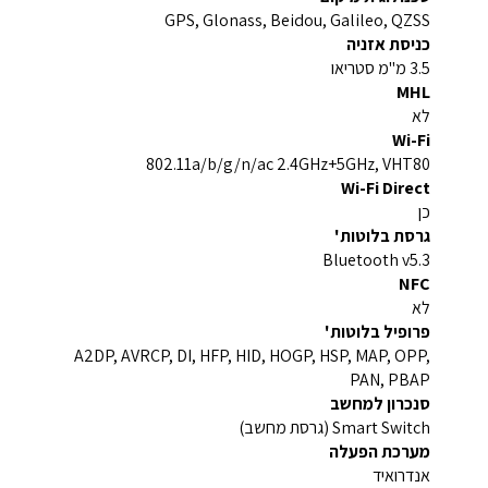
GPS, Glonass, Beidou, Galileo, QZSS
כניסת אזניה
3.5 מ"מ סטריאו
MHL
לא
Wi-Fi
802.11a/b/g/n/ac 2.4GHz+5GHz, VHT80
Wi-Fi Direct
כן
גרסת בלוטות'
Bluetooth v5.3
NFC
לא
פרופיל בלוטות'
A2DP, AVRCP, DI, HFP, HID, HOGP, HSP, MAP, OPP,
PAN, PBAP
סנכרון למחשב
Smart Switch (גרסת מחשב)
מערכת הפעלה
אנדרואיד