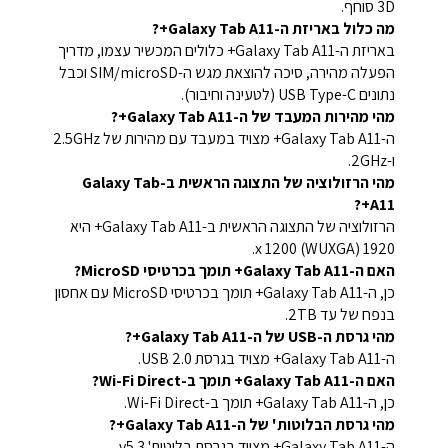
3D סוחף.
מה כלול באריזת ה-Galaxy Tab A11+?
באריזת ה-Galaxy Tab A11+ כלולים המכשיר עצמו, מדריך
הפעלה מהירה, סיכה להוצאת מגש ה-SIM/microSD וכבל
נתונים USB Type-C (לטעינה וחיבור).
מהי מהירות המעבד של ה-Galaxy Tab A11+?
ה-Galaxy Tab A11+ מצויד במעבד עם מהירות של 2.5GHz
ו-2GHz.
מהי הרזולוציה של התצוגה הראשית ב-Galaxy Tab
A11+?
הרזולוציה של התצוגה הראשית ב-Galaxy Tab A11+ היא
1920 x 1200 (WUXGA).
האם ה-Galaxy Tab A11+ תומך בכרטיסי MicroSD?
כן, ה-Galaxy Tab A11+ תומך בכרטיסי MicroSD עם אחסון
בנפח של עד 2TB.
מהי גרסת ה-USB של ה-Galaxy Tab A11+?
ה-Galaxy Tab A11+ מצויד בגרסת USB 2.0.
האם ה-Galaxy Tab A11+ תומך ב-Wi-Fi Direct?
כן, ה-Galaxy Tab A11+ תומך ב-Wi-Fi Direct.
מהי גרסת הבלוטות' של ה-Galaxy Tab A11+?
ה-Galaxy Tab A11+ מצויד בגרסת בלוטות' v5.3.