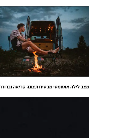
מצב לילה אוטומטי מבטיח תצוגה קריאה וברורה