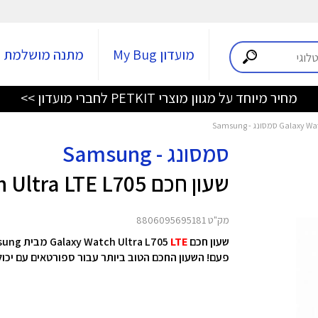
מועדון My Bug
מתנה מושלמת
מחיר מיוחד על מגוון מוצרי PETKIT לחברי מועדון >>
סמסונג - Samsung
שעון חכם Galaxy Watch Ultra LTE L705
מק"ט 8806095695181
שעון חכם Galaxy Watch Ultra L705
LTE
פעם! השעון החכם הטוב ביותר עבור ספורטאים עם יכו