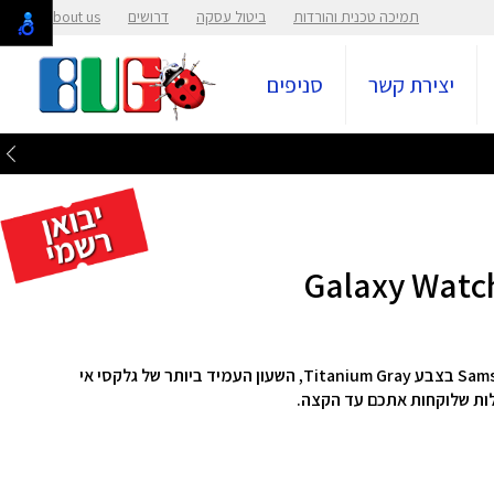
תמיכה טכנית והורדות
ביטול עסקה
דרושים
About us
יצירת קשר
סניפים
מבית Samsung בצבע Titanium Gray, השעון העמיד ביותר של גלקסי אי
לות שלוקחות אתכם עד הקצה.