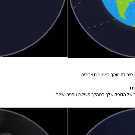
סיבולת תומך באימונים ארוכים.
ר של הדופק שלך במהלך פעילות גופנית ושינה.