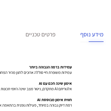
מידע נוסף
פרטים טכניים
עמידות ברמה הגבוהה ביותר
עמידות משופרת חיי סוללה ארוכים לחצן מהיר הפח
אימון שינה חכם עם AI
אלגוריתם AI מתקדם, ניטור מצב שינה היומי תכונות שינה חדשות ובלעדיות.
חווית אימון מבוססת AI
רמת דיוק גבוהה במיוחד, פעילות גופנית בהתאמה אי