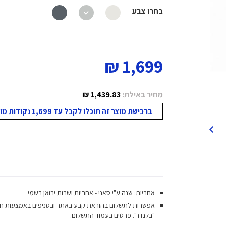
בחרו צבע
1,699 ₪
מחיר באילת:
1,439.83 ₪
ברכישת מוצר זה תוכלו לקבל עד 1,699 נקודות מועדון!
אחריות: שנה ע"י סאני - אחריות ושרות יבואן רשמי
אפשרות לתשלום בהוראת קבע באתר ובסניפים באמצעות ח
"בלנדר". פרטים בעמוד התשלום.