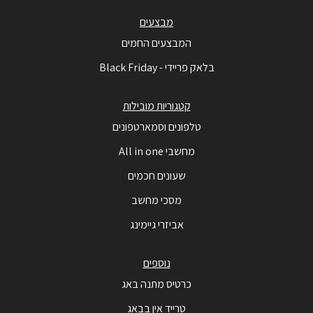
מבצעים
המבצעים החמים
בלאק פריידי - Black Friday
קטגוריות מובילות
טלפונים וסמארטפונים
מחשבי All in one
שעונים חכמים
מסכי מחשב
אביזרי גיימינג
נוספים
כרטיס מתנה באג
טרייד אין בבאג