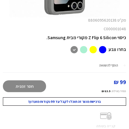
מק"ט 8806095620138
C000001048
כיסוי Z Flip 6 Silicon מקורי מבית Samsung.
בחרו צבע
הוסף להשוואה
99 ₪
חסר זמנית
מחיר באילת:
83.9 ₪
ברכישת מוצר זה תוכלו לקבל עד 99 נקודות מועדון!
קנייה בטוחה