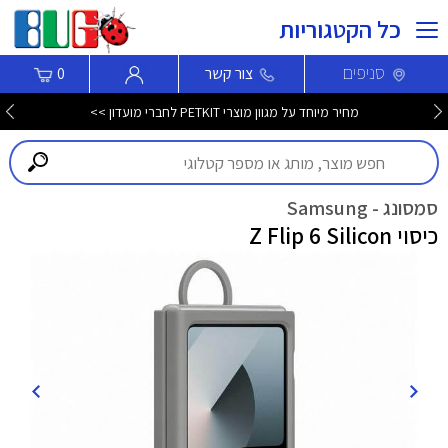
כל הקטגוריות
סניפים
צור קשר
0
מחיר מיוחד על מגוון מוצרי PETKIT לחברי מועדון >>
סמסונג - Samsung
כיסוי Z Flip 6 Silicon