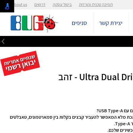
תמיכה טכנית והורדות
ביטול עסקה
דרושים
About us
יצירת קשר
סניפים
SanDisk Ultra® Dual Drive  – כונן מתכת מלא המאפשר להעביר קבצים בקלות בין סמארטפונים, טאבלטים
כשירים שלכם.