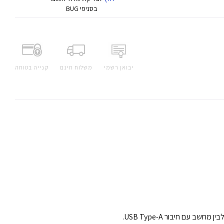
בסניפי BUG
יבואן רשמי
משלוח חינם
קנייה בטוחה