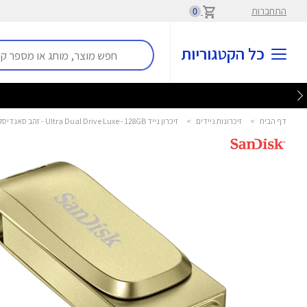
התחברות
0
כל הקטגוריות
דף הבית
>
זיכרונות ניידים
>
זיכרון נייד Ultra Dual Drive Luxe - 128GB - זהב סאנדיסק - Sandisk