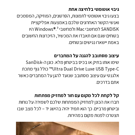
גיבוי אוטומטי בלחיצה אחת
בצעו גיבוי אוטומטי לתמונות, הסרטונים, המוזיקה, המסמכים
ואנשי הקשר האחרונים שלכם באמצעות אפליקציית
SANDISK למחשבי Mac ולמחשבי Windows®.³ היו
בטוחים שגם אם תאבדו את המכשיר, הזיכרונות החשובים
באמת יישארו נגישים ובטוחים.
עיצוב מסתובב להגנה על המחברים
שימו אותו בתיק או בכיס בביטחון מלא. כונן ה-SanDisk
Ultra Dual Drive Luxe USB Type-C™ כולל גוף מתכת
אלגנטי עם עיצוב מסתובב שנועד להגן על המחברים כאשר
אתם בדרכים.
קל לקחת לכל מקום עם חור למחזיק מפתחות
חברו את הכונן למחזיק המפתחות שלכם לשמירה על נוחות
וביטחון מרביים. כך הוא תמיד יהיה בהישג יד – לכל מצב שבו
תצטרכו לפנות מקום במהירות.