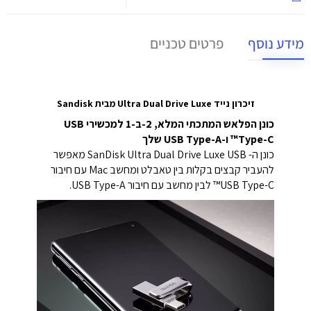
מידע נוסף
פרטים טכניים
זיכרון נייד Ultra Dual Drive Luxe מבית Sandisk
כונן הפלאש המתכתי המלא, 2-ב-1 למכשירי USB
Type-C™ ו-USB Type-A שלך
כונן ה- SanDisk Ultra Dual Drive Luxe USB מאפשר
להעביר קבצים בקלות בין טאבלט ומחשב Mac עם חיבור
USB Type-C™ לבין מחשב עם חיבור USB Type-A.