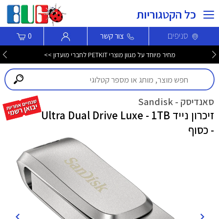
כל הקטגוריות
סניפים
צור קשר
0
מחיר מיוחד על מגוון מוצרי PETKIT לחברי מועדון >>
סאנדיסק - Sandisk
זיכרון נייד Ultra Dual Drive Luxe - 1TB
- כסוף