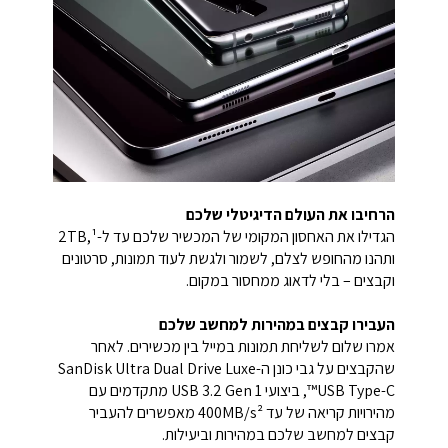
הרחיבו את העולם הדיגיטלי שלכם
הגדילו את האחסון המקומי של המכשיר שלכם עד ל-2TB,¹
ותהנו מהחופש לצלם, לשמור ולגשת לעוד תמונות, סרטונים
וקבצים – בלי לדאוג ממחסור במקום.
העבירו קבצים במהירות למחשב שלכם
אמרו שלום לשליחת תמונות במייל בין מכשירים. לאחר
שהקבצים על גבי כונן ה-SanDisk Ultra Dual Drive Luxe
USB Type-C™, ביצועי USB 3.2 Gen 1 מתקדמים עם
מהירויות קריאה של עד 400MB/s² מאפשרים להעביר
קבצים למחשב שלכם במהירות וביעילות.