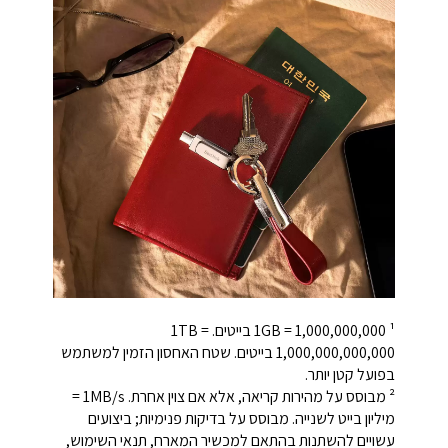
¹ ‎1GB = ‎1,000,000,000 בייטים. ‎1TB =
‎1,000,000,000,000 בייטים. שטח האחסון הזמין למשתמש
בפועל קטן יותר.
² מבוסס על מהירות קריאה, אלא אם צוין אחרת. ‎1MB/s =
מיליון בייט לשנייה. מבוסס על בדיקות פנימיות; ביצועים
עשויים להשתנות בהתאם למכשיר המארח, תנאי השימוש,