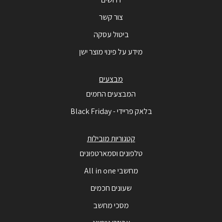
צור קשר
ביטול עסקה
מידע על פינוי מוצר ישן
מבצעים
המבצעים החמים
בלאק פריידי - Black Friday
קטגוריות מובילות
טלפונים וסמארטפונים
מחשבי All in one
שעונים חכמים
מסכי מחשב