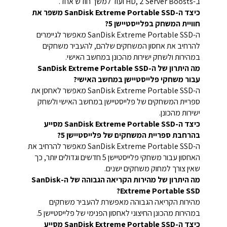
ב-HD, 2 Server Boosts ועוד למשך חודש אחד.
כיצד ה-SanDisk Extreme Portable SSD משפר את
חוויית המשחק בפלייסטיישן 5?
ה-SanDisk Extreme Portable SSD מאפשר לגיימרים
להרחיב את אחסון המשחקים שלהם, להעביר משחקים
במהירות ולשחק ישירות מהכונן במחשב האישי.
מה היתרון של ה-SanDisk Extreme Portable SSD
עבור משחקי פלייסטיישן במחשב האישי?
ה-SanDisk Extreme Portable SSD מאפשר לאחסן את
ספריית המשחקים של פלייסטיישן במחשב האישי ולשחק
ישירות מהכונן.
כיצד ה-SanDisk Extreme Portable SSD מסייע
בהרחבת ספריית המשחקים של פלייסטיישן 5?
ה-SanDisk Extreme Portable SSD מאפשר להרחיב את
האחסון עבור משחקי פלייסטיישן 5 חדשים וגדולים יותר, כך
שאין צורך למחוק משחקים ישנים.
מה היתרון של מהירות הקריאה הגבוהה של ה-SanDisk
Extreme Portable SSD?
מהירות הקריאה הגבוהה מאפשרת להעביר משחקים
במהירות מהכונן החיצוני לאחסון הפנימי של פלייסטיישן 5.
כיצד ה-SanDisk Extreme Portable SSD מסייע