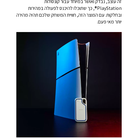
זה עוצב, נבדק ואושר במיוחד עבור קונסולות
PlayStation®, כך שתוכלו להיכנס לפעולה במהירות
ובחלקות. עם המוצר הזה, חוויית המשחק שלכם תהיה מהירה
יותר מאי פעם.