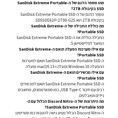
מהו מספר הדגם של ה-SanDisk Extreme Portable
SSD בקיבולת 2TB?
מספר הדגם של ה-SanDisk Extreme Portable SSD
בקיבולת 2TB הוא SDSSDE62P-2T00-G25.
מה כוללת החבילה של ה-SanDisk Extreme
Portable SSD?
החבילה כוללת את ה-SanDisk Extreme Portable SSD
המיועד לפלייסטיישן 5.
עם אילו מערכות הפעלה תואם ה-SanDisk Extreme
Portable SSD?
ה-SanDisk Extreme Portable SSD תואם למערכות
ההפעלה Windows 10 ומעלה ו-macOS 13 ומעלה.
עם אילו מכשירים תואם ה-SanDisk Extreme
Portable SSD?
ה-SanDisk Extreme Portable SSD תואם למכשירים
רבים עם חיבור USB Type-C, כמו סמארטפונים, מחשבים
ניידים וטאבלטים.
מה היתרונות של ה-Discord Nitro הכלול עם ה-
SanDisk Extreme Portable SSD?
ה-Discord Nitro הכלול מציע גישה להטבות כמו סטרימינג