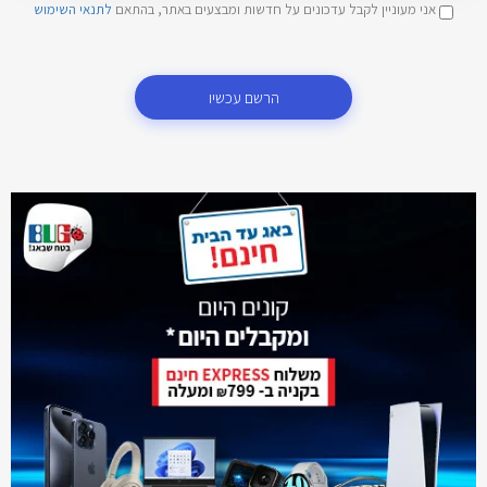
אני מעוניין לקבל עדכונים על חדשות ומבצעים באתר, בהתאם
לתנאי השימוש
הרשם עכשיו