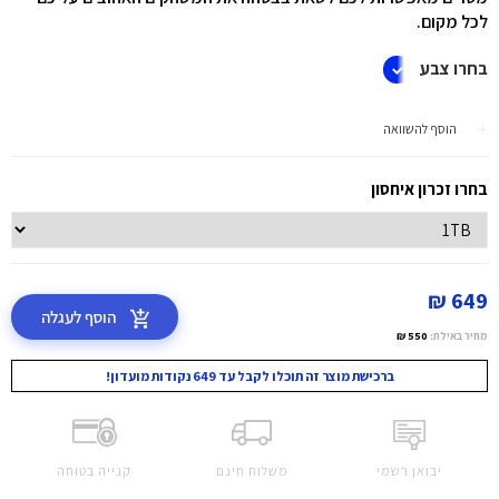
לכל מקום.
בחרו צבע
הוסף להשוואה
בחרו זכרון איחסון
649 ₪
הוסף לעגלה
מחיר באילת:
550 ₪
ברכישת מוצר זה תוכלו לקבל עד 649 נקודות מועדון!
יבואן רשמי
משלוח חינם
קנייה בטוחה