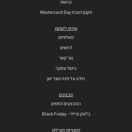
נגישות
תקנון הטבת Mastercard Day
שירות לקוחות
משלוחים
דרושים
צור קשר
ביטול עסקה
מידע על פינוי מוצר ישן
מבצעים
המבצעים החמים
בלאק פריידי - Black Friday
קטגוריות מובילות