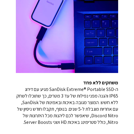
משחקים ללא פחד
ה-SanDisk Extreme® Portable SSD מגיע עם דירוג
IP65 והגנה מפני נפילות של עד 3 מטרים, כך שתוכלו לשחק
ללא חשש. המוצר מגובה באיכות ובאמינות של SanDisk,
עם אחריות מוגבלת ל-5 שנים. בנוסף, תקבלו חודש ניסיון של
Discord Nitro, שיאפשר לכם ליהנות מכל היתרונות של
Nitro, כולל סטרימינג באיכות HD ושני Server Boosts.