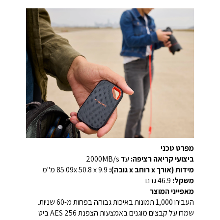
מפרט טכני
ביצועי קריאה רציפה:
עד 2000MB/s
מידות (אורך x רוחב x גובה):
85.09x 50.8 x 9.9 מ"מ
משקל:
‎46.9 גרם‎
מאפייני המוצר
העבירו 1,000 תמונות באיכות גבוהה בפחות מ-60 שניות.
שמרו על קבצים מוגנים באמצעות הצפנת AES 256 ביט