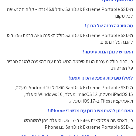
ה‑SanDisk Extreme Portable SSD שוקל ‎46.9 גרם – קל ונוח לנשיאה
לכל מקום.
מה סוג ההצפנה של הכונן?
ה‑SanDisk Extreme Portable SSD כולל הצפנת AES ברמת 256 ביט
להגנה על הנתונים.
האם יש לכונן הגנת סיסמה?
כן, הכונן כולל מערכת הגנת סיסמה המשולבת עם ההצפנה להגנה מרבית
על הפרטיות.
לאילו מערכות הפעלה הכונן תואם?
ה‑SanDisk Extreme Portable SSD תואם ל‑Android 10 ומעלה,
iPadOS 15 ומעלה, macOS 12 ומעלה, Windows 10 ומעלה,
ולאפליקציית Files ב‑iOS 17 ומעלה.
האם ניתן להשתמש בכונן עם מכשירי iPhone?
כן, באמצעות אפליקציית Files ב‑iOS 17 ומעלה ניתן להשתמש
ב‑SanDisk Extreme Portable SSD עם iPhone.