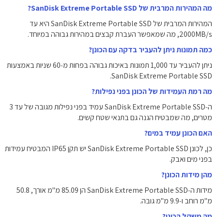
מה המהירות המרבית של SanDisk Extreme Portable SSD?
המהירות המרבית של SanDisk Extreme Portable SSD היא עד
2000MB/s, מה שמאפשר העברת קבצים במהירות גבוהה במיוחד.
כמה תמונות ניתן להעביר בדקה עם הכונן?
ניתן להעביר עד 1,000 תמונות באיכות גבוהה בפחות מ‑60 שניות באמצעות
SanDisk Extreme Portable SSD.
מה רמת העמידות של הכונן בפני נפילות?
ה‑SanDisk Extreme Portable SSD עמיד בפני נפילות מגובה של עד 3
מטרים, מה שמבטיח הגנה גם בתנאי שטח קשים.
האם הכונן עמיד במים?
כן, לכונן SanDisk Extreme Portable SSD יש תקן IP65 המבטיח עמידות
בפני מים ואבק.
מהן מידות הכונן?
מידות ה‑SanDisk Extreme Portable SSD הן ‎85.09 מ"מ אורך, ‎50.8
מ"מ רוחב ו‑9.9 מ"מ גובה.
מה משקל הכונן?