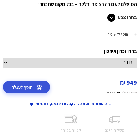
המושלם לעבודה רציפה וחלקה – בכל מקום שתבחרו
בחרו צבע
הוסף להשוואה
בחרו זכרון איחסון
949 ₪
הוסף לעגלה
מחיר באילת:
804.24 ₪
ברכישת מוצר זה תוכלו לקבל עד 949 נקודות מועדון!
משלוח חינם
קנייה בטוחה