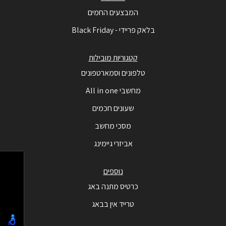
המבצעים החמים
בלאק פריידי - Black Friday
קטגוריות מובילות
טלפונים וסמארטפונים
מחשבי All in one
שעונים חכמים
מסכי מחשב
אביזרי גיימינג
נוספים
כרטיס מתנה באג
טרייד אין בבאג