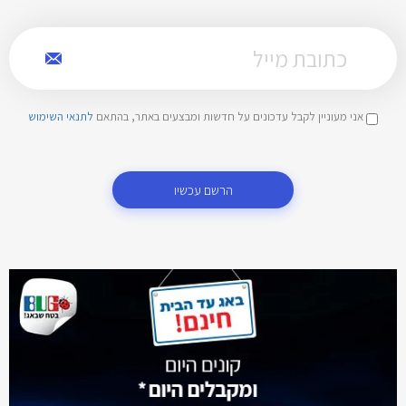
אני מעוניין לקבל עדכונים על חדשות ומבצעים באתר, בהתאם
לתנאי השימוש
הרשם עכשיו