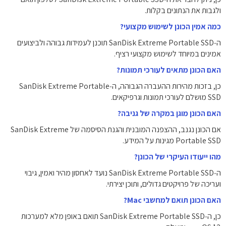
ולגבות את הנתונים בקלות.
כמה אמין הכונן לשימוש מקצועי?
ה‑SanDisk Extreme Portable SSD תוכנן לעמידות גבוהה ולביצועים
אמינים במיוחד לשימוש מקצועי רציף.
האם הכונן מתאים לעורכי תמונות?
כן, בזכות מהירות ההעברה הגבוהה, ה‑SanDisk Extreme Portable
SSD מושלם לעורכי תמונות וגרפיקאים.
האם הכונן מוגן במקרה של גניבה?
אם הכונן נגנב, ההצפנה המובנית והגנת הסיסמה של SanDisk Extreme
Portable SSD מגינות על המידע.
מהו ייעודו העיקרי של הכונן?
ה‑SanDisk Extreme Portable SSD נועד לאחסון מהיר ואמין, גיבוי
ועריכה של פרויקטים גדולים, ותוכן יצירתי.
האם הכונן תואם למחשבי Mac?
כן, ה‑SanDisk Extreme Portable SSD תואם באופן מלא למערכות