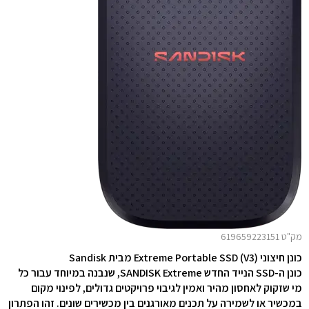
מק"ט 619659223151
כונן חיצוני Extreme Portable SSD (V3) מבית Sandisk
כונן ה-SSD הנייד החדש SANDISK Extreme, שנבנה במיוחד עבור כל
מי שזקוק לאחסון מהיר ואמין לגיבוי פרויקטים גדולים, לפינוי מקום
במכשיר או לשמירה על תכנים מאורגנים בין מכשירים שונים. זהו הפתרון