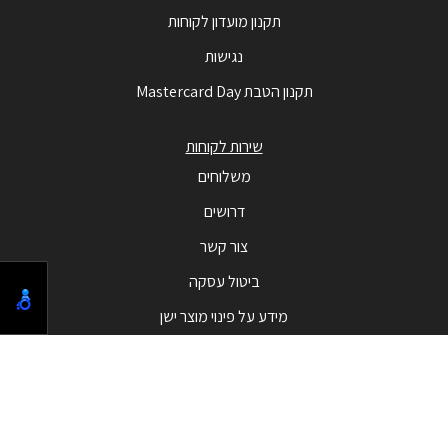
תקנון מועדון לקוחות
נגישות
תקנון הטבת Mastercard Day
שירות לקוחות
משלוחים
דרושים
צור קשר
ביטול עסקה
מידע על פינוי מוצר ישן
מבצעים
המבצעים החמים
בלאק פריידי - Black Friday