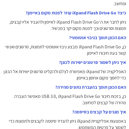
ומחשב.
כיצד iXpand Flash Drive Go עוזר לפנות מקום באייפון?
ניתן לחבר את ה־iXpand Flash Drive Go לאייפון ולהעביר אליו קבצים,
תמונות וסרטונים וכך לפנות מקום יקר במכשיר.
האם הכונן תומך בגיבוי אוטומטי?
כן, iXpand Flash Drive Go מבצע גיבוי אוטומטי לתמונות, סרטונים ואנשי
קשר בעת חיבורו לאייפון.
איך ניתן לשמור סרטונים ישירות לכונן?
האפליקציה של iXpand מאפשרת לצלם ולהקליט סרטונים ישירות אל הכונן
כדי לחסוך מקום אחסון באייפון.
האם הכונן תומך בהעברת נתונים מהירה?
כן, בזכות חיבור USB 3.0, iXpand Flash Drive Go מאפשר העברה
מהירה של קבצים למחשב.
איך מגנים על קבצים בסיסמה?
באמצעות אפליקציית iXpand ניתן להגדיר סיסמה לקבצים ולתמונות כדי
לשמור על פרטיות המשתמש.