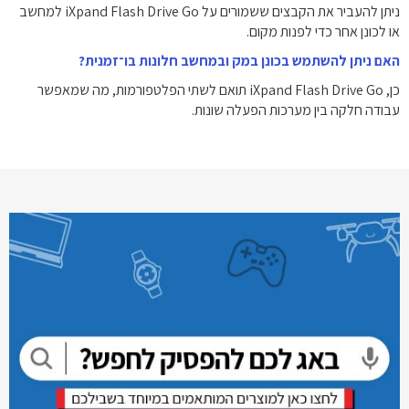
ניתן להעביר את הקבצים ששמורים על iXpand Flash Drive Go למחשב
או לכונן אחר כדי לפנות מקום.
האם ניתן להשתמש בכונן במק ובמחשב חלונות בו־זמנית?
כן, iXpand Flash Drive Go תואם לשתי הפלטפורמות, מה שמאפשר
עבודה חלקה בין מערכות הפעלה שונות.