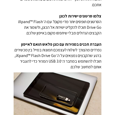
אתכם.
צלמו סרטונים ישירות לכונן
הסרטונים תופסים יותר מדי מקום? עם ה־iXpand™ Flash
Drive Go תוכלו להקליט ישירות אל הכונן, ולשמור את
הקבצים הגדולים מבלי שיתפסו מקום באייפון שלכם.
העברת תכנים במהירות עם כונן פלאש תואם לאייפון
נפרדים מהצורך לשלוח לעצמכם תמונות במייל בין מכשירים.
ברגע שהקבצים נמצאים על ה־iXpand™ Flash Drive Go,
תוכלו להשתמש במחבר ה־USB 3.0 המהיר כדי להעביר
אותם למחשב שלכם.