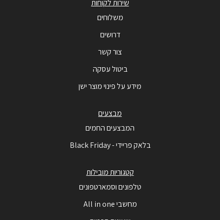
שירות לקוחות
משלוחים
דרושים
צור קשר
ביטול עסקה
מידע על פינוי מוצר ישן
מבצעים
המבצעים החמים
בלאק פריידי - Black Friday
קטגוריות מובילות
טלפונים וסמארטפונים
מחשבי All in one