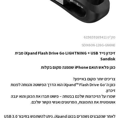
מק"ט 619659169411
SDIX60N-128G-GN6NE
זיכרון נייד iXpand Flash Drive Go LIGHTNING + USB מבית
Sandisk
כונן פלאש תואם iPhone שמפנה מקום בקלות
צריכים יותר מקום באייפון?
כונן ה־iXpand™ Flash Drive Go הוא הדרך הפשוטה והנוחה לפנות
זיכרון.
שמרו על הזיכרונות שלכם בבטחה – פשוט חברו את הכונן והוא יגבה
אוטומטית את התמונות, הסרטונים ואנשי הקשר שלכם.
לאחר שהקבצים נשמרים בכונן iXpand, ניתן להשתמש בחיבור USB 3.0