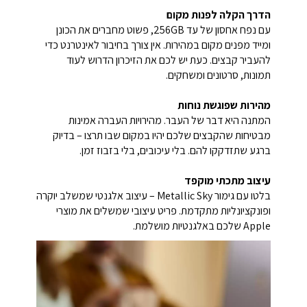
הדרך הקלה לפנות מקום
עם נפח אחסון של עד ‎256GB‎, פשוט מחברים את הכונן
ומייד מפנים מקום במהירות. אין צורך בחיבור לאינטרנט כדי
להעביר קבצים. כעת יש לכם את הזיכרון הדרוש לעוד
תמונות, סרטונים ומשחקים.
מהירות שפוגשת נוחות
המתנה היא דבר של העבר. מהירויות העברה אמינות
מבטיחות שהקבצים שלכם יהיו במקום שבו תרצו – בדיוק
ברגע שתזדקקו להם. בלי עיכובים, בלי בזבוז זמן.
עיצוב מתכתי מוקפד
בלטו עם גימור Metallic Sky – עיצוב אלגנטי שמשלב יוקרה
ופונקציונליות מתקדמת. פריט עיצובי שמשלים את מוצרי
Apple שלכם באלגנטיות מושלמת.