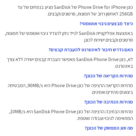
כונן Phone Drive for iPhone של SanDisk מגיע בנפחים של עד
‎256GB‎ לאחסון רחב של תמונות, סרטונים וקבצים.
כיצד מבצעים גיבוי אוטומטי?
באמצעות אפליקציית SanDisk לנייד ניתן להגדיר גיבוי אוטומטי של תמונות,
סרטונים וקבצים ישירות לכונן.
האם נדרש חיבור לאינטרנט להעברת קבצים?
לא, כונן SanDisk Phone Drive מאפשר העברת קבצים ישירה ללא צורך
באינטרנט.
מהירות הקריאה של הכונן?
מהירות הקריאה הרציפה של כונן Phone Drive היא ‎90MB/s‎, המבטיחה
ביצועים מהירים ואמינים.
מהירות הכתיבה של הכונן?
מהירות הכתיבה הרציפה של כונן SanDisk Phone Drive היא ‎10MB/s‎,
המתאימה לגיבוי ועבודה שוטפת.
מה סוג הממשק של הכונן?