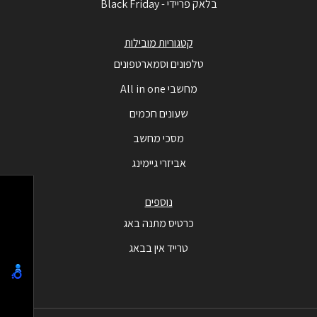
בלאק פריידי - Black Friday
קטגוריות מובילות
טלפונים וסמארטפונים
מחשבי All in one
שעונים חכמים
מסכי מחשב
אביזרי גיימינג
נוספים
כרטיס מתנה באג
טרייד אין בבאג