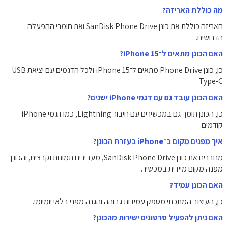
מה כוללת האריזה?
האריזה כוללת את כונן SanDisk Phone Drive ואת חומרי ההפעלה
הדרושים.
האם הכונן מתאים ל־iPhone 15?
כן, כונן Phone Drive מתאים ל־iPhone 15 ולכל הדגמים עם יציאת USB
Type-C.
האם הכונן עובד גם עם דגמי iPhone ישנים?
כן, הכונן תומך גם במכשירים עם חיבור Lightning, כמו דגמי iPhone
קודמים.
איך מפנים מקום ב־iPhone בעזרת הכונן?
מחברים את כונן SanDisk Phone Drive, מעבירים תמונות וקבצים, והכונן
מפנה מקום מיידית במכשיר.
האם הכונן עמיד?
כן, העיצוב המתכתי מספק עמידות גבוהה והגנה מפני בלאי יומיומי.
האם ניתן להפעיל סרטונים ישירות מהכונן?