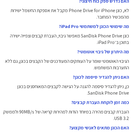
האם נדרש ספק כוח חיצוני?
לא, כונן Phone Drive for iPhone מקבל את אספקת החשמל ישירות
מהמכשיר המחובר.
מה שימושי הכונן למשתמשי iPad Pro?
כונן SanDisk Phone Drive מאפשר גיבוי, העברת קבצים וצפייה ישירה
בתוכן ב־iPad Pro.
מה היתרון של גיבוי אוטומטי?
הגיבוי האוטומטי שומר על העותקים המעודכנים של הקבצים בכונן, גם ללא
התערבות המשתמש.
האם ניתן להגדיר סיסמה לכונן?
כן, ניתן להגדיר סיסמה להגנה על הגישה לקבצים המאוחסנים בכונן
SanDisk Phone Drive.
כמה זמן לוקחת העברת קבצים?
העברת קבצים מהירה במיוחד הודות למהירות קריאה של ‎90MB/s‎ ולממשק
USB 3.2.
האם הכונן מתאים לאנשי מקצוע?