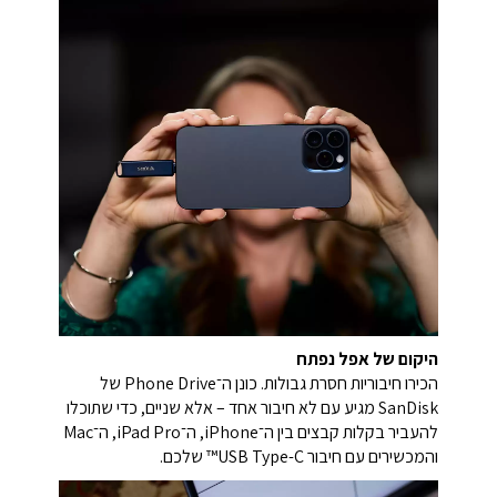
היקום של אפל נפתח
הכירו חיבוריות חסרת גבולות. כונן ה־Phone Drive של
SanDisk מגיע עם לא חיבור אחד – אלא שניים, כדי שתוכלו
להעביר בקלות קבצים בין ה־iPhone, ה־iPad Pro, ה־Mac
והמכשירים עם חיבור USB Type-C™ שלכם.