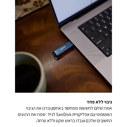
גיבוי ללא פחד
אמרו שלום לחששות ממחסור באחסון וברכו את הגיבוי
האוטומטי עם אפליקציית SanDisk לנייד. שמרו את הרגעים
החשובים שלכם ועבדו בראש שקט וללא טרחה.