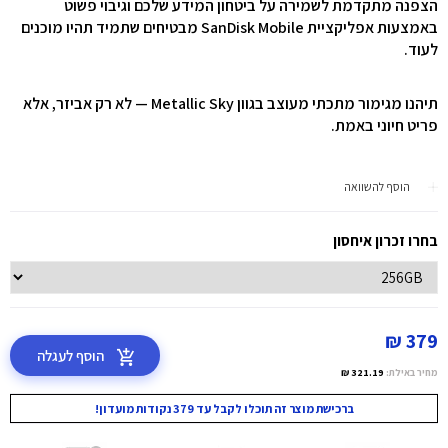
הצפנה מתקדמת לשמירה על ביטחון המידע שלכם וגיבוי פשוט
באמצעות אפליקציית SanDisk Mobile מבטיחים שתמיד תהיו מוכנים
לעוד.
תיהנו מגימור מתכתי מעוצב בגוון Metallic Sky — לא רק אביזר, אלא
פריט חיוני באמת.
הוסף להשוואה
בחרו זכרון איחסון
379 ₪
הוסף לעגלה
מחיר באילת:
321.19 ₪
ברכישת מוצר זה תוכלו לקבל עד 379 נקודות מועדון!