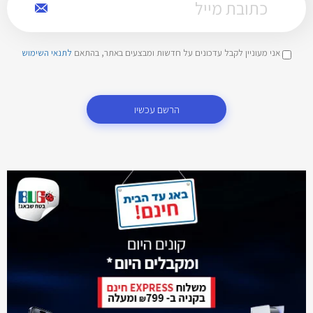
אני מעוניין לקבל עדכונים על חדשות ומבצעים באתר, בהתאם
לתנאי השימוש
הרשם עכשיו