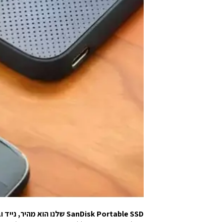
SanDisk Portable SSD שלנו הוא מהיר, נייד ובמחיר סביר