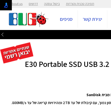
תמיכה טכנית והורדות
ביטול עסקה
דרושים
About us
יצירת קשר
סניפים
E30 Portable SSD USB 3.2 Gen 2 - 
שמרו את המחשבות על המשחק, לא על עיכובים או אחסון נמוך, עם קיבולת של עד 2TB ומהירויות קריאה של עד 800MB/s.