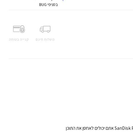
בסניפי BUG
משלוח חינם
קנייה בטוחה
הרגעים הטובים ביותר של החיים קורים וחולפים מהר. כדי לוודא שלא תפספסו אותם, אתם צרכים אחסון נייד ואמין. עם SanDisk Portable SSD אתם יכולים לאחסן את התוכן