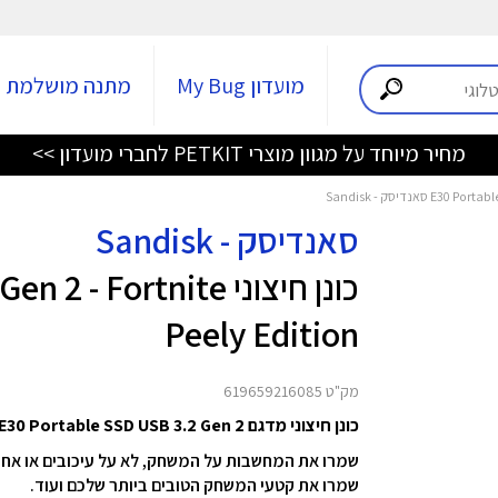
מועדון My Bug
מתנה מושלמת
מחיר מיוחד על מגוון מוצרי PETKIT לחברי מועדון >>
סאנדיסק - Sandisk
כונן חיצוני Fortnite
Peely Edition
מק"ט 619659216085
כונן חיצוני מדגם E30 Portable SSD USB 3.2 Gen 2 מבית SanDisk
שמרו את קטעי המשחק הטובים ביותר שלכם ועוד.