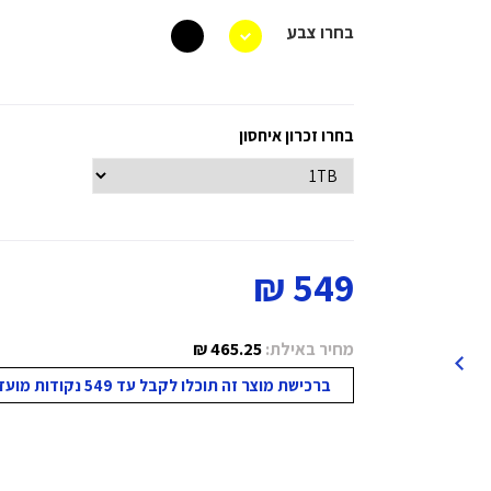
בחרו צבע
בחרו זכרון איחסון
549 ₪
מחיר באילת:
465.25 ₪
ברכישת מוצר זה תוכלו לקבל עד 549 נקודות מועדון!