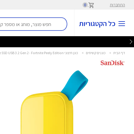
התחברות
0
כל הקטגוריות
דף הבית
>
כוננים קשיחים
>
כונן חיצוני E30 Portable SSD USB 3.2 Gen 2 - Fortnite Peely Edition סאנדיסק - Sandisk