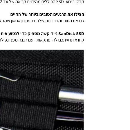
קבלו ביצועי SSD הכוללים מהירויות קריאה של עד 800MB/s2 בכונן נייד.
הצילו את הרגעים הטובים ביותר של החיים
גבו את התוכן והזיכרונות שלכם בפתרון אחסון שמתא
SanDisk SSD נייד קשה מספיק כדי לנסוע איתכם
קחו אותו איתכם להרפתקאות - עם הגנה מפני נפילה 