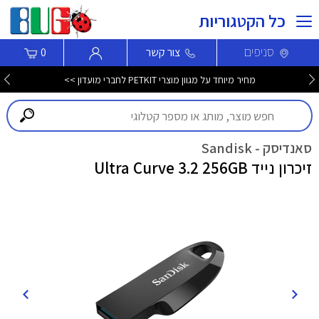
כל הקטגוריות
סניפים
צור קשר
0
מחיר מיוחד על מגוון מוצרי PETKIT לחברי מועדון >>
סאנדיסק - Sandisk
זיכרון נייד Ultra Curve 3.2 256GB