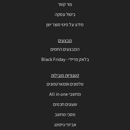
צור קשר
ביטול עסקה
מידע על פינוי מוצר ישן
מבצעים
המבצעים החמים
בלאק פריידי - Black Friday
קטגוריות מובילות
טלפונים וסמארטפונים
מחשבי All in one
שעונים חכמים
מסכי מחשב
אביזרי גיימינג