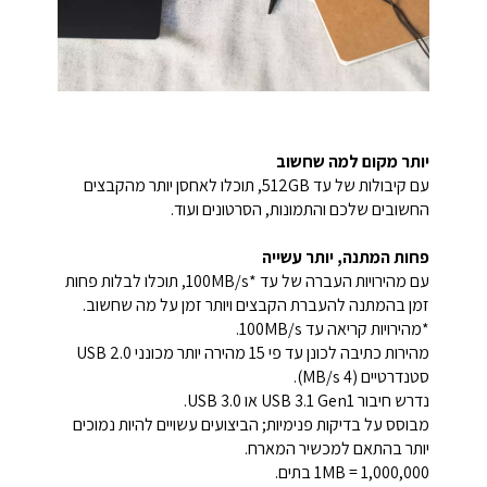
יותר מקום למה שחשוב
עם קיבולות של עד 512GB, תוכלו לאחסן יותר מהקבצים
החשובים שלכם והתמונות, הסרטונים ועוד.
פחות המתנה, יותר עשייה
עם מהירויות העברה של עד *100MB/s, תוכלו לבלות פחות
זמן בהמתנה להעברת הקבצים ויותר זמן על מה שחשוב.
*
מהירויות קריאה עד 100MB/s.
מהירות כתיבה לכונן עד פי 15 מהירה יותר מכונני USB 2.0
סטנדרטיים (4 MB/s).
נדרש חיבור USB 3.1 Gen1 או USB 3.0.
מבוסס על בדיקות פנימיות; הביצועים עשויים להיות נמוכים
יותר בהתאם למכשיר המארח.
1MB = 1,000,000 בתים.