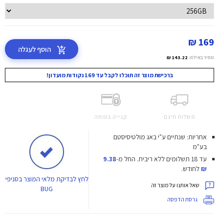
169 ₪
הוסף לעגלה
מחיר באילת:
143.22 ₪
ברכישת מוצר זה תוכלו לקבל עד 169 נקודות מועדון!
משלוח חינם
קנייה בטוחה
אחריות: שנתיים ע"י באג מולטיסיסטם
בע"מ
עד 18 תשלומים ללא ריבית.
החל מ-
9.38
₪
לחודש.
לחץ
לבדיקת מלאי המוצר בסניפי
שאל אותנו על מוצר זה
BUG
גרסת הדפסה