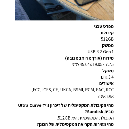
מפרט טכני
קיבולת
512GB
ממשק
USB 3.2 Gen 1
מידות (אורך x רוחב x גובה)
45.04x 19.05x 7.75 מ"מ
משקל
3.4 גרם
אישורים
FCC, ICES, CE, UKCA, BSMI, RCM, EAC, KCC,
אוקראינה
מהי הקיבולת המקסימלית של זיכרון נייד Ultra Curve
מבית Sandisk?
הקיבולת המקסימלית היא 512GB.
מהי מהירות הקריאה המקסימלית של הכונן?