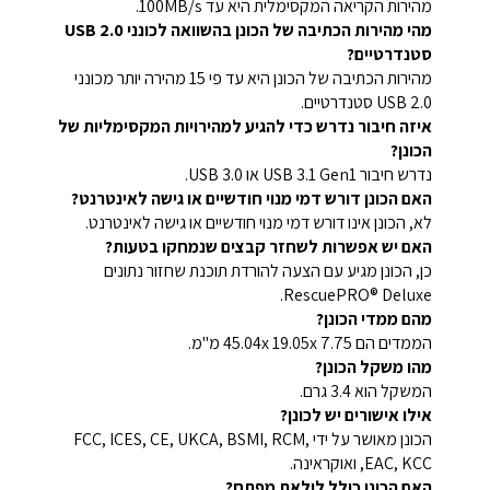
מהירות הקריאה המקסימלית היא עד 100MB/s.
מהי מהירות הכתיבה של הכונן בהשוואה לכונני USB 2.0
סטנדרטיים?
מהירות הכתיבה של הכונן היא עד פי 15 מהירה יותר מכונני
USB 2.0 סטנדרטיים.
איזה חיבור נדרש כדי להגיע למהירויות המקסימליות של
הכונן?
נדרש חיבור USB 3.1 Gen1 או USB 3.0.
האם הכונן דורש דמי מנוי חודשיים או גישה לאינטרנט?
לא, הכונן אינו דורש דמי מנוי חודשיים או גישה לאינטרנט.
האם יש אפשרות לשחזר קבצים שנמחקו בטעות?
כן, הכונן מגיע עם הצעה להורדת תוכנת שחזור נתונים
RescuePRO® Deluxe.
מהם ממדי הכונן?
הממדים הם 45.04x 19.05x 7.75 מ"מ.
מהו משקל הכונן?
המשקל הוא 3.4 גרם.
אילו אישורים יש לכונן?
הכונן מאושר על ידי FCC, ICES, CE, UKCA, BSMI, RCM,
EAC, KCC, ואוקראינה.
האם הכונן כולל לולאת מפתח?