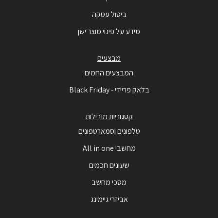
ביטול עסקה
מידע על פינוי מוצר ישן
מבצעים
המבצעים החמים
בלאק פריידי - Black Friday
קטגוריות מובילות
טלפונים וסמארטפונים
מחשבי All in one
שעונים חכמים
מסכי מחשב
אביזרי גיימינג