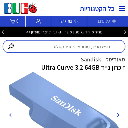
כל הקטגוריות
סניפים
צור קשר
0
מחיר מיוחד על מגוון מוצרי PETKIT לחברי מועדון >>
סאנדיסק - Sandisk
זיכרון נייד Ultra Curve 3.2 64GB