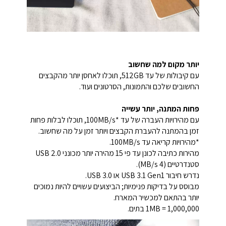
יותר מקום למה שחשוב
עם קיבולות של עד 512GB, תוכלו לאחסן יותר מהקבצים
החשובים שלכם והתמונות, הסרטונים ועוד.
פחות המתנה, יותר עשייה
עם מהירויות העברה של עד *100MB/s, תוכלו לבלות פחות
זמן בהמתנה להעברת הקבצים ויותר זמן על מה שחשוב.
*
מהירויות קריאה עד 100MB/s.
מהירות כתיבה לכונן עד פי 15 מהירה יותר מכונני USB 2.0
סטנדרטיים (4 MB/s).
נדרש חיבור USB 3.1 Gen1 או USB 3.0.
מבוסס על בדיקות פנימיות; הביצועים עשויים להיות נמוכים
יותר בהתאם למכשיר המארח.
1MB = 1,000,000 בתים.