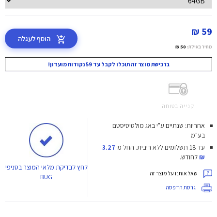
59 ₪
הוסף לעגלה
מחיר באילת:
50 ₪
ברכישת מוצר זה תוכלו לקבל עד 59 נקודות מועדון!
קנייה בטוחה
אחריות: שנתיים ע"י באג מולטיסיסטם
בע"מ
עד 18 תשלומים ללא ריבית.
החל מ-
3.27
₪
לחודש.
לחץ
לבדיקת מלאי המוצר בסניפי
שאל אותנו על מוצר זה
BUG
גרסת הדפסה