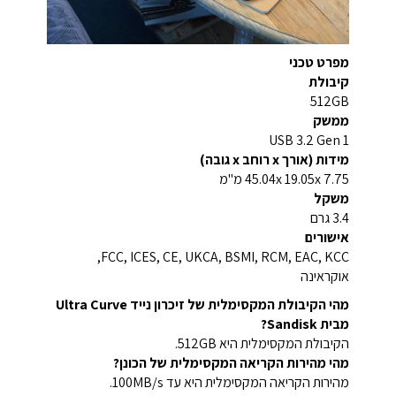
מפרט טכני
קיבולת
512GB
ממשק
USB 3.2 Gen 1
מידות (אורך x רוחב x גובה)
45.04x 19.05x 7.75 מ"מ
משקל
3.4 גרם
אישורים
FCC, ICES, CE, UKCA, BSMI, RCM, EAC, KCC,
אוקראינה
מהי הקיבולת המקסימלית של זיכרון נייד Ultra Curve
מבית Sandisk?
הקיבולת המקסימלית היא 512GB.
מהי מהירות הקריאה המקסימלית של הכונן?
מהירות הקריאה המקסימלית היא עד 100MB/s.