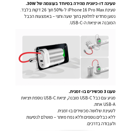
טעינה דו-כיוונית מהירה במיוחד בעוצמה של 30W.
טעינת iPhone 16 Pro Max ל-50% תוך 26 דקות בלבד.
נטען מחדש לחלוטין בתוך שעה וחצי – באמצעות הכבל
המובנה או יציאת ה-USB-C.
טענו 3 מכשירים בו-זמנית.
מגיע עם כבל USB-C מובנה, יציאת USB-C נוספת ויציאת
USB-A אחת.
לטעינת שלושה מכשירים בו-זמנית.
ללא כבלים נוספים וללא נפח מיותר – מושלם לנסיעות
ולעבודה בדרכים.