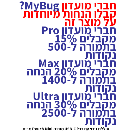
חברי מועדון
MyBug?
קבלו הנחות מיוחדות
על מוצר זה
חברי מועדון Pro
מקבלים 15%
בתמורה ל-500
נקודות
חברי מועדון Max
מקבלים 20% הנחה
בתמורה ל-1400
נקודות
חברי מועדון Ultra
מקבלים 30% הנחה
בתמורה ל-2500
נקודות
סוללת גיבוי עם כבל USB-C מובנה Pouch Mini מבית