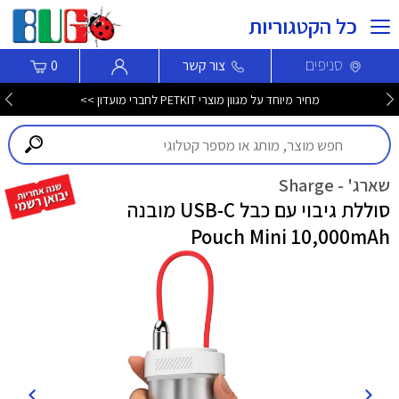
כל הקטגוריות
סניפים
צור קשר
0
מחיר מיוחד על מגוון מוצרי PETKIT לחברי מועדון >>
שארג' - Sharge
סוללת גיבוי עם כבל USB-C מובנה
Pouch Mini 10,000mAh