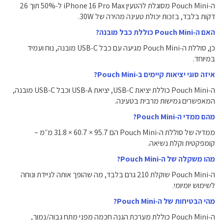
ה‑Pouch Mini מסוגלת להטעין iPhone 16 Pro Max ל‑50% תוך 26
דקות בלבד, בזכות יכולת טעינה מהירה של 30W.
האם ה‑Pouch Mini כוללת כבל מובנה?
כן, סוללת ה‑Pouch Mini מגיעה עם כבל USB‑C מובנה, נוח ועמיד
במיוחד.
איזה סוגי יציאות קיימים ב‑Pouch Mini?
ה‑Pouch Mini כוללת יציאת USB‑C, יציאת USB‑A וכבל USB‑C מובנה,
המאפשרים גמישות מרבית בטעינה.
מהם ממדי ה‑Pouch Mini?
ממדיה של סוללת ה‑Pouch Mini הם 95.7 × 60.7 × 31.8 מ״מ –
קומפקטית וקלת נשיאה.
מהו משקלה של ה‑Pouch Mini?
ה‑Pouch Mini שוקלת 210 גרם בלבד, מה שהופך אותה לניידת ונוחה
לשימוש יומיומי.
מהי הבטיחות של ה‑Pouch Mini?
ה‑Pouch Mini כוללת מערכת הגנה חכמה מפני מתח גבוה/נמוך,