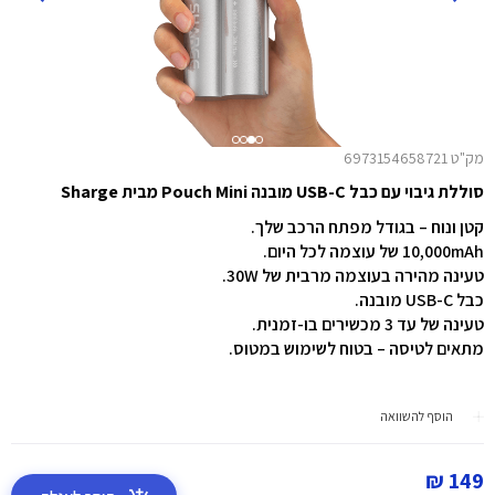
מק"ט 6973154658721
סוללת גיבוי עם כבל USB-C מובנה Pouch Mini מבית Sharge
קטן ונוח – בגודל מפתח הרכב שלך.
10,000mAh של עוצמה לכל היום.
טעינה מהירה בעוצמה מרבית של 30W.
כבל USB-C מובנה.
טעינה של עד 3 מכשירים בו-זמנית.
מתאים לטיסה – בטוח לשימוש במטוס.
הוסף להשוואה
149 ₪