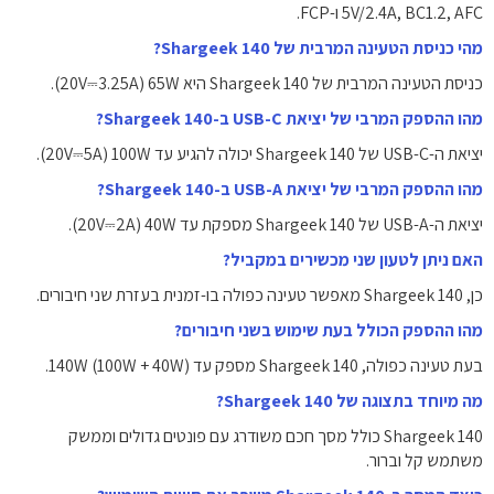
5V/2.4A, BC1.2, AFC ו-FCP.
מהי כניסת הטעינה המרבית של Shargeek 140?
כניסת הטעינה המרבית של Shargeek 140 היא ‎65W‎ ‏(20V⎓3.25A).
מהו ההספק המרבי של יציאת USB-C ב-Shargeek 140?
יציאת ה-USB-C של Shargeek 140 יכולה להגיע עד ‎100W‎ ‏(20V⎓5A).
מהו ההספק המרבי של יציאת USB-A ב-Shargeek 140?
יציאת ה-USB-A של Shargeek 140 מספקת עד ‎40W‎ ‏(20V⎓2A).
האם ניתן לטעון שני מכשירים במקביל?
כן, Shargeek 140 מאפשר טעינה כפולה בו-זמנית בעזרת שני חיבורים.
מהו ההספק הכולל בעת שימוש בשני חיבורים?
בעת טעינה כפולה, Shargeek 140 מספק עד ‎140W‎ (‎100W + 40W‎).
מה מיוחד בתצוגה של Shargeek 140?
Shargeek 140 כולל מסך חכם משודרג עם פונטים גדולים וממשק
משתמש קל וברור.