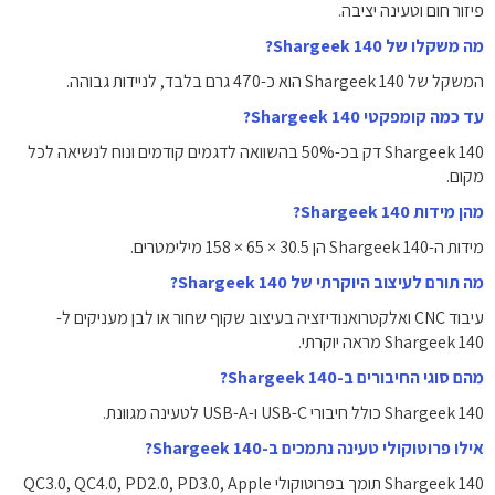
פיזור חום וטעינה יציבה.
מה משקלו של Shargeek 140?
המשקל של Shargeek 140 הוא כ-470 גרם בלבד, לניידות גבוהה.
עד כמה קומפקטי Shargeek 140?
Shargeek 140 דק בכ-50% בהשוואה לדגמים קודמים ונוח לנשיאה לכל
מקום.
מהן מידות Shargeek 140?
מידות ה-Shargeek 140 הן ‎158 × 65 × 30.5‎ מילימטרים.
מה תורם לעיצוב היוקרתי של Shargeek 140?
עיבוד CNC ואלקטרואנודיזציה בעיצוב שקוף שחור או לבן מעניקים ל-
Shargeek 140 מראה יוקרתי.
מהם סוגי החיבורים ב-Shargeek 140?
Shargeek 140 כולל חיבורי USB-C ו-USB-A לטעינה מגוונת.
אילו פרוטוקולי טעינה נתמכים ב-Shargeek 140?
Shargeek 140 תומך בפרוטוקולי QC3.0, QC4.0, PD2.0, PD3.0, Apple