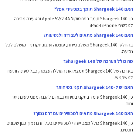
האם Shargeek 140 תומך במכשירי אפל?
כן, Shargeek 140 תומך בפרוטוקול Apple 5V/2.4A ובטעינה מהירה
למכשירי iPhone ו-iPad.
האם Shargeek 140 מתאים לעבודה ולנסיעות?
בהחלט, Shargeek 140 משלב ניידות, עוצמה ועיצוב יוקרתי – מושלם לכל
נסיעה.
מה כולל הערכה של Shargeek 140?
בערכה של Shargeek 140 תמצאו את הסוללה עצמה, כבל טעינה ותיעוד
למשתמש.
האם יש ל-Shargeek 140 תקני בטיחות?
כן, Shargeek 140 עומד בתקני בטיחות גבוהים להגנה מפני טעינת יתר
וחום.
האם Shargeek 140 מתאים למכשירים עם זרם נמוך?
כן, Shargeek 140 כולל מצב ייעודי למכשירים בעלי זרם נמוך כגון שעונים
חכמים.