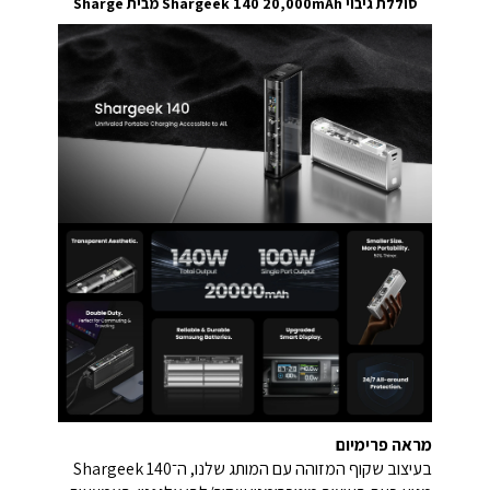
סוללת גיבוי Shargeek 140 20,000mAh מבית Sharge
מראה פרימיום
בעיצוב שקוף המזוהה עם המותג שלנו, ה־Shargeek 140