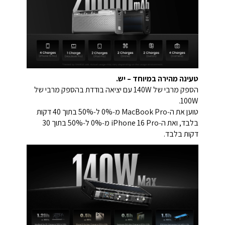
טעינה מהירה במיוחד – יש.
הספק מרבי של 140W עם יציאה בודדת בהספק מרבי של
100W.
טוען את ה‑MacBook Pro מ‑0% ל‑50% בתוך 40 דקות
בלבד, ואת ה‑iPhone 16 Pro מ‑0% ל‑50% בתוך 30
דקות בלבד.