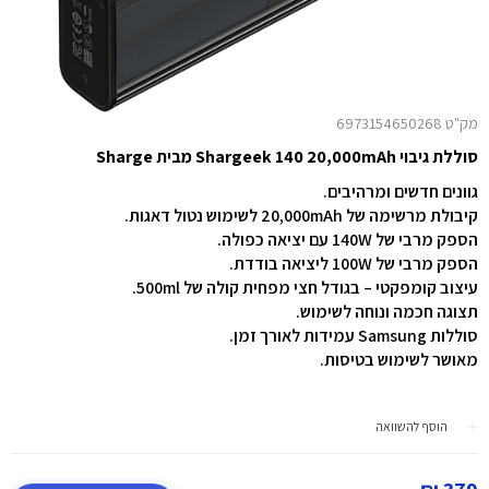
מק"ט 6973154650268
סוללת גיבוי Shargeek 140 20,000mAh מבית Sharge
גוונים חדשים ומרהיבים.
קיבולת מרשימה של ‎20,000mAh‎ לשימוש נטול דאגות.
הספק מרבי של ‎140W‎ עם יציאה כפולה.
הספק מרבי של ‎100W‎ ליציאה בודדת.
עיצוב קומפקטי – בגודל חצי מפחית קולה של ‎500ml‎.
תצוגה חכמה ונוחה לשימוש.
סוללות Samsung עמידות לאורך זמן.
מאושר לשימוש בטיסות.
הוסף להשוואה