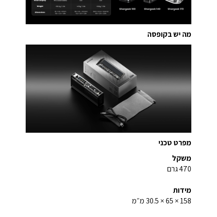
מה יש בקופסה
מפרט טכני
משקל
470 גרם
מידות
158 × 65 × 30.5 מ״מ