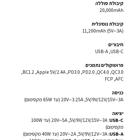
קיבולת סוללה
20,000mAh
קיבולת נומינלית
11,200mAh (5V⎓3A)
חיבורים
USB-C,‏ USB-A
פרוטוקולים נתמכים
QC3.0,‏ QC4.0,‏ PD2.0,‏ PD3.0,‏ Apple 5V/2.4A,‏ BC1.2,‏
AFC,‏ FCP
כניסה
5V/9V/12V/15V⎓3A,‏ 20V⎓3.25A ‏(עד 65W מקסימום)
יציאה
USB-C
:‏ 5V/9V/12V/15V⎓3A,‏ 20V⎓5A ‏(עד 100W
מקסימום)
USB-A:‏
5V/9V/12V⎓3A,‏ 20V⎓2A ‏(עד 40W מקסימום)