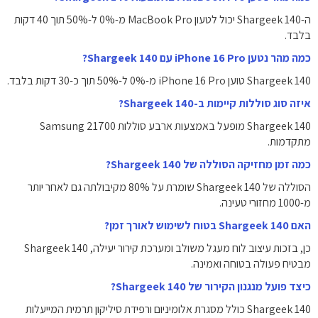
ה-Shargeek 140 יכול לטעון MacBook Pro מ-0% ל-50% תוך 40 דקות
בלבד.
כמה מהר נטען iPhone 16 Pro עם Shargeek 140?
Shargeek 140 טוען iPhone 16 Pro מ-0% ל-50% תוך כ-30 דקות בלבד.
איזה סוג סוללות קיימות ב-Shargeek 140?
Shargeek 140 מופעל באמצעות ארבע סוללות Samsung 21700
מתקדמות.
כמה זמן מחזיקה הסוללה של Shargeek 140?
הסוללה של Shargeek 140 שומרת על 80% מקיבולתה גם לאחר יותר
מ-1000 מחזורי טעינה.
האם Shargeek 140 בטוח לשימוש לאורך זמן?
כן, בזכות עיצוב לוח מעגל משולב ומערכת קירור יעילה, Shargeek 140
מבטיח פעולה בטוחה ואמינה.
כיצד פועל מנגנון הקירור של Shargeek 140?
Shargeek 140 כולל מסגרת אלומיניום ורפידת סיליקון תרמית המייעלות