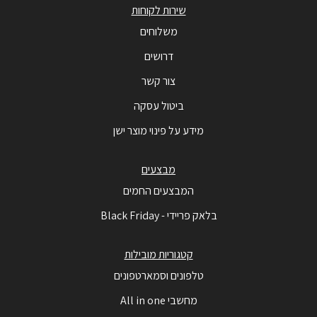
שירות לקוחות
משלוחים
דרושים
צור קשר
ביטול עסקה
מידע על פינוי מוצר ישן
מבצעים
המבצעים החמים
בלאק פריידי - Black Friday
קטגוריות מובילות
טלפונים וסמארטפונים
מחשבי All in one