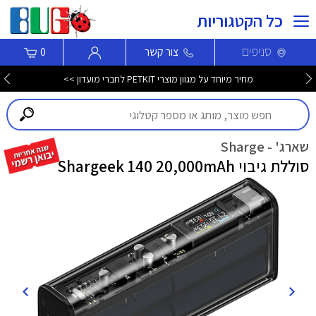
כל הקטגוריות
סניפים
צור קשר
0
מחיר מיוחד על מגוון מוצרי PETKIT לחברי מועדון >>
שארג' - Sharge
סוללת גיבוי Shargeek 140 20,000mAh