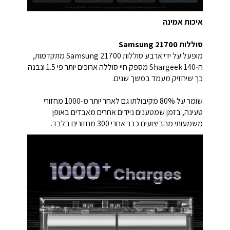
איכות אמינה
סוללות Samsung 21700
מופעל על ידי ארבע סוללות Samsung 21700 מתקדמות,
ה‑Shargeek 140 מספק חיי סוללה ארוכים יותר פי 1.5 ונבנה
כך שיחזיק מעמד במשך שנים.
שומר על 80% מקיבולתו גם לאחר יותר מ‑1000 מחזורי
טעינה, בזמן שמטענים ניידים אחרים מאבדים באופן
משמעותי מהביצועים כבר אחרי 300 מחזורים בלבד.