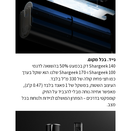
נייד. בכל מקום.
Shargeek 140 דק בכמעט 50% בהשוואה לדגמי
Shargeek 100 ו‑Shargeek 170 שלנו. הוא שוקל בערך
כמו חצי פחית קולה של 330 מ"ל בלבד.
העיצוב השטוח, במשקל של 1 פאונד בלבד (0.47 ק"ג),
מאפשר אחיזה נוחה מבלי להכביד על התיק.
קומפקטי בדרכים – הפתרון המושלם לניידות ולנוחות בכל
מצב.