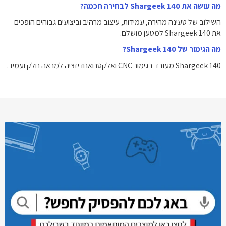
מה עושה את Shargeek 140 לבחירה חכמה?
השילוב של טעינה מהירה, עמידות, עיצוב מרהיב וביצועים גבוהים הופכים
את Shargeek 140 למטען מושלם.
מה הגימור של Shargeek 140?
Shargeek 140 מעובד בגימור CNC ואלקטרואנודיזציה למראה חלק ועמיד.