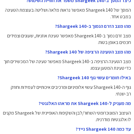
כיצד המסך ב-Shargeek 140 משפר את חוויית השימוש?
המסך של Shargeek 140 מאפשר נראות מלאה ושליטה בעוצמת הטעינה
במבט אחד.
מהו מצב הזרם הנמוך ב-Shargeek 140?
מצב זרם נמוך ב-Shargeek 140 מאפשר טעינת אוזניות, שעונים וצמידים
חכמים באופן בטוח.
מהו מצב הטעינה הרציפה של Shargeek 140?
מצב הטעינה הרציפה ב-Shargeek 140 מאפשר טעינה של המכשירים תוך
כדי טעינת המטען עצמו.
באילו חומרים עשוי גוף Shargeek 140?
גוף ה-Shargeek 140 עשוי אלומיניום ומרכיבים איכותיים לעמידות וחוזק
רב-שנתי.
מה מעניק ל-Shargeek 140 את מראהו האלגנטי?
העיצוב המונוכרומטי השחור/לבן והשקיפות האופיינית של Shargeek מקנים
לו אלגנטיות מודרנית.
עד כמה Shargeek 140 נייד?