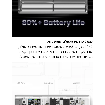
מעגל מודפס משולב וקומפקטי.
Shargeek 140 עושה שימוש בעיצוב לוח מעגל משולב,
שבו מיקומם של כל הרכיבים האלקטרוניים נבחן בקפידה.
העיצוב מאפשר פעולה בטוחה ואמינה יותר של המעגלים.