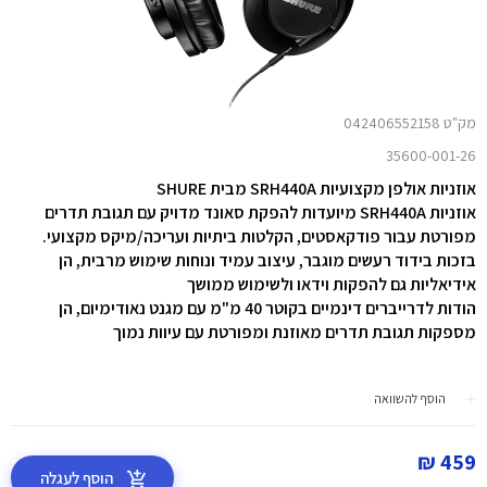
מק"ט 042406552158
35600-001-26
אוזניות אולפן מקצועיות SRH440A מבית SHURE
אוזניות SRH440A מיועדות להפקת סאונד מדויק עם תגובת תדרים
מפורטת עבור פודקאסטים, הקלטות ביתיות ועריכה/מיקס מקצועי.
בזכות בידוד רעשים מוגבר, עיצוב עמיד ונוחות שימוש מרבית, הן
אידיאליות גם להפקות וידאו ולשימוש ממושך
הודות לדרייברים דינמיים בקוטר 40 מ"מ עם מגנט נאודימיום, הן
מספקות תגובת תדרים מאוזנת ומפורטת עם עיוות נמוך
הוסף להשוואה
459 ₪
הוסף לעגלה