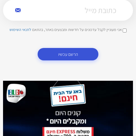
אני מעוניין לקבל עדכונים על חדשות ומבצעים באתר, בהתאם
לתנאי השימוש
הרשם עכשיו