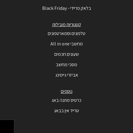
בלאק פריידי - Black Friday
קטגוריות מובילות
טלפונים וסמארטפונים
מחשבי All in one
שעונים חכמים
מסכי מחשב
אביזרי גיימינג
נוספים
כרטיס מתנה באג
טרייד אין בבאג