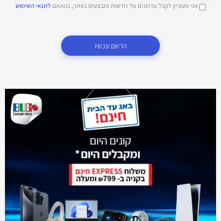
אני מעוניין לקבל עדכונים על חדשות ומבצעים באתר, בהתאם
לתנאי השימוש
הרשם עכשיו