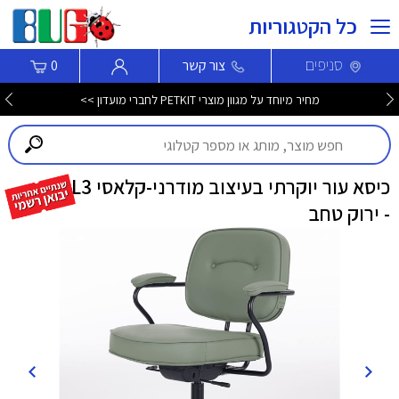
כל הקטגוריות
סניפים
צור קשר
0
מחיר מיוחד על מגוון מוצרי PETKIT לחברי מועדון >>
כיסא עור יוקרתי בעיצוב מודרני-קלאסי L3
- ירוק טחב