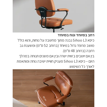
רחב במיוחד ונוח במיוחד
כיסא Sihoo L3 נבנה מתוך מחשבה על נוחות, והוא כולל
מושב מרופד גדול במיוחד (ברוחב 52 ס"מ) ומשענת גב
רחבה (ברוחב 48 ס"מ).
בין אם יושבים בזווית ישרה ובין אם משנים תנוחה במהלך
היום – כיסא Sihoo L3 מעניק חוויית ישיבה נוחה ומותאמת
לאורך כל השימוש.