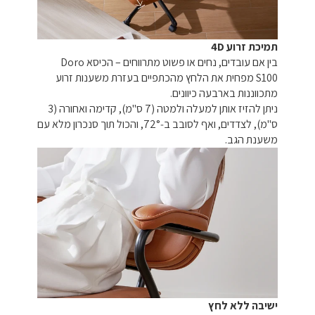
תמיכת זרוע 4D
בין אם עובדים, נחים או פשוט מתרווחים – הכיסא Doro
S100 מפחית את הלחץ מהכתפיים בעזרת משענות זרוע
מתכווננות בארבעה כיוונים.
ניתן להזיז אותן למעלה ולמטה (7 ס"מ), קדימה ואחורה (3
ס"מ), לצדדים, ואף לסובב ב‑72°, והכול תוך סנכרון מלא עם
משענת הגב.
ישיבה ללא לחץ