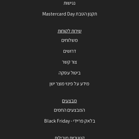
נגישות
תקנון הטבת Mastercard Day
שירות לקוחות
משלוחים
דרושים
צור קשר
ביטול עסקה
מידע על פינוי מוצר ישן
מבצעים
המבצעים החמים
בלאק פריידי - Black Friday
קטגוריות מובילות