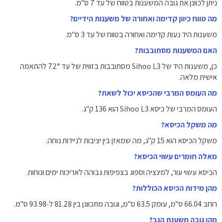
ניתן לכוונן את גובה המשענות בטווח של עד 7 ס"מ.
מה טווח כיוון קדימה ואחורה של משענות הידיים?
משענות היד נעות קדימה ואחורה בטווח של עד 3 ס"מ.
האם המשענות מסתובבות?
כן, משענות היד של Sihoo L3 מסתובבות בזווית של עד 72° להתאמה
אישית מלאה.
מה העומס המרבי שהכיסא יכול לשאת?
העומס המרבי של כיסא Sihoo L3 הוא 136 ק"ג.
מה משקל הכיסא?
משקל הכיסא הוא 15 ק"ג, מה שמאזן בין יציבות לניידות נוחה.
מאלה חומרים עשוי הכיסא?
הכיסא עשוי עור, למינציה וספוג בצפיפות גבוהה לאריכות ימים ונוחות.
מהן מידות הכיסא הכוללות?
רוחב 66.04 ס"מ, עומק 63.5 ס"מ, וגובה מתכוונן בין 81.28 ל‑93.98 ס"מ.
מהו גובה משענת הגב?