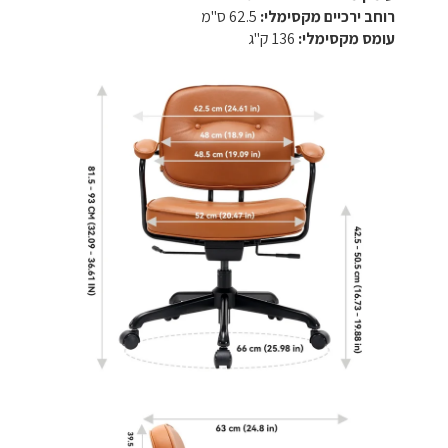
רוחב ירכיים מקסימלי:
62.5 ס"מ
עומס מקסימלי:
136 ק"ג