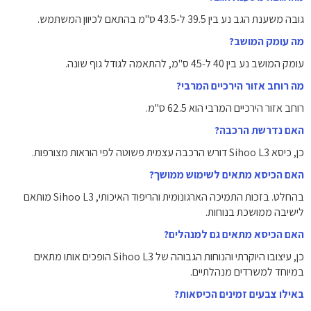
גובה משענת הגב נע בין 39.5 ל‑43.5 ס"מ בהתאם לכיוון המשתמש.
מה עומק המושב?
עומק המושב נע בין 40 ל‑45 ס"מ, להתאמה לגודל גוף שונה.
מה רוחב אזור הירכיים המרבי?
רוחב אזור הירכיים המרבי הוא 62.5 ס"מ.
האם נדרשת הרכבה?
כן, כיסא Sihoo L3 דורש הרכבה עצמית פשוטה לפי הוראות מצורפות.
האם הכיסא מתאים לשימוש ממושך?
בהחלט. בזכות התמיכה הארגונומית והריפוד האיכותי, Sihoo L3 מותאם
לישיבה ממושכת בנוחות.
האם הכיסא מתאים גם למנהלים?
כן, עיצובו היוקרתי והנוחות הגבוהה של Sihoo L3 הופכים אותו מתאים
במיוחד למשרדים מנהלתיים.
באילו צבעים זמינים הכיסאות?