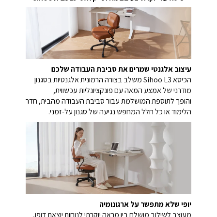
עיצוב אלגנטי שמרים את סביבת העבודה שלכם
הכיסא Sihoo L3 משלב בצורה הרמונית אלגנטיות בסגנון
מודרני של אמצע המאה עם פונקציונליות עכשווית,
והופך לתוספת המושלמת עבור סביבת העבודה מהבית, חדר
הלימוד או כל חלל המחפש נגיעה של סגנון על-זמני.
יופי שלא מתפשר על ארגונומיה
מעוצב לשילוב מושלם בין מראה יוקרתי לנוחות יוצאת דופן,