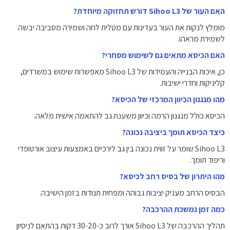
האם העור של Sihoo L3 דורש תחזוקה מיוחדת?
מומלץ לנקות את העור בעדינות עם מטלית לחה ושמירה מסביבה יבשה
לשמירת מראהו.
האם הכיסא מתאים גם לשימוש מסחרי?
כן, איכות הבנייה והעמידות של Sihoo L3 מאפשרות שימוש במשרדים,
קליניקות וחדרי ישיבות.
מהו מנגנון הכיוון המרכזי של הכיסא?
הכיסא כולל מנגנון הרמה וכיוון משענת גב להתאמה אישית מלאה.
כיצד הכיסא תומך ביציבה נכונה?
Sihoo L3 שומר על זווית נכונה בין גב לירכיים באמצעות עיצוב אורטופדי
וריפוד תומך.
מהו היתרון של בסיס רחב לכיסא?
הבסיס הרחב מעניק יציבות גבוהה ומפחית תנודות בזמן הישיבה.
כמה זמן נמשכת ההרכבה?
תהליך ההרכבה של Sihoo L3 אורך לרוב כ‑20‑30 דקות בהתאם לניסיון