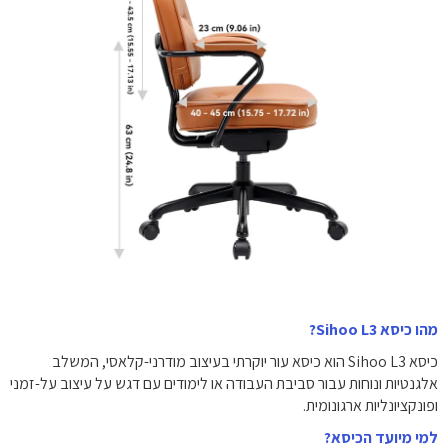
מהו כיסא Sihoo L3?
כיסא Sihoo L3 הוא כיסא עור יוקרתי בעיצוב מודרני-קלאסי, המשלב
אלגנטיות ונוחות עבור סביבת העבודה או לימודים עם דגש על עיצוב על-זמני
ופונקציונליות ארגונומית.
למי מיועד הכיסא?