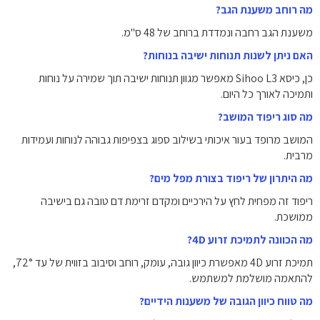
מה רוחב משענת הגב?
משענת הגב רחבה ונמדדת ברוחב של 48 ס"מ.
האם ניתן לשנות תנוחות ישיבה בנוחות?
כן, כיסא Sihoo L3 מאפשר מגוון תנוחות ישיבה תוך שמירה על נוחות
ותמיכה לאורך כל היום.
מה סוג ריפוד המושב?
המושב מרופד בעור איכותי בשילוב ספוג בצפיפות גבוהה לנוחות ועמידות
מרבית.
מה היתרון של ריפוד בצורת מפל מים?
ריפוד זה מפחית לחץ על הירכיים ומקדם זרימת דם טובה גם בישיבה
ממושכת.
מה הכוונה לתמיכת זרוע 4D?
תמיכת זרוע 4D מאפשרת כיוון גובה, עומק, רוחב וסיבוב בזווית של עד 72°,
להתאמה מושלמת למשתמש.
מה טווח כיוון הגובה של משענות הידיים?