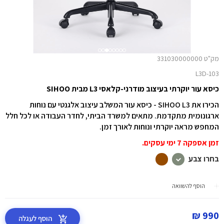
מק"ט 331030000000
L3D-103
כיסא עור יוקרתי בעיצוב מודרני-קלאסי L3 מבית SIHOO
הכירו את SIHOO L3 - כיסא עור המשלב עיצוב אלגנטי עם נוחות
ארגונומית מתקדמת. מתאים למשרד הביתי, לחדר העבודה או לכל חלל
המחפש מראה יוקרתי ונוחות לאורך זמן.
זמן אספקה 7 ימי עסקים.
בחרו צבע
הוסף להשוואה
990 ₪
הוסף לעגלה