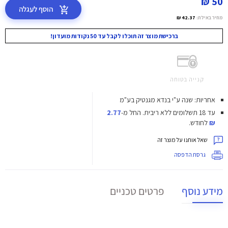
50 ₪
הוסף לעגלה
מחיר באילת:
42.37 ₪
ברכישת מוצר זה תוכלו לקבל עד 50 נקודות מועדון!
קנייה בטוחה
אחריות: שנה ע"י בנדא מגנטיק בע"מ
עד 18 תשלומים ללא ריבית.
החל מ-
2.77
₪
לחודש.
שאל אותנו על מוצר זה
גרסת הדפסה
מידע נוסף
פרטים טכניים