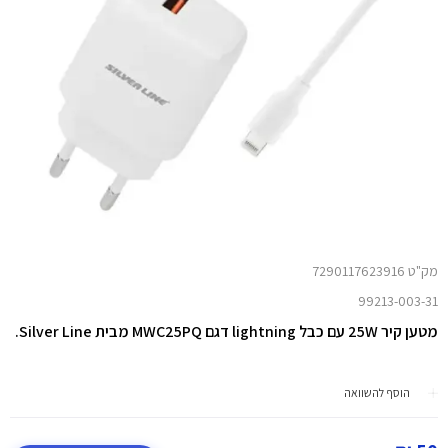
מק"ט 7290117623916
99213-003-31
מטען קיר
25W
עם כבל lightning דגם MWC25PQ מבית Silver Line.
הוסף להשוואה