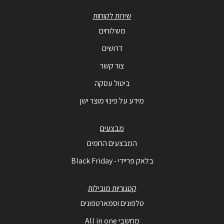
שירות לקוחות
משלוחים
דרושים
צור קשר
ביטול עסקה
מידע על פינוי מוצר ישן
מבצעים
המבצעים החמים
בלאק פריידי - Black Friday
קטגוריות מובילות
טלפונים וסמארטפונים
מחשבי All in one