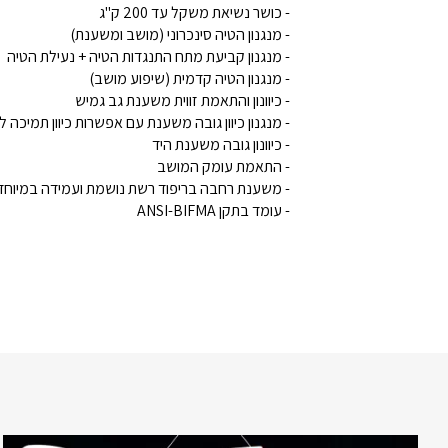
- כושר נשיאת משקל עד 200 ק"ג
- מנגנון הטיה סינכרוני (מושב ומשענת)
- מנגנון קביעת מתח התנגדות הטיה + נעילת הטיה
- מנגנון הטיה קדמית (שיפוע מושב)
- כיוונון והתאמת זווית משענת גב גמיש
- מנגנון כיוון גובה משענת עם אפשרות כיוון תמיכה ל
- כיוונון גובה משענת היד
- התאמת עומק המושב
- משענת רחבה בריפוד רשת נושמת ועמידה במיוחד
- עומד בתקן ANSI-BIFMA