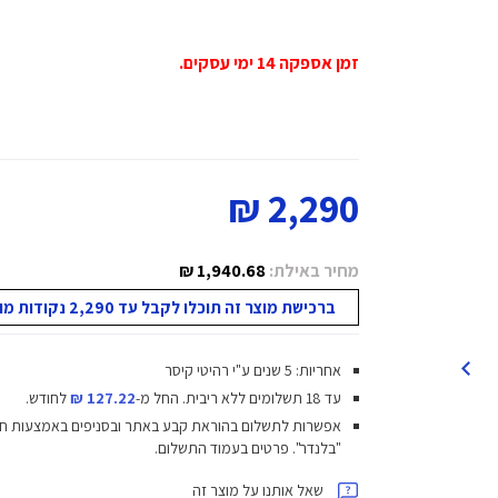
זמן אספקה 14 ימי עסקים.
2,290 ₪
מחיר באילת:
1,940.68 ₪
ברכישת מוצר זה תוכלו לקבל עד 2,290 נקודות מועדון!
אחריות: 5 שנים ע"י רהיטי קיסר
עד 18 תשלומים ללא ריבית.
החל מ-
127.22 ₪
לחודש.
אפשרות לתשלום בהוראת קבע באתר ובסניפים באמצעות ח
"בלנדר". פרטים בעמוד התשלום.
שאל אותנו על מוצר זה