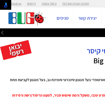
תמיכה טכנית והורדות
ביטול עסקה
דרושים
About us
יצירת קשר
סניפים
אורטופדי בעל מנגנון סינכרוני ותמיכת גב, בעל מנגנון לקביעת מתח
למפרט טכני, משקל ורמת שימוש סביר, למעט הריפוד/רשת ורפידות