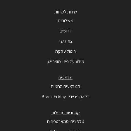
שירות לקוחות
משלוחים
דרושים
צור קשר
ביטול עסקה
מידע על פינוי מוצר ישן
מבצעים
המבצעים החמים
בלאק פריידי - Black Friday
קטגוריות מובילות
טלפונים וסמארטפונים