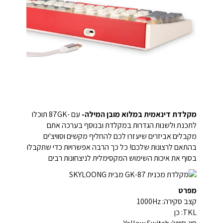
מקלדת דינאמית במלוא מובן המילה-
עם -87GK תוכלו
לתכנת ולשנות הגדרות במקלדת ובנוסף בערכה אתם
מקבלים אביזרים שיעזרו לכם להחליף מקשים וסוויצ'ים
בהתאם לרצונות שלכם! כל כך הרבה אפשרויות כדי שתקבלו
בסוף את איכות השימוש המקסימלית לניצחונות רבים
מפרט
קצב סקירה: 1000Hz
TKL: כן