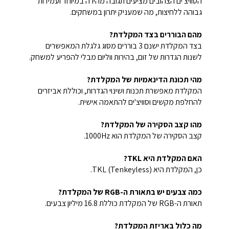
הסוויצ'ים הצהובים מציעים תגובה מהירה במיוחד ועמידות
גבוהה ללחיצות, מה שמעניק יתרון במשחקים.
מהם הבוררים בצד המקלדת?
בצד המקלדת ישנם 3 בוררים מסוג גלגלת המאפשרים
לשנות הגדרות של זום, בהירות ווליום מבלי להפריע למשחק.
מהי תכונת הדינאמיות של המקלדת?
המקלדת מאפשרת תכנות ושינוי הגדרות, וכוללת אביזרים
להחלפת מקשים וסוויצ'ים להתאמה אישית.
מהו קצב הסקירה של המקלדת?
קצב הסקירה של המקלדת הוא 1000Hz.
האם המקלדת היא TKL?
כן, המקלדת היא TKL (Tenkeyless).
כמה צבעים יש בתאורת ה-RGB של המקלדת?
תאורת ה-RGB של המקלדת כוללת 16.8 מיליון צבעים.
מה כלול באריזת המקלדת?