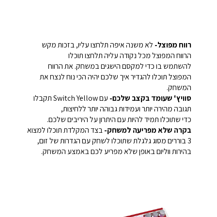
רווח מפוצל-
לא משנה איפה תלחצו עליו, בזכות מקש
הרווח המפוצל מכל נקודה עליה תלחצו תוכלו
להשתמש בו כדי למקסם הישגים במשחק. את הרווח
המפוצל תוכלו להגדיר איך שלכם יהיה הכי נוח לנצח את
המשחק.
סוויץ' שעומד בקצב שלכם-
עם Switch Yellow תקבלו
תגובה מהירה יותר ועמידות גבוהה יותר ללחיצות,
כדי שתוכלו תמיד להיות עם היתרון על היריבים שלכם.
בקרה שלא מפריעה למשחק-
בצד המקלדת תוכלו למצוא
3 בוררים מסוג גלגלת שתוכלו לשחק עם הגדרות של זום,
בהירות ווליום באופן שלא מפריע לכם באמצע המשחק.