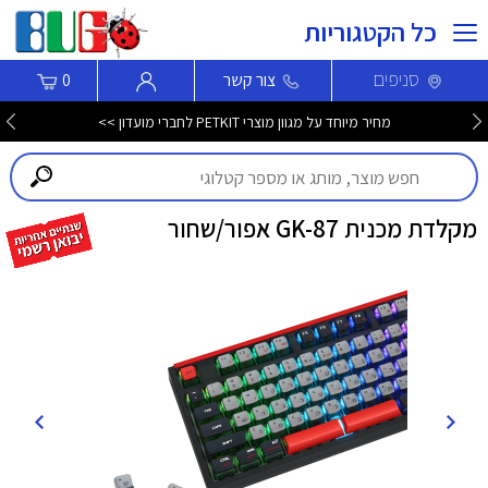
כל הקטגוריות
סניפים
צור קשר
0
מחיר מיוחד על מגוון מוצרי PETKIT לחברי מועדון >>
מקלדת מכנית GK-87 אפור/שחור