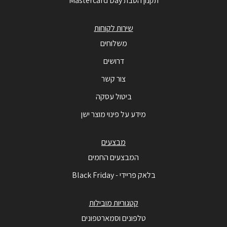
תקנון הטבת Mastercard Day
שירות לקוחות
משלוחים
דרושים
צור קשר
ביטול עסקה
מידע על פינוי מוצר ישן
מבצעים
המבצעים החמים
בלאק פריידי - Black Friday
קטגוריות מובילות
טלפונים וסמארטפונים