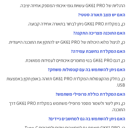
הרגליות של GK61 PRO עשויות גומי איכותי המספק אחיזה יציבה.
האם יש מצב תאורה סטטי?
כן, במקלדת GK61 PRO ניתן לבחור בתאורה אחידה קבועה.
האם התוכנה מצריכה התקנה?
כן, לניצול מלוא היכולות של GK61 PRO יש להתקין את התוכנה הייעודית.
האם המקלדת נחשבת עמידה?
כן, דגם GK61 PRO בנוי מחומרים איכותיים לעמידות ממושכת.
האם ניתן להשתמש בה עם קונסולות משחק?
כן, בחלק מהקונסולות המקלדת GK61 PRO תזוהה באופן תקין באמצעות
USB.
האם המקלדת כוללת פרופילי משתמש?
כן, ניתן ליצור ולשמור מספר פרופילי משתמש במקלדת GK61 PRO דרך
התוכנה.
האם ניתן להשתמש בה גם למחשבים ניידים?
כן, GK61 PRO תואמת גם למחשבים ניידים ולחיבורים Type-C.