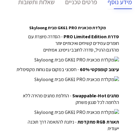
מידע נוסף
פרטים טכניים
שאלות ותשובות
מקלדת מכאנית GK61 PRO מבית Skyloong
סדרת PRO Limited Edition
- הסדרה מיוצרת עם
חומרים עמידים קשיחים ואיכותיים יותר
מהדגם הרגיל, סדרה לחובבי גיימינג אמיתיים
עיצוב קומפקטי 60%
- חסכוני במקום עם נוחות מקסימלית
מתגים Swappable-Hot
- החלפת מתגים מהירה ללא
הלחמה לכל סגנון משחק
תאורת RGB מתקדמת
- ניתנת להתאמה דרך תוכנה
ייעודית