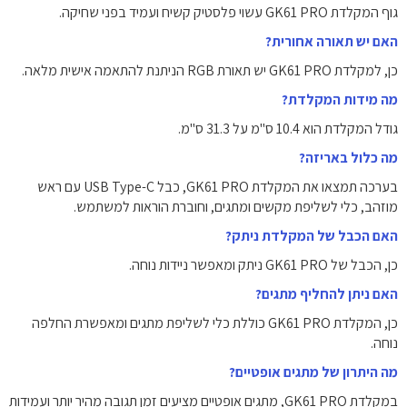
גוף המקלדת GK61 PRO עשוי פלסטיק קשיח ועמיד בפני שחיקה.
האם יש תאורה אחורית?
כן, למקלדת GK61 PRO יש תאורת RGB הניתנת להתאמה אישית מלאה.
מה מידות המקלדת?
גודל המקלדת הוא 10.4 ס"מ על 31.3 ס"מ.
מה כלול באריזה?
בערכה תמצאו את המקלדת GK61 PRO, כבל USB Type-C עם ראש
מוזהב, כלי לשליפת מקשים ומתגים, וחוברת הוראות למשתמש.
האם הכבל של המקלדת ניתק?
כן, הכבל של GK61 PRO ניתק ומאפשר ניידות נוחה.
האם ניתן להחליף מתגים?
כן, המקלדת GK61 PRO כוללת כלי לשליפת מתגים ומאפשרת החלפה
נוחה.
מה היתרון של מתגים אופטיים?
במקלדת GK61 PRO, מתגים אופטיים מציעים זמן תגובה מהיר יותר ועמידות