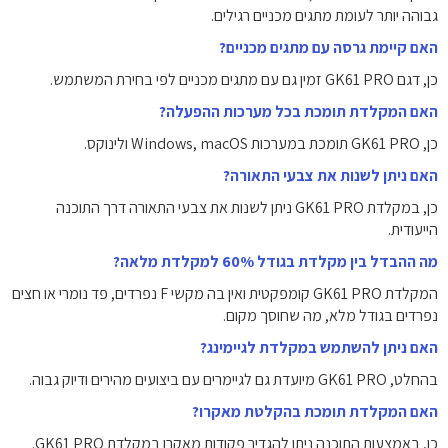
גבוהה יותר לעומת מתגים מכניים רגילים.
האם קיימת גרסה עם מתגים מכניים?
כן, דגם GK61 PRO זמין גם עם מתגים מכניים לפי בחירת המשתמש.
האם המקלדת תומכת בכל מערכות ההפעלה?
כן, GK61 PRO תומכת במערכות Windows, macOS ולינוקס.
האם ניתן לשנות את צבעי התאורה?
כן, במקלדת GK61 PRO ניתן לשנות את צבעי התאורה דרך התוכנה
הייעודית.
מה ההבדל בין מקלדת בגודל 60% למקלדת מלאה?
המקלדת GK61 PRO קומפקטית ואין בה מקשי F נפרדים, פד נומרי או חצים
נפרדים בגודל מלא, מה שחוסך מקום.
האם ניתן להשתמש במקלדת לגיימינג?
בהחלט, GK61 PRO מיועדת גם לגיימרים עם ביצועים מהירים ודיוק גבוה.
האם המקלדת תומכת בהקלטת מאקרו?
כן, באמצעות התוכנה ניתן להגדיר פקודות מאקרו במקלדת GK61 PRO.