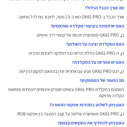
מה אורך הכבל הכלול?
אורך הכבל ב-GK61 PRO הוא כ-1.5 מטר, לחיבור נוח לכל מחשב.
האם יש תמיכה בקיצורי מקלדת מותאמים?
כן, GK61 PRO מאפשרת תכנות של קיצורי דרך אישיים.
האם המקלדת יציבה על השולחן?
כן, ה-GK61 PRO כוללת רגליות נגד החלקה ליציבות מרבית.
האם יש אחריות על המקלדת?
כן, דגם GK61 PRO מגיע עם אחריות יצרן בהתאם למקום הרכישה.
מה החומר של המפסקים?
המתגים במקלדת GK61 PRO עשויים חומרים איכותיים לעמידות ותחושת
הקלדה מדויקת.
האם ניתן לשלוט במהירות אפקטי התאורה?
כן, GK61 PRO מאפשרת שליטה על קצב המעבר בין אפקטי RGB.
האם ניתן להחליף את המקשים עצמם?