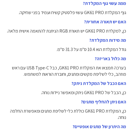
ממה עשוי גוף המקלדת?
גוף המקלדת GK61 PRO עשוי פלסטיק קשיח ועמיד בפני שחיקה.
האם יש תאורה אחורית?
כן, למקלדת GK61 PRO יש תאורת RGB הניתנת להתאמה אישית מלאה.
מה מידות המקלדת?
גודל המקלדת הוא 10.4 ס"מ על 31.3 ס"מ.
מה כלול באריזה?
בערכה תמצאו את המקלדת GK61 PRO, כבל USB Type-C עם ראש
מוזהב, כלי לשליפת מקשים ומתגים, וחוברת הוראות למשתמש.
האם הכבל של המקלדת ניתק?
כן, הכבל של GK61 PRO ניתק ומאפשר ניידות נוחה.
האם ניתן להחליף מתגים?
כן, המקלדת GK61 PRO כוללת כלי לשליפת מתגים ומאפשרת החלפה
נוחה.
מה היתרון של מתגים אופטיים?