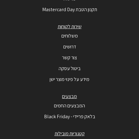
תקנון הטבת Mastercard Day
שירות לקוחות
משלוחים
דרושים
צור קשר
ביטול עסקה
מידע על פינוי מוצר ישן
מבצעים
המבצעים החמים
בלאק פריידי - Black Friday
קטגוריות מובילות