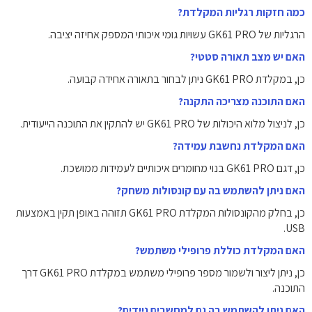
כמה חזקות רגליות המקלדת?
הרגליות של GK61 PRO עשויות גומי איכותי המספק אחיזה יציבה.
האם יש מצב תאורה סטטי?
כן, במקלדת GK61 PRO ניתן לבחור בתאורה אחידה קבועה.
האם התוכנה מצריכה התקנה?
כן, לניצול מלוא היכולות של GK61 PRO יש להתקין את התוכנה הייעודית.
האם המקלדת נחשבת עמידה?
כן, דגם GK61 PRO בנוי מחומרים איכותיים לעמידות ממושכת.
האם ניתן להשתמש בה עם קונסולות משחק?
כן, בחלק מהקונסולות המקלדת GK61 PRO תזוהה באופן תקין באמצעות
USB.
האם המקלדת כוללת פרופילי משתמש?
כן, ניתן ליצור ולשמור מספר פרופילי משתמש במקלדת GK61 PRO דרך
התוכנה.
האם ניתן להשתמש בה גם למחשבים ניידים?