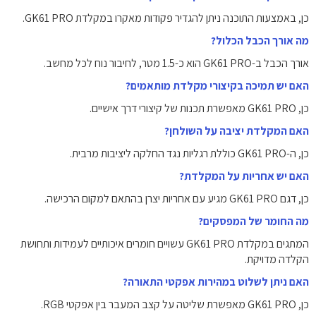
כן, באמצעות התוכנה ניתן להגדיר פקודות מאקרו במקלדת GK61 PRO.
מה אורך הכבל הכלול?
אורך הכבל ב-GK61 PRO הוא כ-1.5 מטר, לחיבור נוח לכל מחשב.
האם יש תמיכה בקיצורי מקלדת מותאמים?
כן, GK61 PRO מאפשרת תכנות של קיצורי דרך אישיים.
האם המקלדת יציבה על השולחן?
כן, ה-GK61 PRO כוללת רגליות נגד החלקה ליציבות מרבית.
האם יש אחריות על המקלדת?
כן, דגם GK61 PRO מגיע עם אחריות יצרן בהתאם למקום הרכישה.
מה החומר של המפסקים?
המתגים במקלדת GK61 PRO עשויים חומרים איכותיים לעמידות ותחושת
הקלדה מדויקת.
האם ניתן לשלוט במהירות אפקטי התאורה?
כן, GK61 PRO מאפשרת שליטה על קצב המעבר בין אפקטי RGB.