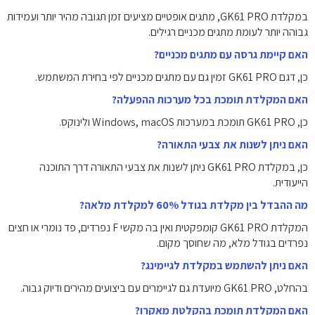
במקלדת GK61 PRO, מתגים אופטיים מציעים זמן תגובה מהיר יותר ועמידות
גבוהה יותר לעומת מתגים מכניים רגילים.
האם קיימת גרסה עם מתגים מכניים?
כן, דגם GK61 PRO זמין גם עם מתגים מכניים לפי בחירת המשתמש.
האם המקלדת תומכת בכל מערכות ההפעלה?
כן, GK61 PRO תומכת במערכות Windows, macOS ולינוקס.
האם ניתן לשנות את צבעי התאורה?
כן, במקלדת GK61 PRO ניתן לשנות את צבעי התאורה דרך התוכנה
הייעודית.
מה ההבדל בין מקלדת בגודל 60% למקלדת מלאה?
המקלדת GK61 PRO קומפקטית ואין בה מקשי F נפרדים, פד נומרי או חצים
נפרדים בגודל מלא, מה שחוסך מקום.
האם ניתן להשתמש במקלדת לגיימינג?
בהחלט, GK61 PRO מיועדת גם לגיימרים עם ביצועים מהירים ודיוק גבוה.
האם המקלדת תומכת בהקלטת מאקרו?