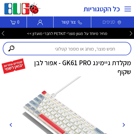
כל הקטגוריות
סניפים
צור קשר
0
מחיר מיוחד על מגוון מוצרי PETKIT לחברי מועדון >>
מקלדת גיימינג GK61 PRO - אפור לבן
שקוף