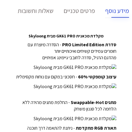
מידע נוסף
פרטים טכניים
שאלות ותשובות
מקלדת מכאנית GK61 PRO מבית Skyloong
סדרת PRO Limited Edition
- הסדרה מיוצרת עם
חומרים עמידים קשיחים ואיכותיים יותר
מהדגם הרגיל, סדרה לחובבי גיימינג אמיתיים
עיצוב קומפקטי 60%
- חסכוני במקום עם נוחות מקסימלית
מתגים Swappable-Hot
- החלפת מתגים מהירה ללא
הלחמה לכל סגנון משחק
תאורת RGB מתקדמת
- ניתנת להתאמה דרך תוכנה