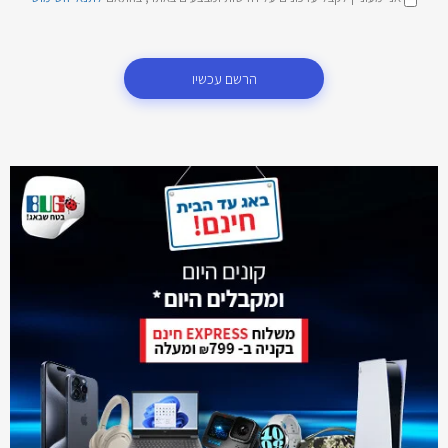
הרשם עכשיו