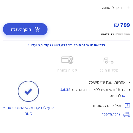
הוסף להשוואה
799 ₪
הוסף לעגלה
מחיר באילת:
677.12 ₪
ברכישת מוצר זה תוכלו לקבל עד 799 נקודות מועדון!
משלוח חינם
קנייה בטוחה
אחריות: שנה ע"י סיטיסל
עד 18 תשלומים ללא ריבית.
החל מ-
44.38
₪
לחודש.
שאל אותנו על מוצר זה
לחץ
לבדיקת מלאי המוצר בסניפי
BUG
גרסת הדפסה