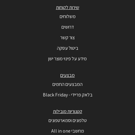
שירות לקוחות
משלוחים
דרושים
צור קשר
ביטול עסקה
מידע על פינוי מוצר ישן
מבצעים
המבצעים החמים
בלאק פריידי - Black Friday
קטגוריות מובילות
טלפונים וסמארטפונים
מחשבי All in one