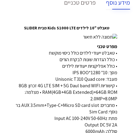
מידע נוסף
פרטים טכניים
טאבלט "10 לילדים Kids S1000 LTE מבית SLIDER
מפרט טכני
• טאבלט ייעודי לילדים כולל כיסוי מוקשח
• כולל הגדרות שונות לבקרת הורים
• כולל אפליקציות ייעודיות לילדים
מסך: 10" 1280*IPS 8OO
מעבד: Unisonic T310 Quad core
• קישוריות 4G LTE SIM + 5G Daul band WIFI זכרון: 8GB
RAM(4GB+4GB Extended)+64GB ROM • מצלמה:
2.0MP+8.0MP
• מחברים: AUX 3.5mm+Type-C+Micro SD card slot בר
נוסף: Sim Card
מתח: Input AC 100-240V 50-60Hz
Output DC 5V 2A
סוללה: 6000mAh