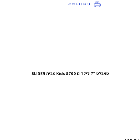
גרסת הדפסה
טאבלט "7 לילדים Kids S700 מבית SLIDER