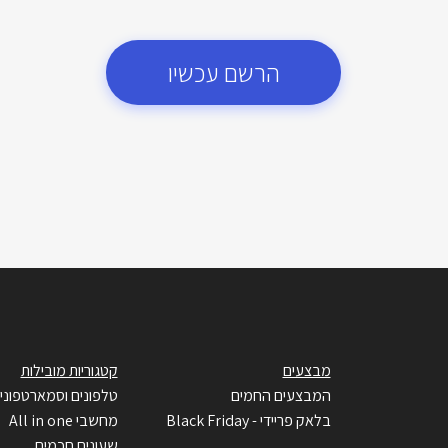
הרשם עכשיו
מבצעים
קטגוריות מובילות
המבצעים החמים
טלפונים וסמארטפוני
בלאק פריידי - Black Friday
מחשבי All in one
שעונים חכמים