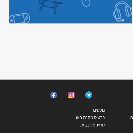
נוספים
ם
כרטיס מתנה באג
טרייד אין בבאג