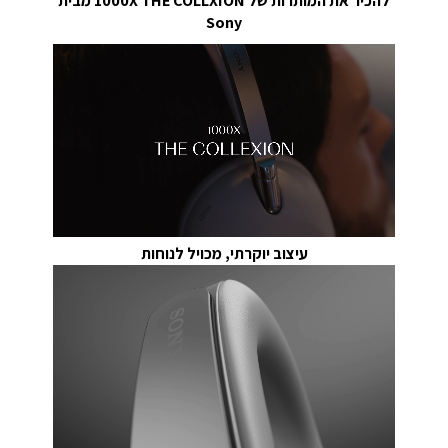
להכיר את המותרות של 1000X THE COLLXION מבית
Sony
עיצוב יוקרתי, מכויל לנוחות