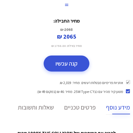
=
מחיר החבילה:
2068 ₪
2065 ₪
מחיר באילת:
1750.00 ₪
קנה עכשיו
אוזניות פרימיום מבטלות רעשים. מחיר: 2,019 ₪.
מטען קיר מהיר עם כבל 25W Type-C
. מחיר: 46 ₪ (במקום 49 ₪).
מידע נוסף
פרטים טכניים
שאלות ותשובות