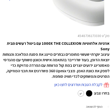
מק"ט 4548736173330
אוזניות אלחוטיות 1000X THE COLLEXION עם ביטול רעשים מבית
Sony
עיצוב יוקרתי שעשוי מחומרים נבחרים מייצג את פסגת המלאכה והנוחות
יוצאת הדופן, בעוד שדרייבר בהתאמה אישית וכוונון משותף עם מהנדסי
מאסטרינג ידועים יוצרים במת קול מרווחת עם הפרדה מדויקת כדי
לספק את כוונת האמן. מצבי ‎360 Upmix משדרגים את תכני המוזיקה,
הסרטים והמשחקים לכדי חוויה סוחפת.
לקבלת הטבות ושדרוגים לחצו כאן
בחרו צבע
הוסף להשוואה