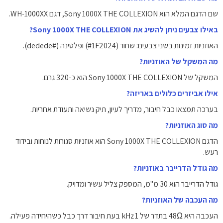
שם הדגם המלא הוא Sony 1000X THE COLLEXION, דגם WH-1000XX.
באילו צבעים ניתן להשיג את Sony 1000X THE COLLEXION?
האוזניות זמינות בשני צבעים: שחור (#1F2024) ופלטינה (#dedede).
מה המשקל של האוזניות?
המשקל של Sony 1000X THE COLLEXION הוא כ-320 גרם.
אילו אביזרים כלולים באריזה?
בערכה תמצאו כבל חיבור, מדריך לעיון, תיק נשיאה ותעודת אחריות.
מה סוג האוזניות?
הדגם Sony 1000X THE COLLEXION הוא אוזניות סגורות לנוחות ובידוד
רעש.
מה גודל הדרייבר באוזניות?
גודל הדרייבר הוא 30 מ"מ, המספק צליל עשיר ומדויק.
מה העכבה של האוזניות?
העכבה היא 48Ω בתדר של 1 kHz בעת חיבור דרך כבל כשהיחידה פעילה.