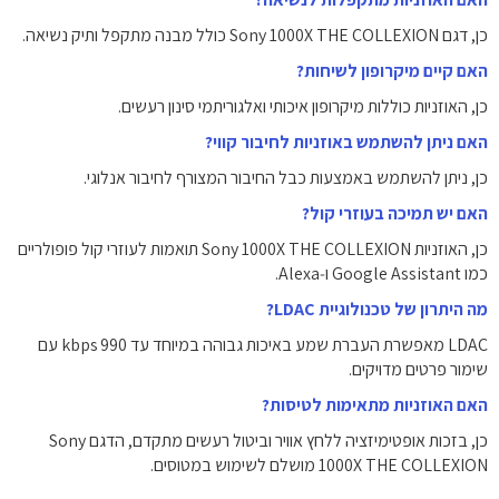
כן, דגם Sony 1000X THE COLLEXION כולל מבנה מתקפל ותיק נשיאה.
האם קיים מיקרופון לשיחות?
כן, האוזניות כוללות מיקרופון איכותי ואלגוריתמי סינון רעשים.
האם ניתן להשתמש באוזניות לחיבור קווי?
כן, ניתן להשתמש באמצעות כבל החיבור המצורף לחיבור אנלוגי.
האם יש תמיכה בעוזרי קול?
כן, האוזניות Sony 1000X THE COLLEXION תואמות לעוזרי קול פופולריים
כמו Google Assistant ו‑Alexa.
מה היתרון של טכנולוגיית LDAC?
LDAC מאפשרת העברת שמע באיכות גבוהה במיוחד עד 990 kbps עם
שימור פרטים מדויקים.
האם האוזניות מתאימות לטיסות?
כן, בזכות אופטימיזציה ללחץ אוויר וביטול רעשים מתקדם, הדגם Sony
1000X THE COLLEXION מושלם לשימוש במטוסים.