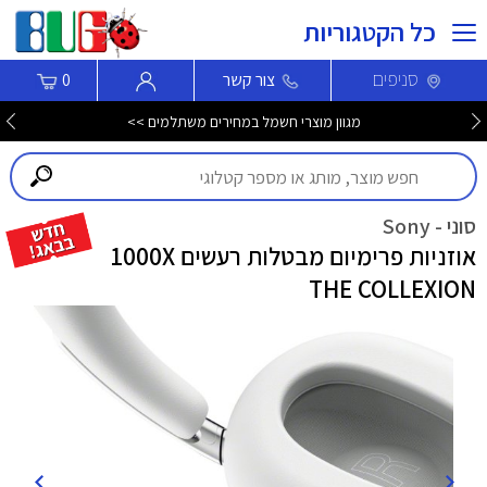
כל הקטגוריות
סניפים
צור קשר
0
מגוון מוצרי חשמל במחירים משתלמים >>
סוני - Sony
אוזניות פרימיום מבטלות רעשים 1000X
THE COLLEXION