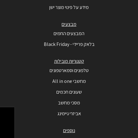
מידע על פינוי מוצר ישן
מבצעים
המבצעים החמים
בלאק פריידי - Black Friday
קטגוריות מובילות
טלפונים וסמארטפונים
מחשבי All in one
שעונים חכמים
מסכי מחשב
אביזרי גיימינג
נוספים