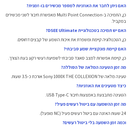
האם ניתן לחבר את האוזניות למספר מכשירים בו-זמנית?
כן, התמיכה ב-Multi Point Connection מאפשרת חיבור לשני מכשירים
במקביל.
האם יש תמיכה בטכנולוגיית DSEE Ultimate?
כן, הטכנולוגיה קיימת ומשפרת את איכות השמע של קבצים דחוסים.
האם קיימת פונקציית שמע סביבתי?
כן, קיימת אפשרות למצב סאונד סביבתי לשמיעת רעשי רקע בעת הצורך.
מה זמן הטעינה המלאה של הסוללה?
טעינה מלאה של Sony 1000X THE COLLEXION אורכת כ-3.5 שעות.
כיצד מטעינים את האוזניות?
הטעינה מתבצעת באמצעות חיבור USB Type‑C.
מה זמן ההשמעה עם ביטול רעשים פעיל?
24 שעות האזנה עם ביטול רעשים פעיל (NC מופעל).
וכמה זמן השמעה בלי ביטול רעשים?